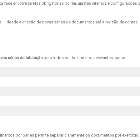
 fase envolve tarefas obrigatórias por lei, ajustes internos e configurações 
ta — desde a criação de novas séries de documentos até à revisão de contas
vas séries de faturação
para todos os documentos relevantes, como:
mentos por Séries permite separar claramente os documentos por exercício,