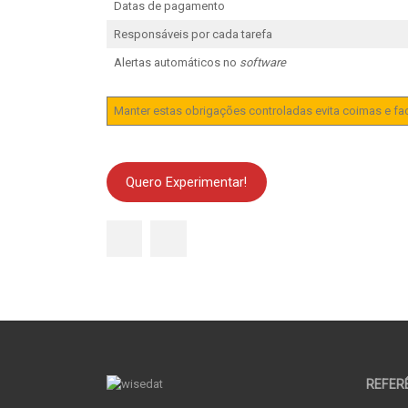
Datas de pagamento
Responsáveis por cada tarefa
Alertas automáticos no
software
Manter estas obrigações controladas evita coimas e fac
Quero Experimentar!
REFER