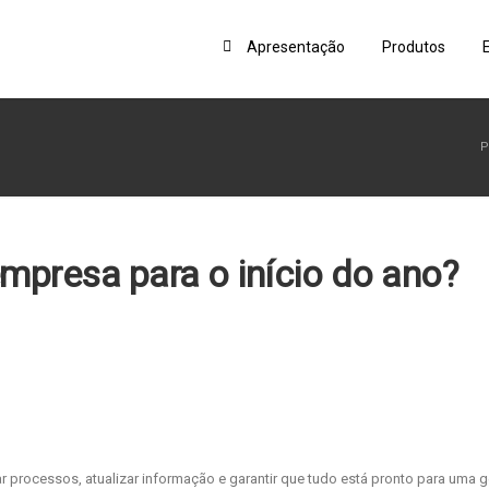
Apresentação
Produtos
P
mpresa para o início do ano?
r processos, atualizar informação e garantir que tudo está pronto para uma 