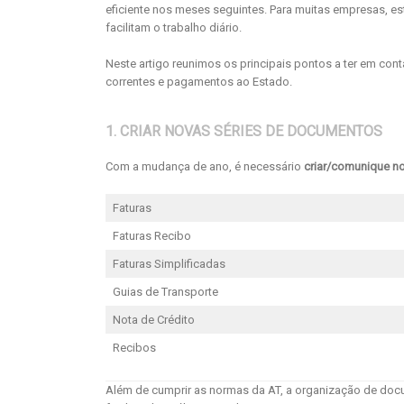
eficiente nos meses seguintes. Para muitas empresas, esta
facilitam o trabalho diário.
Neste artigo reunimos os principais pontos a ter em con
correntes e pagamentos ao Estado.
1. CRIAR NOVAS SÉRIES DE DOCUMENTOS
Com a mudança de ano, é necessário
criar/comunique no
Faturas
Faturas Recibo
Faturas Simplificadas
Guias de Transporte
Nota de Crédito
Recibos
Além de cumprir as normas da AT, a organização de docu