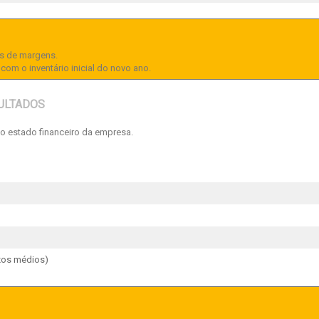
es de margens.
 com o inventário inicial do novo ano.
SULTADOS
r o estado financeiro da empresa.
azos médios)