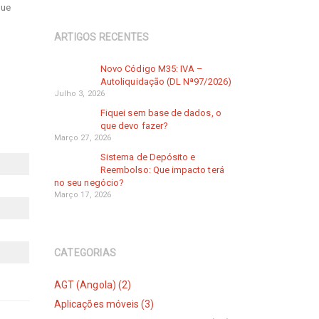
que
ARTIGOS RECENTES
Novo Código M35: IVA –
Autoliquidação (DL Nª97/2026)
Julho 3, 2026
Fiquei sem base de dados, o
que devo fazer?
Março 27, 2026
Sistema de Depósito e
Reembolso: Que impacto terá
no seu negócio?
Março 17, 2026
CATEGORIAS
AGT (Angola) (2)
Aplicações móveis (3)