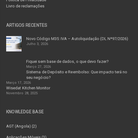
Livro de reclamações
ARTIGOS RECENTES
Novo Código M35: IVA – Autoliquidação (DL Nª97/2026)
Julho 3, 2026
Fiquei sem base de dados, o que devo fazer?
Março 27, 2026
Sistema de Depósito e Reembolso: Que impacto terá no
seu negócio?
Março 17, 2026
Wisedat Kitchen Monitor
Novembro 28, 2025
KNOWLEDGE BASE
AGT (Angola) (2)
Aplicações Móveis (3)