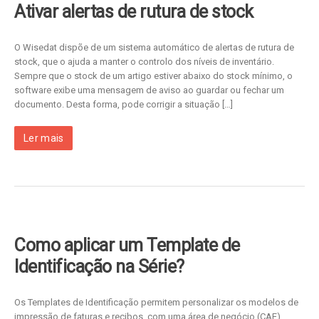
Ativar alertas de rutura de stock
O Wisedat dispõe de um sistema automático de alertas de rutura de
stock, que o ajuda a manter o controlo dos níveis de inventário.
Sempre que o stock de um artigo estiver abaixo do stock mínimo, o
software exibe uma mensagem de aviso ao guardar ou fechar um
documento. Desta forma, pode corrigir a situação […]
Ler mais
Como aplicar um Template de
Identificação na Série?
Os Templates de Identificação permitem personalizar os modelos de
impressão de faturas e recibos, com uma área de negócio (CAE)