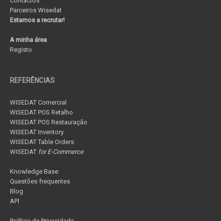
Contactos
Parceiros Wisedat
Estamos a recrutar!
A minha área
Registo
REFERÊNCIAS
WISEDAT Comercial
WISEDAT POS Retalho
WISEDAT POS Restauração
WISEDAT Inventory
WISEDAT Table Orders
WISEDAT
for E-Commerce
Knowledge Base
Questões frequentes
Blog
API
Política de Privacidade