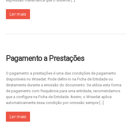
expressão matemática que o sistema […]
Ler mais
Pagamento a Prestações
O pagamento a prestações é uma das condições de pagamento
disponíveis no Wisedat. Pode defini-lo na Ficha de Entidade ou
diretamente durante a emissão do documento. Se utiliza esta forma
de pagamento com frequência para uma entidade, recomendamos
que a configure na Ficha de Entidade. Assim, o Wisedat aplica
automaticamente essa condição por omissão sempre […]
Ler mais