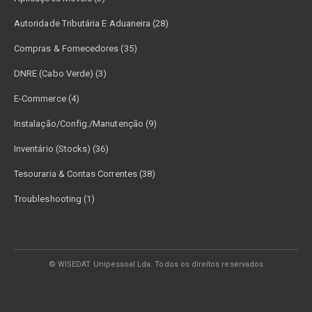
Autoridade Tributária E Aduaneira (28)
Compras & Fornecedores (35)
DNRE (Cabo Verde) (3)
E-Commerce (4)
Instalação/Config./Manutenção (9)
Inventário (Stocks) (36)
Tesouraria & Contas Correntes (38)
Troubleshooting (1)
© WISEDAT Unipessoal Lda. Todos os direitos reservados