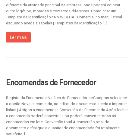
diferente da atividade principal da empresa, onde poderá colocar
outro logótipo, moradas e contactos diferentes. Como criar um
Template de Identificação? No WISEDAT Comercial no menu lateral
esquerdo aceda a Tabelas | Templates de Identificação […]
Ler mais
Encomendas de Fornecedor
Registo da Encomenda Na área de Fornecedores/Compras selecione
a opção Nova encomenda, no editor do documento aceda a Importar
linhas | Artigos a encomendar. Conversão da Encomenda Após fechar
a encomenda poderá converte-la ou poderá converter todas as
encomendas em lote. Conversão total A conversão total do
documento defini que a quantidade encomendada foi totalmente
satisfeita, […]