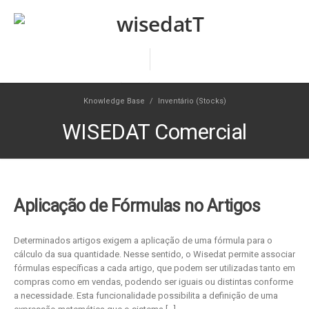
Knowledge Base
/
Inventário (Stocks)
WISEDAT Comercial
Aplicação de Fórmulas no Artigos
Determinados artigos exigem a aplicação de uma fórmula para o
cálculo da sua quantidade. Nesse sentido, o Wisedat permite associar
fórmulas específicas a cada artigo, que podem ser utilizadas tanto em
compras como em vendas, podendo ser iguais ou distintas conforme
a necessidade. Esta funcionalidade possibilita a definição de uma