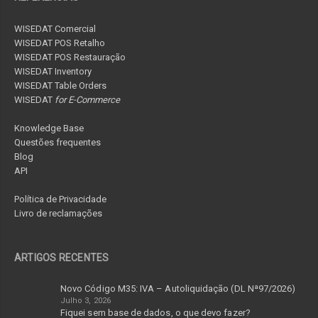
WISEDAT Comercial
WISEDAT POS Retalho
WISEDAT POS Restauração
WISEDAT Inventory
WISEDAT Table Orders
WISEDAT
for E-Commerce
Knowledge Base
Questões frequentes
Blog
API
Política de Privacidade
Livro de reclamações
ARTIGOS RECENTES
Novo Código M35: IVA – Autoliquidação (DL Nª97/2026)
Julho 3, 2026
Fiquei sem base de dados, o que devo fazer?