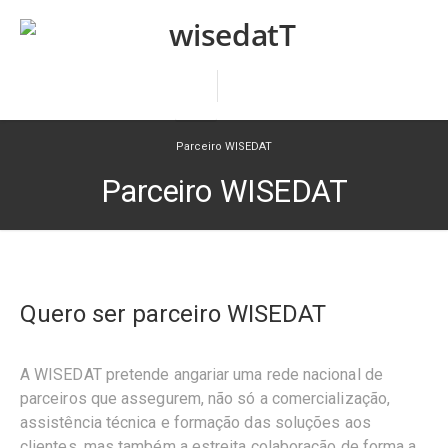
Parceiro WISEDAT
Parceiro WISEDAT
Quero ser parceiro WISEDAT
A WISEDAT pretende angariar uma rede nacional de
parceiros que assegurem, não só a comercialização,
assistência técnica e formação das soluções aos
clientes, mas também a estreita colaboração de forma a