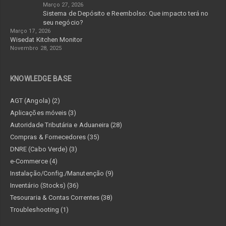
Março 27, 2026
Sistema de Depósito e Reembolso: Que impacto terá no
seu negócio?
Março 17, 2026
Wisedat Kitchen Monitor
Novembro 28, 2025
KNOWLEDGE BASE
AGT (Angola) (2)
Aplicações móveis (3)
Autoridade Tributária e Aduaneira (28)
Compras & Fornecedores (35)
DNRE (Cabo Verde) (3)
e-Commerce (4)
Instalação/Config./Manutenção (9)
Inventário (Stocks) (36)
Tesouraria & Contas Correntes (38)
Troubleshooting (1)