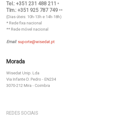
Tel.: +351 231 488 211
*
Tlm.: +351 925 787 749
**
(Dias úteis: 10h-13h e 14h-18h)
* Rede fixa nacional
** Rede móvel nacional
Email
:
suporte@wisedat.pt
Morada
Wisedat Unip. Lda
Via Infante D. Pedro - EN234
3070-212 Mira - Coimbra
REDES SOCIAIS