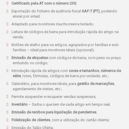
Certificado pela AT com o número 235;
Exportação do ficheiro de auditoria fiscal
SAF-T (PT)
, podendo
enviar por
email
;
Adaptado para monitores
touchscreen
e teclado;
Leitura de códigos de barra para introdução rápida do artigo na
venda;
Botões de atalho para os artigos, agrupados por famílias e sub-
famílias – ideal para monitores táteis (opcional);
Emissão de etiquetas
com códigos de barra, com peso ou preço
embutido no código;
Introdução rápida de artigos com
cores e tamanhos
,
números de
série
, lotes, fórmulas, códigos de barra por unidade, etc.;
Calendário, para monitores táteis, para
gestão de marcações
,
agendamento de visitas, etc.;
Permite suspender e recuperar vendas suspensas;
Inventário
– Saiba o que tem de cada artigo em tempo real;
Emissão de recibos para liquidação de pendentes
;
Fidelização de clientes
, com a utilização do cartão cliente;
Emissão do Talão Oferta;