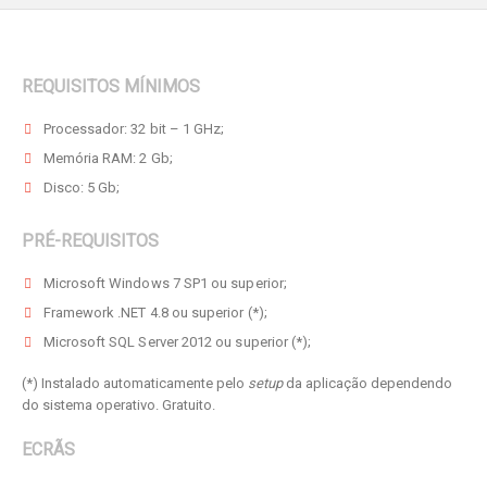
REQUISITOS MÍNIMOS
Processador: 32 bit – 1 GHz;
Memória RAM: 2 Gb;
Disco: 5 Gb;
PRÉ-REQUISITOS
Microsoft Windows 7 SP1 ou superior;
Framework .NET 4.8 ou superior (*);
Microsoft SQL Server 2012 ou superior (*);
(*) Instalado automaticamente pelo
setup
da aplicação dependendo
do sistema operativo. Gratuito.
ECRÃS