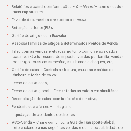
Relatórios e painel de informações –
Dashboard
– com os dados
mais importantes;
Envio de documentos e relatórios por
email
;
Retenção na fonte (IRS);
Gestão de artigos com
Ecovalor
;
Associar famílias de artigos a determinados Pontos de Venda
;
Talão com as vendas efetuadas no turno com diversos dados
parametrizáveis: resumo do imposto, vendas por família, vendas
por artigo, totais em numerário, multibanco e cheques, etc;
Gestão de caixa – Controla a abertura, entradas e saídas de
dinheiro e fecho de caixa;
Fecho de caixa cego;
Fecho de caixa global – Fechar todas as caixas em simultâneo;
Reconciliação de caixa, com indicação do motivo;
Pendentes de clientes – Listagens;
Liquidação de pendentes de clientes;
Auto-Venda
– Criar e comunicar a
Guia de Transporte Global
,
referenciando-a nas seguintes vendas e com a possibilidade de