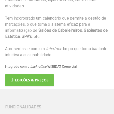
atividades.
Tem incorporado um calendário que permite a gestão de
marcações, o que torna o sistema eficaz para a
informatização de
Salões de Cabeleireiros
,
Gabinetes de
Estética
,
SPA’s
, etc.
Apresenta-se com um
interface
limpo que torna bastante
intuitiva a sua usabilidade.
Integrado com o
back-office
WISEDAT Comercial
.
EDIÇÕES & PREÇOS
FUNCIONALIDADES