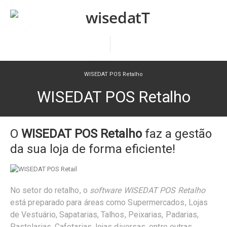
WISEDAT POS Retalho
WISEDAT POS Retalho
O
WISEDAT POS Retalho
faz a gestão
da sua loja de forma eficiente!
No setor do retalho, o
software WISEDAT POS Retalho
está preparado para áreas como Supermercados, Lojas
de Vestuário, Sapatarias, Talhos, Peixarias, Padarias,
Pastelarias, Cafetarias, lojas diversas, entre outras