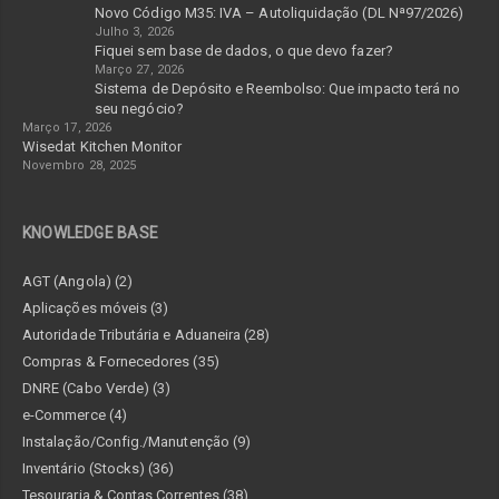
Novo Código M35: IVA – Autoliquidação (DL Nª97/2026)
Julho 3, 2026
Fiquei sem base de dados, o que devo fazer?
Março 27, 2026
Sistema de Depósito e Reembolso: Que impacto terá no
seu negócio?
Março 17, 2026
Wisedat Kitchen Monitor
Novembro 28, 2025
KNOWLEDGE BASE
AGT (Angola) (2)
Aplicações móveis (3)
Autoridade Tributária e Aduaneira (28)
Compras & Fornecedores (35)
DNRE (Cabo Verde) (3)
e-Commerce (4)
Instalação/Config./Manutenção (9)
Inventário (Stocks) (36)
Tesouraria & Contas Correntes (38)