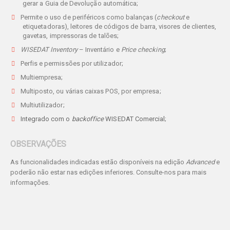
gerar a Guia de Devolução automática;
Permite o uso de periféricos como balanças (
checkout
e
etiquetadoras), leitores de códigos de barra, visores de clientes,
gavetas, impressoras de talões;
WISEDAT Inventory
– Inventário e
Price checking
;
Perfis e permissões por utilizador;
Multiempresa;
Multiposto, ou várias caixas POS, por empresa;
Multiutilizador;
Integrado com o
backoffice
WISEDAT Comercial
;
OBSERVAÇÕES
As funcionalidades indicadas estão disponíveis na edição
Advanced
e
poderão não estar nas edições inferiores. Consulte-nos para mais
informações.