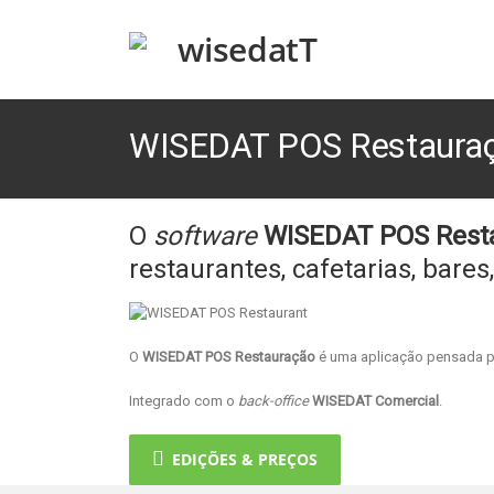
WISEDAT POS Restaura
O
software
WISEDAT POS Rest
restaurantes, cafetarias, bares,
O
WISEDAT POS Restauração
é uma aplicação pensada p
Integrado com o
back-office
WISEDAT Comercial
.
EDIÇÕES & PREÇOS