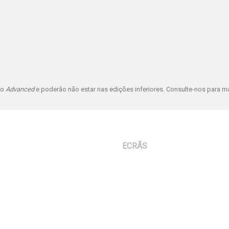
ão
Advanced
e poderão não estar nas edições inferiores. Consulte-nos para m
ECRÃS