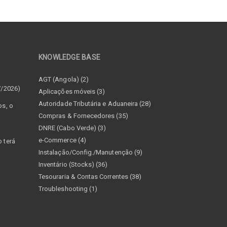
KNOWLEDGE BASE
–
AGT (Angola) (2)
7/2026)
Aplicações móveis (3)
Autoridade Tributária e Aduaneira (28)
os, o
Compras & Fornecedores (35)
DNRE (Cabo Verde) (3)
e-Commerce (4)
 terá
Instalação/Config./Manutenção (9)
Inventário (Stocks) (36)
Tesouraria & Contas Correntes (38)
Troubleshooting (1)