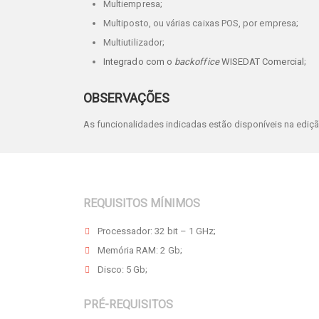
Multiempresa;
Multiposto, ou várias caixas POS, por empresa;
Multiutilizador;
Integrado com o
backoffice
WISEDAT Comercial
;
OBSERVAÇÕES
As funcionalidades indicadas estão disponíveis na ediç
REQUISITOS MÍNIMOS
Processador: 32 bit – 1 GHz;
Memória RAM: 2 Gb;
Disco: 5 Gb;
PRÉ-REQUISITOS