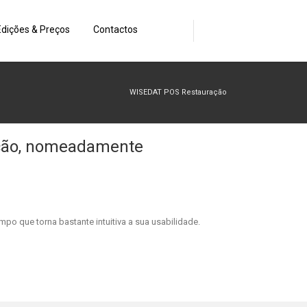
Edições & Preços
Contactos
WISEDAT POS Restauração
ação, nomeadamente
impo que torna bastante intuitiva a sua usabilidade.