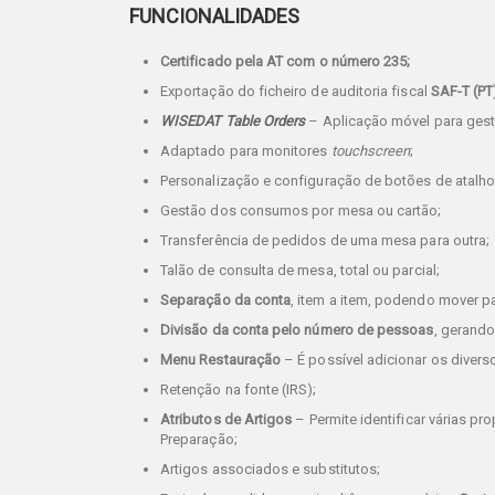
FUNCIONALIDADES
Certificado pela AT com o número 235;
Exportação do ficheiro de auditoria fiscal
SAF-T (PT
WISEDAT Table Orders
– Aplicação móvel para ges
Adaptado para monitores
touchscreen
;
Personalização e configuração de botões de atalho 
Gestão dos consumos por mesa ou cartão;
Transferência de pedidos de uma mesa para outra;
Talão de consulta de mesa, total ou parcial;
Separação da conta
, item a item, podendo mover p
Divisão da conta pelo número de pessoas
, gerand
Menu Restauração
– É possível adicionar os dive
Retenção na fonte (IRS);
Atributos de Artigos
– Permite identificar várias p
Preparação;
Artigos associados e substitutos;