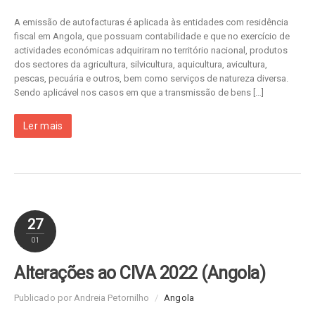
A emissão de autofacturas é aplicada às entidades com residência
fiscal em Angola, que possuam contabilidade e que no exercício de
actividades económicas adquiriram no território nacional, produtos
dos sectores da agricultura, silvicultura, aquicultura, avicultura,
pescas, pecuária e outros, bem como serviços de natureza diversa.
Sendo aplicável nos casos em que a transmissão de bens […]
Ler mais
27
01
Alterações ao CIVA 2022 (Angola)
Publicado por Andreia Petornilho
/
Angola