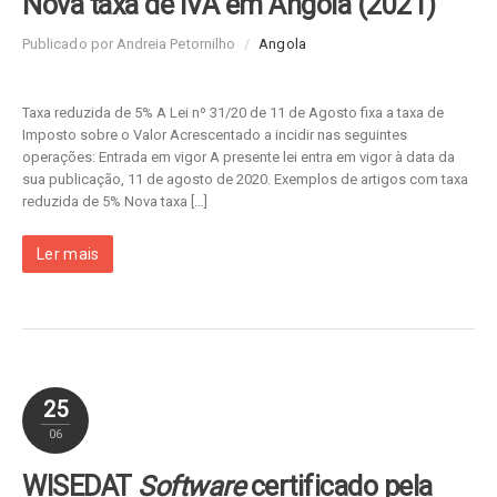
Nova taxa de IVA em Angola (2021)
Publicado por Andreia Petornilho
/
Angola
Taxa reduzida de 5% A Lei nº 31/20 de 11 de Agosto fixa a taxa de
Imposto sobre o Valor Acrescentado a incidir nas seguintes
operações: Entrada em vigor A presente lei entra em vigor à data da
sua publicação, 11 de agosto de 2020. Exemplos de artigos com taxa
reduzida de 5% Nova taxa […]
Ler mais
25
06
WISEDAT
Software
certificado pela