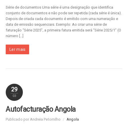
Série de documentos Uma série é uma designação que identifica
conjunto de documentos e não pode ser repetida (cada série é única).
Depois de criada cada documento é emitido com uma numeração e
data de emissão sequenciais. Exemplo: Ao criar uma série de
faturação “Série 2025”, a primeira fatura emitida será “Série 2025/1” (O
número […]
Ler mais
29
03
Autofacturação Angola
Publicado por Andreia Petornilho
/
Angola