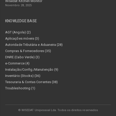
Wisedat Kitchen Monitor
Novembro 28, 2025
KNOWLEDGE BASE
AGT (Angola) (2)
Aplicações móveis (3)
Autoridade Tributária e Aduaneira (28)
Compras & Fornecedores (35)
DNRE (Cabo Verde) (3)
e-Commerce (4)
Instalação/Config./Manutenção (9)
Inventário (Stocks) (36)
Tesouraria & Contas Correntes (38)
Troubleshooting (1)
© WISEDAT Unipessoal Lda. Todos os direitos reservados