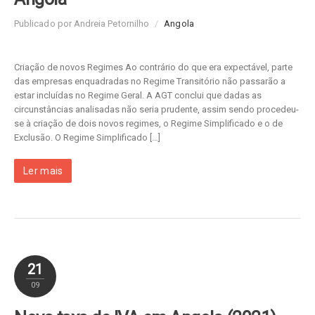
Publicado por Andreia Petornilho
/
Angola
Criação de novos Regimes Ao contrário do que era expectável, parte
das empresas enquadradas no Regime Transitório não passarão a
estar incluídas no Regime Geral. A AGT conclui que dadas as
circunstâncias analisadas não seria prudente, assim sendo procedeu-
se à criação de dois novos regimes, o Regime Simplificado e o de
Exclusão. O Regime Simplificado […]
Ler mais
21
09