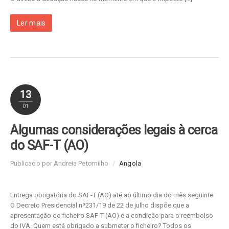
Ler mais
13
01
Algumas considerações legais à cerca
do SAF-T (AO)
Publicado por Andreia Petornilho
/
Angola
Entrega obrigatória do SAF-T (AO) até ao último dia do mês seguinte
O Decreto Presidencial nº231/19 de 22 de julho dispõe que a
apresentação do ficheiro SAF-T (AO) é a condição para o reembolso
do IVA. Quem está obrigado a submeter o ficheiro? Todos os