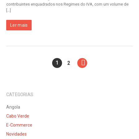
contribuintes enquadrados nos Regimes do IVA, com um volume de
[…]
Ler mais
1
2
CATEGORIAS
Angola
Cabo Verde
E-Commerce
Novidades