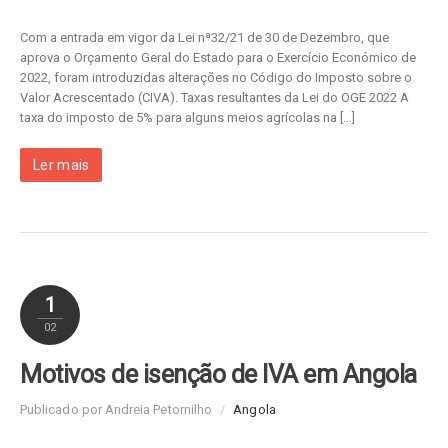
Com a entrada em vigor da Lei nª32/21 de 30 de Dezembro, que
aprova o Orçamento Geral do Estado para o Exercício Económico de
2022, foram introduzidas alterações no Código do Imposto sobre o
Valor Acrescentado (CIVA). Taxas resultantes da Lei do OGE 2022 A
taxa do imposto de 5% para alguns meios agrícolas na […]
Ler mais
1
02
Motivos de isenção de IVA em Angola
Publicado por Andreia Petornilho
/
Angola