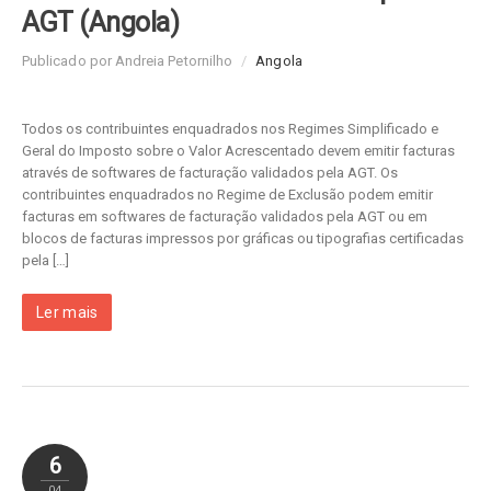
AGT (Angola)
Publicado por Andreia Petornilho
/
Angola
Todos os contribuintes enquadrados nos Regimes Simplificado e
Geral do Imposto sobre o Valor Acrescentado devem emitir facturas
através de softwares de facturação validados pela AGT. Os
contribuintes enquadrados no Regime de Exclusão podem emitir
facturas em softwares de facturação validados pela AGT ou em
blocos de facturas impressos por gráficas ou tipografias certificadas
pela […]
Ler mais
6
04