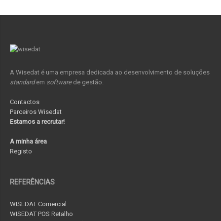
A Wisedat é uma empresa dedicada ao desenvolvimento de soluções
standard
em
software
de gestão.
Contactos
Parceiros Wisedat
Estamos a recrutar!
A minha área
Registo
REFERÊNCIAS
WISEDAT Comercial
WISEDAT POS Retalho