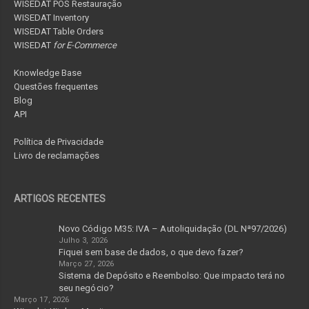
WISEDAT POS Restauração
WISEDAT Inventory
WISEDAT Table Orders
WISEDAT
for E-Commerce
Knowledge Base
Questões frequentes
Blog
API
Política de Privacidade
Livro de reclamações
ARTIGOS RECENTES
Novo Código M35: IVA – Autoliquidação (DL Nª97/2026)
Julho 3, 2026
Fiquei sem base de dados, o que devo fazer?
Março 27, 2026
Sistema de Depósito e Reembolso: Que impacto terá no
seu negócio?
Março 17, 2026