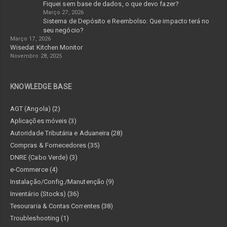
Fiquei sem base de dados, o que devo fazer?
Março 27, 2026
Sistema de Depósito e Reembolso: Que impacto terá no
seu negócio?
Março 17, 2026
Wisedat Kitchen Monitor
Novembro 28, 2025
KNOWLEDGE BASE
AGT (Angola) (2)
Aplicações móveis (3)
Autoridade Tributária e Aduaneira (28)
Compras & Fornecedores (35)
DNRE (Cabo Verde) (3)
e-Commerce (4)
Instalação/Config./Manutenção (9)
Inventário (Stocks) (36)
Tesouraria & Contas Correntes (38)
Troubleshooting (1)