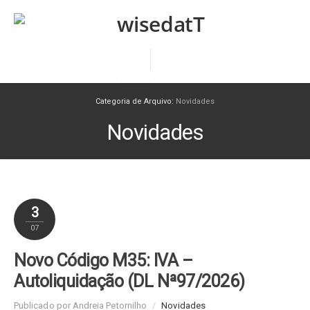
Categoria de Arquivo:
Novidades
Novidades
3
07
Novo Código M35: IVA –
Autoliquidação (DL Nª97/2026)
Publicado por Andreia Petornilho
/
Novidades