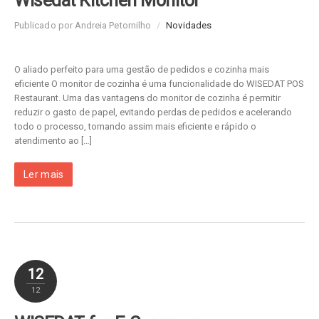
Wisedat Kitchen Monitor
Publicado por Andreia Petornilho
/
Novidades
O aliado perfeito para uma gestão de pedidos e cozinha mais
eficiente O monitor de cozinha é uma funcionalidade do WISEDAT POS
Restaurant. Uma das vantagens do monitor de cozinha é permitir
reduzir o gasto de papel, evitando perdas de pedidos e acelerando
todo o processo, tornando assim mais eficiente e rápido o
atendimento ao […]
Ler mais
12
12