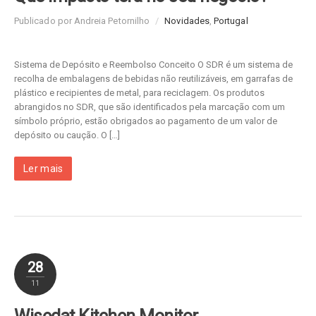
Publicado por Andreia Petornilho
/
Novidades
,
Portugal
Sistema de Depósito e Reembolso Conceito O SDR é um sistema de
recolha de embalagens de bebidas não reutilizáveis, em garrafas de
plástico e recipientes de metal, para reciclagem. Os produtos
abrangidos no SDR, que são identificados pela marcação com um
símbolo próprio, estão obrigados ao pagamento de um valor de
depósito ou caução. O […]
Ler mais
28
11