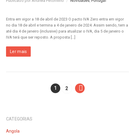
Publicado por Andreia Petornilho
/
Novidades
,
Portugal
Entra em vigor a 18 de abril de 2023 O pacto IVA Zero entra em vigor
no dia 18 de abril e termina a 4 de janeiro de 2024. Assim sendo, tem a
até dia 4 de janeiro (inclusive) para atualizar o IVA, dia 5 de janeiro o
IVA terá que ser reposto. A proposta […]
Ler mais
1
2
CATEGORIAS
Angola