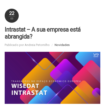
22
03
Intrastat – A sua empresa está
abrangida?
Publicado por Andreia Petornilho
/
Novidades