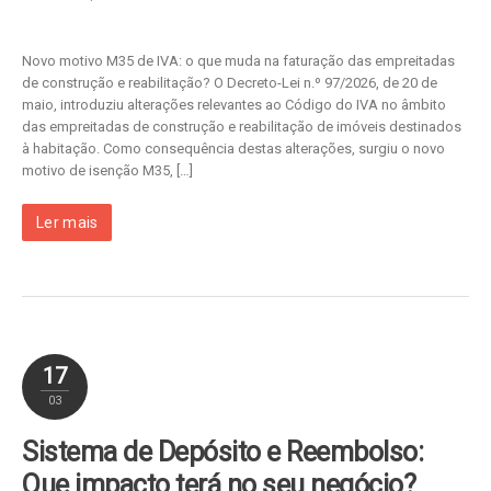
Novo motivo M35 de IVA: o que muda na faturação das empreitadas
de construção e reabilitação? O Decreto-Lei n.º 97/2026, de 20 de
maio, introduziu alterações relevantes ao Código do IVA no âmbito
das empreitadas de construção e reabilitação de imóveis destinados
à habitação. Como consequência destas alterações, surgiu o novo
motivo de isenção M35, […]
Ler mais
17
03
Sistema de Depósito e Reembolso:
Que impacto terá no seu negócio?