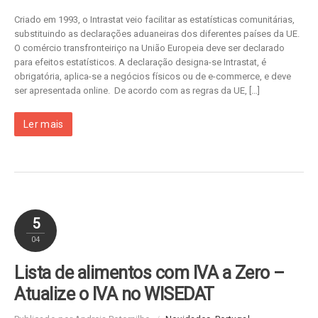
Criado em 1993, o Intrastat veio facilitar as estatísticas comunitárias,
substituindo as declarações aduaneiras dos diferentes países da UE.
O comércio transfronteiriço na União Europeia deve ser declarado
para efeitos estatísticos. A declaração designa-se Intrastat, é
obrigatória, aplica-se a negócios físicos ou de e-commerce, e deve
ser apresentada online. De acordo com as regras da UE, […]
Ler mais
5
04
Lista de alimentos com IVA a Zero –
Atualize o IVA no WISEDAT