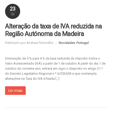
23
09
Alteração da taxa de IVA reduzida na
Região Autónoma da Madeira
Publicado por Andreia Petornilho
/
Novidades
,
Portugal
Diminuição de 5 % para 4 % da taxa reduzida do Imposto Sobre o
Valor Acrescentado (IVA) a partir de 1 de outubro A partir do dia 1 de
outubro do corrente ano, entrará em vigor o disposto no artigo 21.º
do Decreto Legislativo Regional n.º 6/2024/M e que contempla
alterações na Taxa do IVA é fixada […]
Ler mais