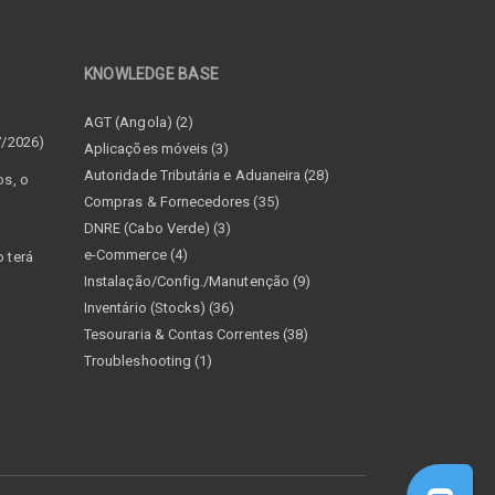
KNOWLEDGE BASE
–
AGT (Angola) (2)
7/2026)
Aplicações móveis (3)
Autoridade Tributária e Aduaneira (28)
os, o
Compras & Fornecedores (35)
DNRE (Cabo Verde) (3)
e-Commerce (4)
 terá
Instalação/Config./Manutenção (9)
Inventário (Stocks) (36)
Tesouraria & Contas Correntes (38)
Troubleshooting (1)