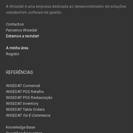
A Wisedat é uma empresa dedicada ao desenvolvimento de soluções
standard
em
software
de gestão.
Contactos
Parceiros Wisedat
Estamos a recrutar!
A minha área
Registo
REFERÊNCIAS
WISEDAT Comercial
WISEDAT POS Retalho
WISEDAT POS Restauração
WISEDAT Inventory
WISEDAT Table Orders
WISEDAT
for E-Commerce
Knowledge Base