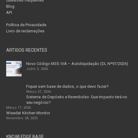
Questões frequentes
Blog
API
Política de Privacidade
Livro de reclamações
ARTIGOS RECENTES
Novo Código M35: IVA – Autoliquidação (DL Nª97/2026)
Julho 3, 2026
Fiquei sem base de dados, o que devo fazer?
Março 27, 2026
Sistema de Depósito e Reembolso: Que impacto terá no
seu negócio?
Março 17, 2026
Wisedat Kitchen Monitor
Novembro 28, 2025
KNOWLEDGE BASE