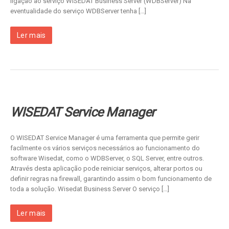
ligação ao serviço WISEDAT Business Server (WDBServer) Na
eventualidade do serviço WDBServer tenha […]
Ler mais
WISEDAT Service Manager
O WISEDAT Service Manager é uma ferramenta que permite gerir
facilmente os vários serviços necessários ao funcionamento do
software Wisedat, como o WDBServer, o SQL Server, entre outros.
Através desta aplicação pode reiniciar serviços, alterar portos ou
definir regras na firewall, garantindo assim o bom funcionamento de
toda a solução. Wisedat Business Server O serviço […]
Ler mais