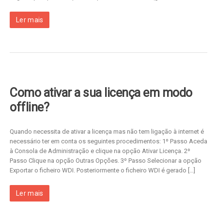
Ler mais
Como ativar a sua licença em modo
offline?
Quando necessita de ativar a licença mas não tem ligação à internet é
necessário ter em conta os seguintes procedimentos: 1º Passo Aceda
à Consola de Administração e clique na opção Ativar Licença. 2º
Passo Clique na opção Outras Opções. 3º Passo Selecionar a opção
Exportar o ficheiro WDI. Posteriormente o ficheiro WDI é gerado […]
Ler mais