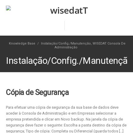
Knowledge Base
/
Instalação/Config./Manutenção
,
WISEDAT Consola De
Administração
Instalação/Config./Manutenção
Cópia de Segurança
Para efetuar uma cópia de segurança da sua base de dados deve
aceder à Consola de Administração e em Empresas selecionar a
empresa pretendida e clicar em Novo backup. Na janela da cópia de
segurança deve fazer o seguinte: Escolha a pasta destino da cópia de
segurança; Tipo de cópia: Completa ou Diferencial (guarda todos […]