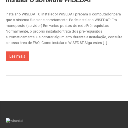
Instalar o WISEDAT O instalador WISEDAT prepara o computador para
que o sistema funcione corretamente. Pode instalar o WISEDAT: Em
monoposto (servidor) Em vários postos de rede Pré-requisitos
Normalmente, o próprio instalador trata dos pré-requisitos
automaticamente. Se ocorrer algum erro durante a instalação, consulte
a nossa área de FAQ. Como instalar o WISEDAT Siga estes […]
Ler mais