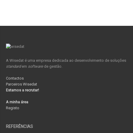
A Wisedat é uma empresa dedicada ao desenvolvimento de soluções
standard
em
software
de gestão.
Contactos
Parceiros Wisedat
Estamos a recrutar!
A minha área
Registo
REFERÊNCIAS