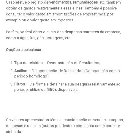
Caso efetue o registo de
vencimentos
,
remunerações
, etc, também
obtém os gastos relativamente a essa alínea. Também é possível
consultar o valor gasto em amortizações de empréstimos, por
exemplo ou o valor gasto em impostos.
Por fim, poderá obter o custo das
despesas correntes da empresa
,
como a água, luz, gás, portagens, etc.
Opções a selecionar
Tipo de relatório
– Demonstração de Resultados;
Análise
– Demonstração de Resultados (Comparação com o
período homólogo);
Filtros
– De forma a detalhar a sua pesquisa relativamente ao
período, utilize os
filtros
disponíveis
Os valores apresentados têm em consideração as vendas, compras,
despesas e receitas (outros pendentes) com conta conta corrente
atribuída.