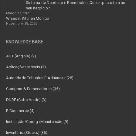
Sistema de Depósito e Reembolso: Que impacto terá no
seu negócio?
Março 17, 2026
Wisedat Kitchen Monitor
Novembro 28, 2025
KNOWLEDGE BASE
AGT (Angola) (2)
Aplicações Móveis (3)
Autoridade Tributária E Aduaneira (28)
Compras & Fornecedores (35)
DNRE (Cabo Verde) (3)
E-Commerce (4)
Instalação/Config./Manutenção (9)
Inventário (Stocks) (36)