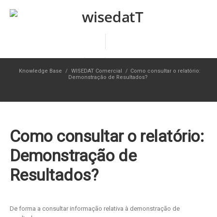
Knowledge Base
/
WISEDAT Comercial
/
Como consultar o relatório:
Demonstração de Resultados?
Como consultar o relatório:
Demonstração de
Resultados?
De forma a consultar informação relativa à demonstração de