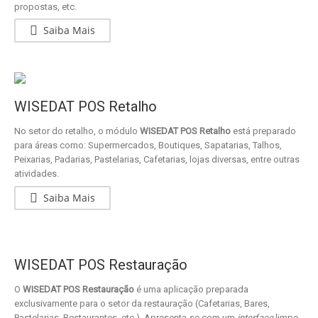
propostas, etc.
Saiba Mais
WISEDAT POS Retalho
No setor do retalho, o módulo
WISEDAT POS Retalho
está preparado
para áreas como: Supermercados, Boutiques, Sapatarias, Talhos,
Peixarias, Padarias, Pastelarias, Cafetarias, lojas diversas, entre outras
atividades.
Saiba Mais
WISEDAT POS Restauração
O
WISEDAT POS Restauração
é uma aplicação preparada
exclusivamente para o setor da restauração (Cafetarias, Bares,
Pastelarias, Restaurantes, etc.). Apresenta-se com um
interface
limpo