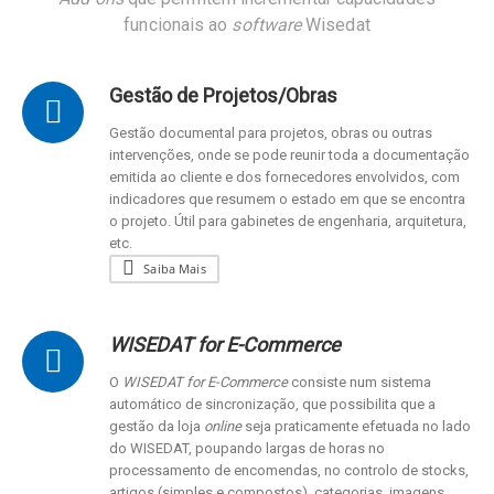
funcionais ao
software
Wisedat
Gestão de Projetos/Obras
Gestão documental para projetos, obras ou outras
intervenções, onde se pode reunir toda a documentação
emitida ao cliente e dos fornecedores envolvidos, com
indicadores que resumem o estado em que se encontra
o projeto. Útil para gabinetes de engenharia, arquitetura,
etc.
Saiba Mais
WISEDAT for E-Commerce
O
WISEDAT for E-Commerce
consiste num sistema
automático de sincronização, que possibilita que a
gestão da loja
online
seja praticamente efetuada no lado
do WISEDAT, poupando largas de horas no
processamento de encomendas, no controlo de stocks,
artigos (simples e compostos), categorias, imagens,