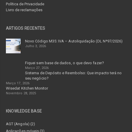
Política de Privacidade
Livro de reclamações
ARTIGOS RECENTES
Novo Código M35: IVA – Autoliquidação (DL Nª97/2026)
Julho 3, 2026
Fiquei sem base de dados, o que devo fazer?
Março 27, 2026
Sistema de Depósito e Reembolso: Que impacto terá no
seu negócio?
Março 17, 2026
Wisedat Kitchen Monitor
Novembro 28, 2025
KNOWLEDGE BASE
AGT (Angola) (2)
Aplicações móveis (3)