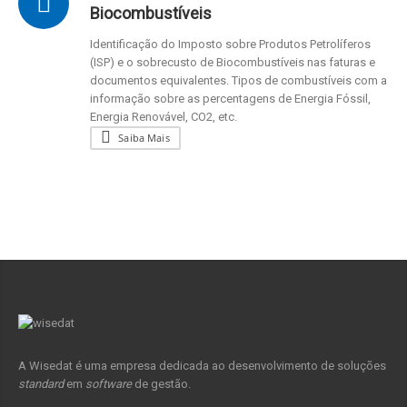
Biocombustíveis
Identificação do Imposto sobre Produtos Petrolíferos
(ISP) e o sobrecusto de Biocombustíveis nas faturas e
documentos equivalentes. Tipos de combustíveis com a
informação sobre as percentagens de Energia Fóssil,
Energia Renovável, CO2, etc.
Saiba Mais
A Wisedat é uma empresa dedicada ao desenvolvimento de soluções
standard
em
software
de gestão.