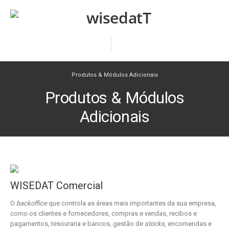
Produtos & Módulos Adicionais
Produtos & Módulos
Adicionais
WISEDAT Comercial
O
backoffice
que controla as áreas mais importantes da sua empresa,
como os clientes e fornecedores, compras e vendas, recibos e
pagamentos, tesouraria e bancos, gestão de
stocks
, encomendas e