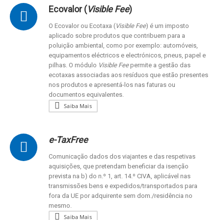
Ecovalor (
Visible Fee
)
O Ecovalor ou Ecotaxa (
Visible Fee
) é um imposto
aplicado sobre produtos que contribuem para a
poluição ambiental, como por exemplo: automóveis,
equipamentos eléctricos e electrónicos, pneus, papel e
pilhas. O módulo
Visible Fee
permite a gestão das
ecotaxas associadas aos resíduos que estão presentes
nos produtos e apresentá-los nas faturas ou
documentos equivalentes.
Saiba Mais
e-TaxFree
Comunicação dados dos viajantes e das respetivas
aquisições, que pretendam beneficiar da isenção
prevista na b) do n.º 1, art. 14.º CIVA, aplicável nas
transmissões bens e expedidos/transportados para
fora da UE por adquirente sem dom./residência no
mesmo.
Saiba Mais