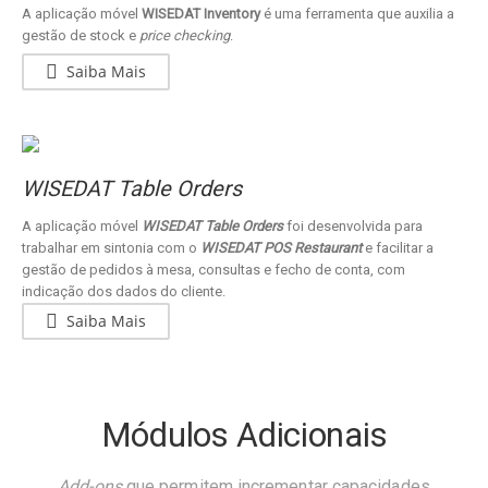
A aplicação móvel
WISEDAT Inventory
é uma ferramenta que auxilia a
gestão de stock e
price checking
.
Saiba Mais
WISEDAT Table Orders
A aplicação móvel
WISEDAT Table Orders
foi desenvolvida para
trabalhar em sintonia com o
WISEDAT POS Restaurant
e facilitar a
gestão de pedidos à mesa, consultas e fecho de conta, com
indicação dos dados do cliente.
Saiba Mais
Módulos Adicionais
Add-ons
que permitem incrementar capacidades