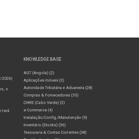
KNOWLEDGE BASE
–
AGT (Angola) (2)
7/2026)
Aplicações móveis (3)
Autoridade Tributária e Aduaneira (28)
os, o
Compras & Fornecedores (35)
DNRE (Cabo Verde) (3)
e-Commerce (4)
 terá
Instalação/Config./Manutenção (9)
Inventário (Stocks) (36)
Tesouraria & Contas Correntes (38)