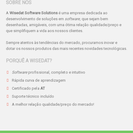
SOBRE NÓS
A
Wisedat Software Solutions
é uma empresa dedicada ao
desenvolvimento de soluções em
software
, que sejam bem
desenhadas, amigáveis, com uma ótima relação qualidade/preço e
que simplifiquem a vida aos nossos clientes.
Sempre atentos às tendências do mercado, procuramos inovar e
dotar os nossos produtos das mais recentes novidades tecnológicas.
PORQUÊ A WISEDAT?
Software
profissional, completo e intuitivo
Rápida curva de aprendizagem
Certificado pela
AT
Suporte técnico incluído
A melhor relação qualidade/preço do mercado!