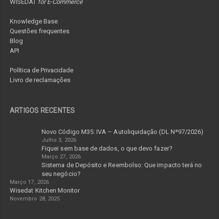
WISEDAT
for E-Commerce
Knowledge Base
Questões frequentes
Blog
API
Política de Privacidade
Livro de reclamações
ARTIGOS RECENTES
Novo Código M35: IVA – Autoliquidação (DL Nª97/2026)
Julho 3, 2026
Fiquei sem base de dados, o que devo fazer?
Março 27, 2026
Sistema de Depósito e Reembolso: Que impacto terá no
seu negócio?
Março 17, 2026
Wisedat Kitchen Monitor
Novembro 28, 2025