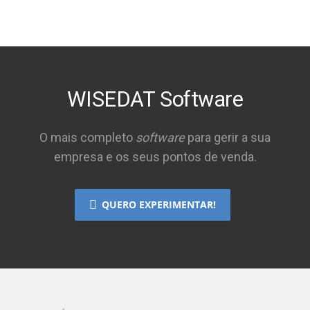
WISEDAT Software
O mais completo
software
para gerir a sua
empresa e os seus pontos de venda.
QUERO EXPERIMENTAR!