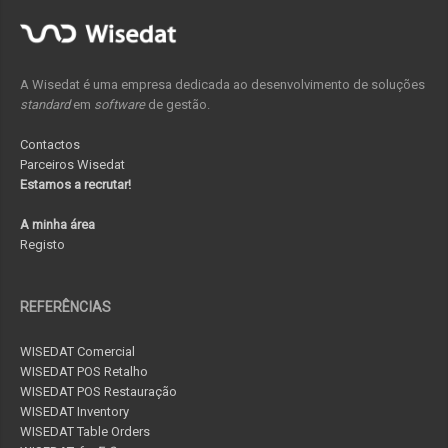
A Wisedat é uma empresa dedicada ao desenvolvimento de soluções
standard
em
software
de gestão.
Contactos
Parceiros Wisedat
Estamos a recrutar!
A minha área
Registo
REFERÊNCIAS
WISEDAT Comercial
WISEDAT POS Retalho
WISEDAT POS Restauração
WISEDAT Inventory
WISEDAT Table Orders