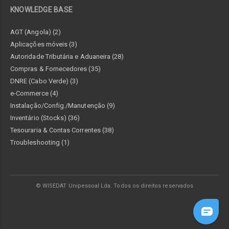
KNOWLEDGE BASE
AGT (Angola) (2)
Aplicações móveis (3)
Autoridade Tributária e Aduaneira (28)
Compras & Fornecedores (35)
DNRE (Cabo Verde) (3)
e-Commerce (4)
Instalação/Config./Manutenção (9)
Inventário (Stocks) (36)
Tesouraria & Contas Correntes (38)
Troubleshooting (1)
© WISEDAT Unipessoal Lda. Todos os direitos reservados