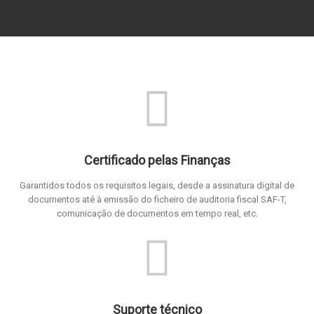
Certificado pelas Finanças
Garantidos todos os requisitos legais, desde a assinatura digital de
documentos até à emissão do ficheiro de auditoria fiscal SAF-T,
comunicação de documentos em tempo real, etc.
Suporte técnico