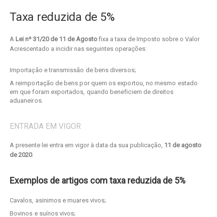
Taxa reduzida de 5%
A
Lei nº 31/20 de 11 de Agosto
fixa a taxa de Imposto sobre o Valor
Acrescentado a incidir nas seguintes operações:
Importação e transmissão de bens diversos;
A reimportação de bens por quem os exportou, no mesmo estado
em que foram exportados, quando beneficiem de direitos
aduaneiros.
ENTRADA EM VIGOR
A presente lei entra em vigor à data da sua publicação,
11 de agosto
de 2020
.
Exemplos de artigos com taxa reduzida de 5%
Cavalos, asinimos e muares vivos;
Bovinos e suínos vivos;