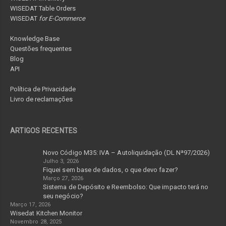
WISEDAT Table Orders
WISEDAT
for E-Commerce
Knowledge Base
Questões frequentes
Blog
API
Política de Privacidade
Livro de reclamações
ARTIGOS RECENTES
Novo Código M35: IVA – Autoliquidação (DL Nª97/2026)
Julho 3, 2026
Fiquei sem base de dados, o que devo fazer?
Março 27, 2026
Sistema de Depósito e Reembolso: Que impacto terá no
seu negócio?
Março 17, 2026
Wisedat Kitchen Monitor
Novembro 28, 2025