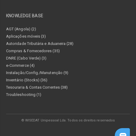
KNOWLEDGE BASE
AGT (Angola) (2)
Aplicações móveis (3)
Autoridade Tributária e Aduaneira (28)
Compras & Fornecedores (35)
DNRE (Cabo Verde) (3)
e-Commerce (4)
Instalação/Config./Manutenção (9)
Inventário (Stocks) (36)
Tesouraria & Contas Correntes (38)
Troubleshooting (1)
© WISEDAT Unipessoal Lda. Todos os direitos reservados