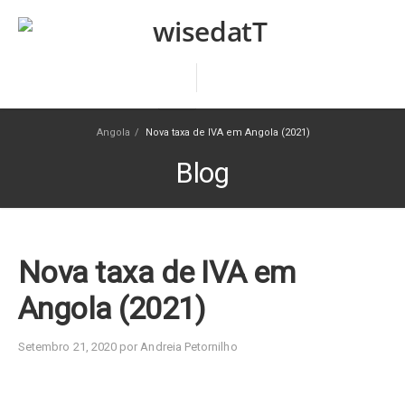
Angola
/
Nova taxa de IVA em Angola (2021)
Blog
Nova taxa de IVA em
Angola (2021)
Setembro 21, 2020 por Andreia Petornilho