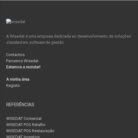
A Wisedat é uma empresa dedicada ao desenvolvimento de soluções
standard
em
software
de gestão.
Contactos
Parceiros Wisedat
Estamos a recrutar!
A minha área
Registo
REFERÊNCIAS
WISEDAT Comercial
WISEDAT POS Retalho
WISEDAT POS Restauração
WISEDAT Inventory