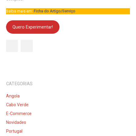
Saiba mais em:
Ficha do Artigo/Serviço
Quero Experimentar!
CATEGORIAS
Angola
Cabo Verde
E-Commerce
Novidades
Portugal