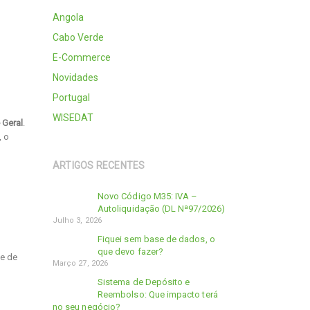
Angola
Cabo Verde
E-Commerce
Novidades
Portugal
WISEDAT
 Geral
.
, o
ARTIGOS RECENTES
Novo Código M35: IVA –
Autoliquidação (DL Nª97/2026)
Julho 3, 2026
Fiquei sem base de dados, o
que devo fazer?
te de
Março 27, 2026
Sistema de Depósito e
Reembolso: Que impacto terá
no seu negócio?