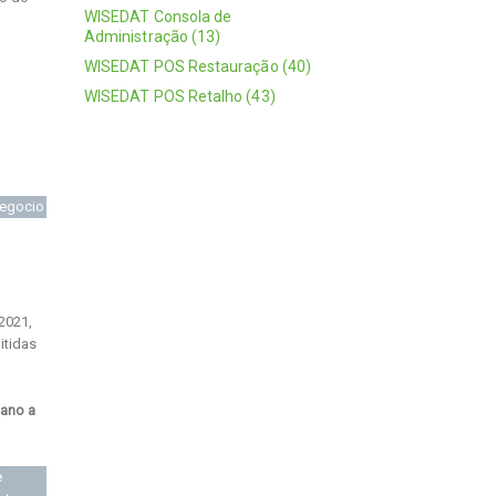
WISEDAT Consola de
Administração (13)
WISEDAT POS Restauração (40)
WISEDAT POS Retalho (43)
negocio
2021,
itidas
ano a
e