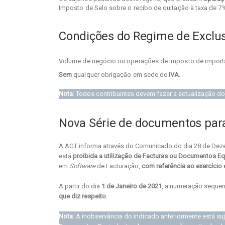
Imposto de Selo sobre o recibo de quitação à taxa de 7%,
Condições do Regime de Exclu
Volume de negócio ou operações de imposto de impor
Sem
qualquer obrigação em sede de
IVA
.
Nota
: Todos contribuintes devem fazer a actualização
Nova Série de documentos par
A AGT informa através do Comunicado do dia 28 de Dezem
está
proibida a utilização de Facturas ou Documentos Eq
em
Software
de Facturação,
com referência ao exercíci
A partir do dia
1 de Janeiro de 2021
, a numeração sequen
que diz respeito
.
Nota
: A inobservância do indicado anteriormente está su