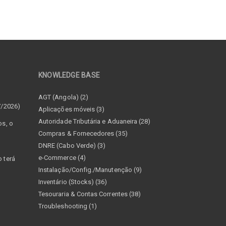
KNOWLEDGE BASE
–
AGT (Angola) (2)
7/2026)
Aplicações móveis (3)
Autoridade Tributária e Aduaneira (28)
os, o
Compras & Fornecedores (35)
DNRE (Cabo Verde) (3)
e-Commerce (4)
 terá
Instalação/Config./Manutenção (9)
Inventário (Stocks) (36)
Tesouraria & Contas Correntes (38)
Troubleshooting (1)