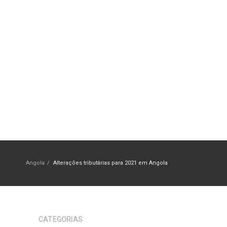
Angola
/
Alterações tributárias para 2021 em Angola
CATEGORIAS