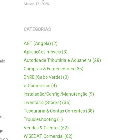
Março 17, 2026
CATEGORIAS
AGT (Angola) (2)
Aplicações móveis (3)
Autoridade Tributária e Aduaneira (28)
elo
Compras & Fornecedores (35)
DNRE (Cabo Verde) (3)
e-Commerce (4)
Instalação/Config./Manutenção (9)
Inventário (Stocks) (36)
Tesouraria & Contas Correntes (38)
os
Troubleshooting (1)
Vendas & Clientes (62)
go;
WISEDAT Comercial (62)
to do