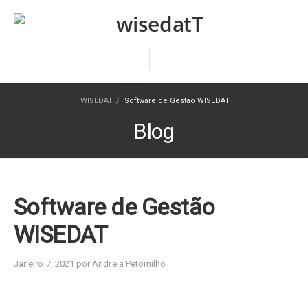
WISEDAT
/
Software de Gestão WISEDAT
Blog
Software de Gestão
WISEDAT
Janeiro 7, 2021 por Andreia Petornilho