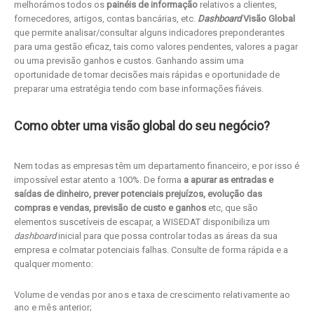
melhorámos todos os
painéis de informação
relativos a clientes,
fornecedores, artigos, contas bancárias, etc.
Dashboard
Visão Global
que permite analisar/consultar alguns indicadores preponderantes
para uma gestão eficaz, tais como valores pendentes, valores a pagar
ou uma previsão ganhos e custos. Ganhando assim uma
oportunidade de tomar decisões mais rápidas e oportunidade de
preparar uma estratégia tendo com base informações fiáveis.
Como obter uma visão global do seu negócio?
Nem todas as empresas têm um departamento financeiro, e por isso é
impossível estar atento a 100%. De forma
a apurar as entradas e
saídas de dinheiro, prever potenciais prejuízos, evolução das
compras e vendas, previsão de custo e ganhos
etc, que são
elementos suscetíveis de escapar, a WISEDAT disponibiliza um
dashboard
inicial para que possa controlar todas as áreas da sua
empresa e colmatar potenciais falhas. Consulte de forma rápida e a
qualquer momento:
Volume de vendas por anos e taxa de crescimento relativamente ao
ano e mês anterior;