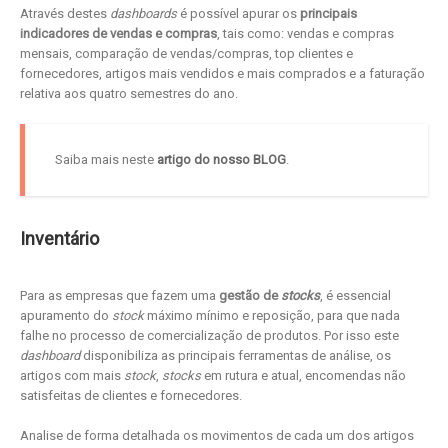
Através destes
dashboards
é possível apurar os
principais
indicadores de vendas e compras
, tais como: vendas e compras
mensais, comparação de vendas/compras, top clientes e
fornecedores, artigos mais vendidos e mais comprados e a faturação
relativa aos quatro semestres do ano.
Saiba mais neste
artigo do nosso BLOG
.
Inventário
Para as empresas que fazem uma
gestão de
stocks
, é essencial
apuramento do
stock
máximo mínimo e reposição, para que nada
falhe no processo de comercialização de produtos. Por isso este
dashboard
disponibiliza as principais ferramentas de análise, os
artigos com mais
stock
,
stocks
em rutura e atual, encomendas não
satisfeitas de clientes e fornecedores.
Analise de forma detalhada os movimentos de cada um dos artigos