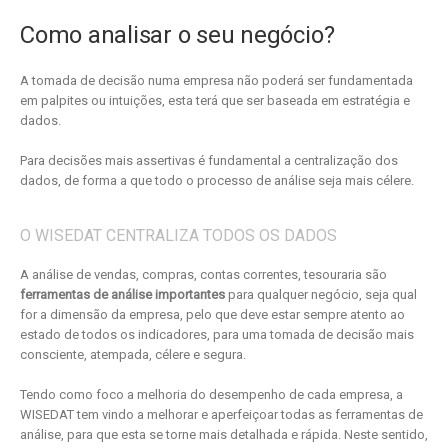
Como analisar o seu negócio?
A tomada de decisão numa empresa não poderá ser fundamentada
em palpites ou intuições, esta terá que ser baseada em estratégia e
dados.
Para decisões mais assertivas é fundamental a centralização dos
dados, de forma a que todo o processo de análise seja mais célere.
O WISEDAT CENTRALIZA TODOS OS DADOS
A análise de vendas, compras, contas correntes, tesouraria são
ferramentas de análise importantes
para qualquer negócio, seja qual
for a dimensão da empresa, pelo que deve estar sempre atento ao
estado de todos os indicadores, para uma tomada de decisão mais
consciente, atempada, célere e segura.
Tendo como foco a melhoria do desempenho de cada empresa, a
WISEDAT tem vindo a melhorar e aperfeiçoar todas as ferramentas de
análise, para que esta se torne mais detalhada e rápida. Neste sentido,