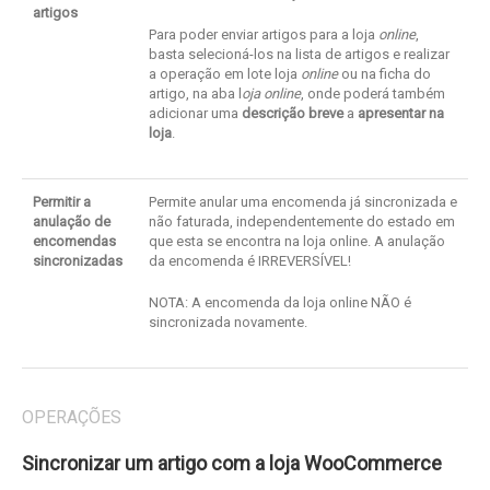
artigos
Para poder enviar artigos para a loja
online
,
basta selecioná-los na lista de artigos e realizar
a operação em lote loja
online
ou na ficha do
artigo, na aba l
oja online
, onde poderá também
adicionar uma
descrição breve
a
apresentar na
loja
.
Permitir a
Permite anular uma encomenda já sincronizada e
anulação de
não faturada, independentemente do estado em
encomendas
que esta se encontra na loja online. A anulação
sincronizadas
da encomenda é IRREVERSÍVEL!
NOTA: A encomenda da loja online NÃO é
sincronizada novamente.
OPERAÇÕES
Sincronizar um artigo com a loja WooCommerce