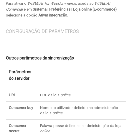
Para ativar o
WISEDAT for WooCommerce
, aceda ao
WISEDAT
Comercial
e em
Sistema | Preferências | Loja online (E-commerce)
selecione a opção
Ativar integração
.
CONFIGURAÇÃO DE PARÂMETROS
Outros parâmetros da sincronização
Parâmetros
do servidor
URL
URL da loja
online
Consumer key
Nome do utilizador definido na administração
da loja
online
Consumer
Palavra-passe definida na administração da loja
secret
online