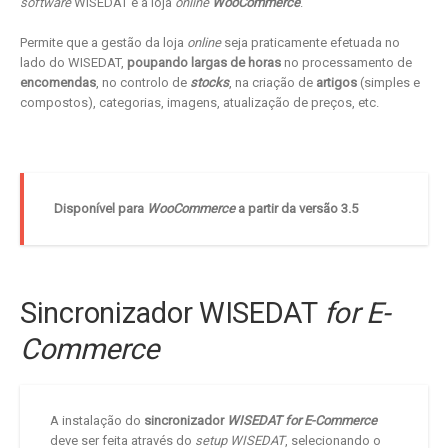
software
WISEDAT e a loja
online
WooCommerce
.
Permite que a gestão da loja
online
seja praticamente efetuada no
lado do WISEDAT,
poupando largas de horas
no processamento de
encomendas
, no controlo de
stocks
, na criação de
artigos
(simples e
compostos), categorias, imagens, atualização de preços, etc.
Disponível para
WooCommerce
a partir da versão 3.5
Sincronizador WISEDAT
for E-
Commerce
A instalação do
sincronizador
WISEDAT for E-Commerce
deve ser feita através do
setup WISEDAT
, selecionando o