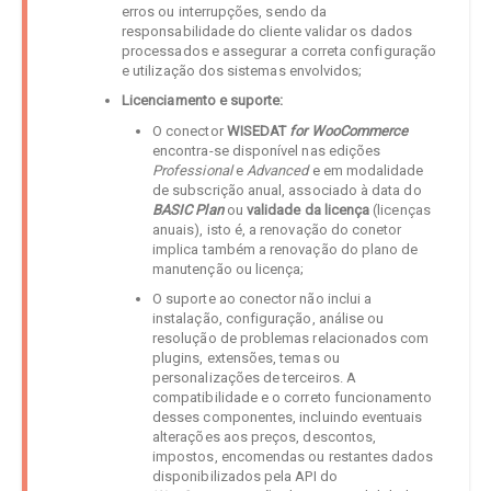
erros ou interrupções, sendo da
responsabilidade do cliente validar os dados
processados e assegurar a correta configuração
e utilização dos sistemas envolvidos;
Licenciamento e suporte:
O conector
WISEDAT
for WooCommerce
encontra-se disponível nas edições
Professional
e
Advanced
e em modalidade
de subscrição anual, associado à data do
BASIC Plan
ou
validade da licença
(licenças
anuais), isto é, a renovação do conetor
implica também a renovação do plano de
manutenção ou licença;
O suporte ao conector não inclui a
instalação, configuração, análise ou
resolução de problemas relacionados com
plugins, extensões, temas ou
personalizações de terceiros. A
compatibilidade e o correto funcionamento
desses componentes, incluindo eventuais
alterações aos preços, descontos,
impostos, encomendas ou restantes dados
disponibilizados pela API do