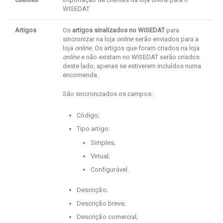
WISEDAT
Artigos
Os
artigos sinalizados no WISEDAT
para
sincronizar na loja
online
serão enviados para a
loja
online
. Os artigos que foram criados na loja
online
e não existam no WISEDAT serão criados
deste lado, apenas se estiverem incluídos numa
encomenda.
São sincronizados os campos:
Código;
Tipo artigo:
Simples;
Virtual;
Configurável.
Descrição;
Descrição breve;
Descrição comercial;