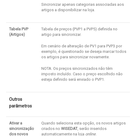
Sincronizar apenas categorias associadas aos
artigos a disponibilizar na loja.
Tabela PVP
Tabela de preços (PVP1 a PVP5) definida no
(Artigos)
artigo para sincronizar.
Em cenário de alteração de PV1 para PVP3 por
exemplo, é questionado se deseja marcar todos
os artigos para sincronizar novamente.
NOTA: Os preços sincronizados não têm
imposto incluído. Caso o preço escolhido não
esteja definido será enviado o PVP1.
Outros
parâmetros
Ativar a
Quando seleciona esta opção, os novos artigos
sincronização
criados no
WISEDAT
, serão inseridos
dos novos
automaticamente na loja
online
.