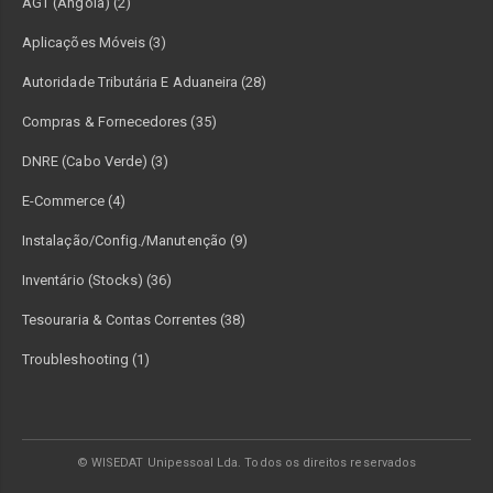
AGT (Angola) (2)
Aplicações Móveis (3)
Autoridade Tributária E Aduaneira (28)
Compras & Fornecedores (35)
DNRE (Cabo Verde) (3)
E-Commerce (4)
Instalação/Config./Manutenção (9)
Inventário (Stocks) (36)
Tesouraria & Contas Correntes (38)
Troubleshooting (1)
© WISEDAT Unipessoal Lda. Todos os direitos reservados