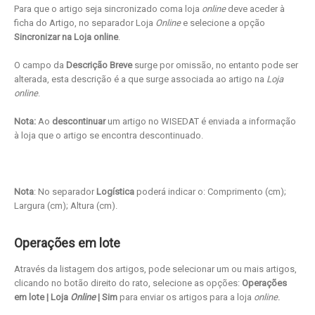
Para que o artigo seja sincronizado coma loja
online
deve aceder à
ficha do Artigo, no separador Loja
Online
e selecione a opção
Sincronizar na Loja online
.
O campo da
Descrição Breve
surge por omissão, no entanto pode ser
alterada, esta descrição é a que surge associada ao artigo na
Loja
online
.
Nota:
Ao
descontinuar
um artigo no WISEDAT é enviada a informação
à loja que o artigo se encontra descontinuado.
Nota
: No separador
Logística
poderá indicar o: Comprimento (cm);
Largura (cm); Altura (cm).
Operações em lote
Através da listagem dos artigos, pode selecionar um ou mais artigos,
clicando no botão direito do rato, selecione as opções:
Operações
em lote | Loja
Online
| Sim
para enviar os artigos para a loja
online.