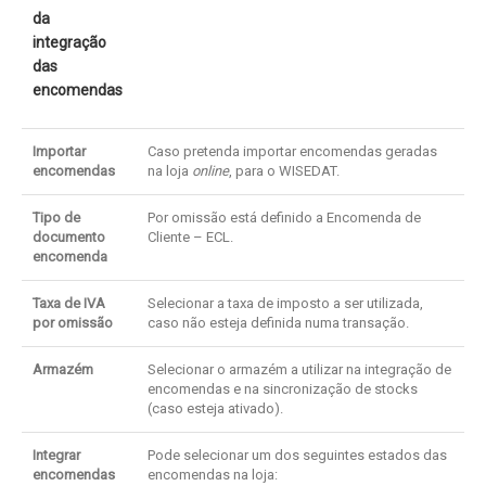
da
integração
das
encomendas
Importar
Caso pretenda importar encomendas geradas
encomendas
na loja
online
, para o WISEDAT.
Tipo de
Por omissão está definido a Encomenda de
documento
Cliente – ECL.
encomenda
Taxa de IVA
Selecionar a taxa de imposto a ser utilizada,
por omissão
caso não esteja definida numa transação.
Armazém
Selecionar o armazém a utilizar na integração de
encomendas e na sincronização de stocks
(caso esteja ativado).
Integrar
Pode selecionar um dos seguintes estados das
encomendas
encomendas na loja: