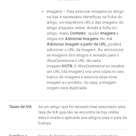
Imagens – Para associar imagens ao artigo
na loja é necessário identificar, na ficha do
artigo, os respetivos URLs das imagens do
artigo alojadas
online
. Aceda à ficha do
artigo, menu
Contexto
, opção
Imagens
e
clique em
Adicionar Imagens
. No
link
Adicionar imagem a partir de URL
, poderá
adicionar o URL da imagem. Ao sincronizar
as imagens dos artigos é enviado para o
WooCommerce
o URL de cada
imagem.
NOTA:
O
WooCommerce
ao receber
um URL (da imagem) cria uma cópia no seu
banco de imagens e associa essa nova
imagem ao produto. Ou seja, a imagem
origem será duplicada.
Taxas de IVA
Se um artigo que for enviado tiver associado uma
taxa de IVA que não se encontra na loja
online
,
esta é criada e aplicada aos artigos para o país da
licença.