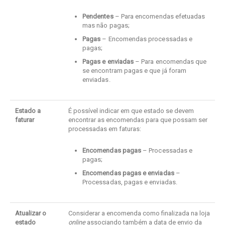
Pendentes
– Para encomendas efetuadas
mas não pagas;
Pagas
– Encomendas processadas e
pagas;
Pagas e enviadas
– Para encomendas que
se encontram pagas e que já foram
enviadas.
Estado a
É possível indicar em que estado se devem
faturar
encontrar as encomendas para que possam ser
processadas em faturas:
Encomendas pagas
– Processadas e
pagas;
Encomendas pagas e enviadas
–
Processadas, pagas e enviadas.
Atualizar o
Considerar a encomenda como finalizada na loja
estado
online
associando também a data de envio da