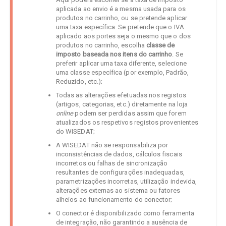
aplicada ao envio é a mesma usada para os
produtos no carrinho, ou se pretende aplicar
uma taxa específica. Se pretende que o IVA
aplicado aos portes seja o mesmo que o dos
produtos no carrinho, escolha
classe de
imposto baseada nos itens do carrinho
. Se
preferir aplicar uma taxa diferente, selecione
uma classe específica (por exemplo, Padrão,
Reduzido, etc.);
Todas as alterações efetuadas nos registos
(artigos, categorias, etc.) diretamente na loja
online
podem ser perdidas assim que forem
atualizados os respetivos registos provenientes
do WISEDAT;
A WISEDAT não se responsabiliza por
inconsistências de dados, cálculos fiscais
incorretos ou falhas de sincronização
resultantes de configurações inadequadas,
parametrizações incorretas, utilização indevida,
alterações externas ao sistema ou fatores
alheios ao funcionamento do conector;
O conector é disponibilizado como ferramenta
de integração, não garantindo a ausência de