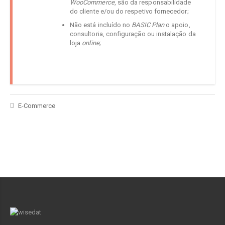
WooCommerce
, são da responsabilidade
do cliente e/ou do respetivo fornecedor;
Não está incluído no
BASIC Plan
o apoio,
consultoria, configuração ou instalação da
loja
online
;
E-Commerce