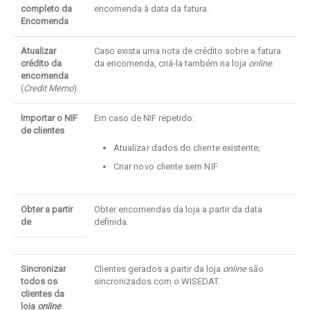
completo da
encomenda à data da fatura.
Encomenda
Atualizar
Caso exista uma nota de crédito sobre a fatura
crédito da
da encomenda, criá-la também na loja
online
.
encomenda
(
Credit Memo
)
Importar o NIF
Em caso de NIF repetido:
de clientes
Atualizar dados do cliente existente;
Criar novo cliente sem NIF
Obter a partir
Obter encomendas da loja a partir da data
de
definida.
Sincronizar
Clientes gerados a partir da loja
online
são
todos os
sincronizados com o WISEDAT.
clientes da
loja
online