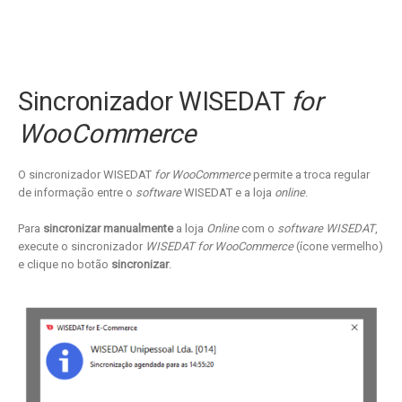
Sincronizador WISEDAT
for
WooCommerce
O sincronizador WISEDAT
for WooCommerce
permite a troca regular
de informação entre o
software
WISEDAT e a loja
online
.
Para
sincronizar manualmente
a loja
Online
com o
software WISEDAT
,
execute o sincronizador
WISEDAT for WooCommerce
(ícone vermelho)
e clique no botão
sincronizar
.