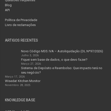
Questões frequentes
Blog
API
Política de Privacidade
Livro de reclamações
ARTIGOS RECENTES
Novo Código M35: IVA – Autoliquidação (DL Nª97/2026)
Julho 3, 2026
Fiquei sem base de dados, o que devo fazer?
Março 27, 2026
Sistema de Depósito e Reembolso: Que impacto terá no
seu negócio?
Março 17, 2026
Wisedat Kitchen Monitor
Novembro 28, 2025
KNOWLEDGE BASE