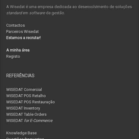
A Wisedat é uma empresa dedicada ao desenvolvimento de soluções
standard
em
software
de gestão.
Contactos
Parceiros Wisedat
Estamos a recrutar!
A minha área
Registo
REFERÊNCIAS
WISEDAT Comercial
WISEDAT POS Retalho
WISEDAT POS Restauração
WISEDAT Inventory
WISEDAT Table Orders
WISEDAT
for E-Commerce
Knowledge Base