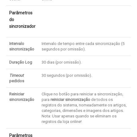
Parâmetros
do
sincronizador
Intervalo
Intervalo de tempo entre cada sincronização (5
sincronização
segundos por omissão).
Duração Log
30 dias (por omissão).
Timeout
30 segundos (por omissão).
pedidos
Reiniciar
Clique no botão para reiniciar a sincronização,
sincronização
para
reiniciar sincronização
de todos os
registos do sistema, nomeadamente os artigos,
categorias, dimensões e imagens dos artigos.
Nota: Usar apenas quando se eliminam os
registos da loja online!
Parâmetros