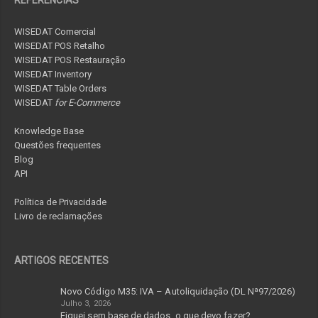
WISEDAT Comercial
WISEDAT POS Retalho
WISEDAT POS Restauração
WISEDAT Inventory
WISEDAT Table Orders
WISEDAT
for E-Commerce
Knowledge Base
Questões frequentes
Blog
API
Política de Privacidade
Livro de reclamações
ARTIGOS RECENTES
Novo Código M35: IVA – Autoliquidação (DL Nª97/2026)
Julho 3, 2026
Fiquei sem base de dados, o que devo fazer?