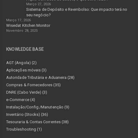
Março 27, 2026
Sistema de Depósito e Reembolso: Que impacto terá no
seu negócio?
Março 17, 2026
Wisedat Kitchen Monitor
Novembro 28, 2025
KNOWLEDGE BASE
AGT (Angola) (2)
Aplicações móveis (3)
Autoridade Tributária e Aduaneira (28)
Compras & Fornecedores (35)
DNRE (Cabo Verde) (3)
e-Commerce (4)
Instalação/Config./Manutenção (9)
Inventário (Stocks) (36)
Tesouraria & Contas Correntes (38)
Troubleshooting (1)