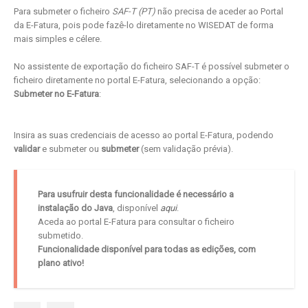
Para submeter o ficheiro
SAF-T (PT)
não precisa de aceder ao Portal
da E-Fatura, pois pode fazê-lo diretamente no WISEDAT de forma
mais simples e célere.
No assistente de exportação do ficheiro SAF-T é possível submeter o
ficheiro diretamente no portal E-Fatura, selecionando a opção:
Submeter no E-Fatura
:
Insira as suas credenciais de acesso ao portal E-Fatura, podendo
validar
e submeter ou
submeter
(sem validação prévia).
Para usufruir desta funcionalidade é necessário a
instalação do Java
, disponível
aqui
.
Aceda ao portal E-Fatura para consultar o ficheiro
submetido.
Funcionalidade disponível para todas as edições, com
plano ativo!