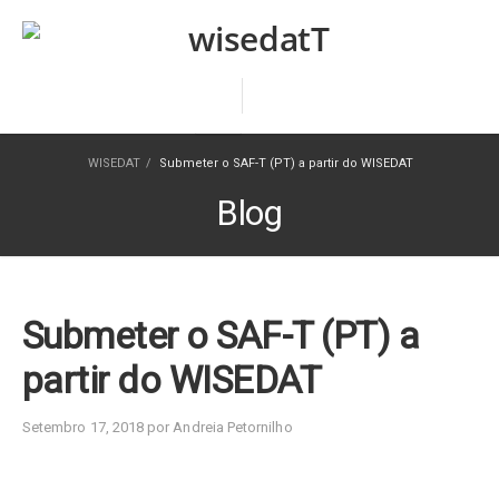
WISEDAT
/
Submeter o SAF-T (PT) a partir do WISEDAT
Blog
Submeter o SAF-T (PT) a
partir do WISEDAT
Setembro 17, 2018 por Andreia Petornilho