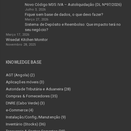
Novo Código M35: IVA – Autoliquidação (DL Nª97/2026)
Julho 3, 2026
Fiquei sem base de dados, o que devo fazer?
Março 27, 2026
Sistema de Depósito e Reembolso: Que impacto terá no
seu negócio?
Março 17, 2026
Wisedat Kitchen Monitor
Novembro 28, 2025
KNOWLEDGE BASE
AGT (Angola) (2)
Aplicações móveis (3)
Autoridade Tributária e Aduaneira (28)
Compras & Fornecedores (35)
DNRE (Cabo Verde) (3)
e-Commerce (4)
Instalação/Config./Manutenção (9)
Inventário (Stocks) (36)