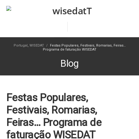
Portugal
,
WISEDAT
/
Festas Populares, Festivais, Romarias, Feiras…
Programa de faturação WISEDAT
Blog
Festas Populares,
Festivais, Romarias,
Feiras… Programa de
faturação WISEDAT