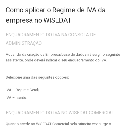
Como aplicar o Regime de IVA da
empresa no WISEDAT
ENQUADRAMENTO DO IVA NA CONSOLA DE
ADMINISTRAÇÃO
Aquando da criação da Empresa/base de dados irá surgir o seguinte
assistente, onde deverá indicar o seu enquadramento do IVA.
Selecione uma das seguintes opções:
IVA – Regime Geral;
IVA – Isento.
ENQUADRAMENTO DO IVA NO WISEDAT COMERCIAL
Quando acede ao WISEDAT Comercial pela primeira vez surge o