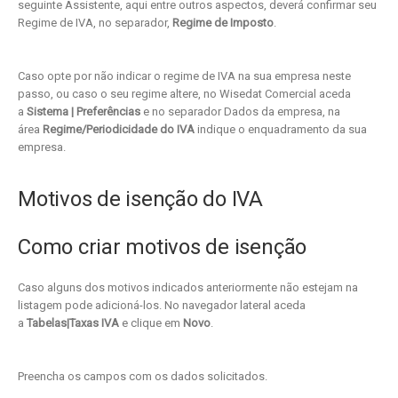
seguinte Assistente, aqui entre outros aspectos, deverá confirmar seu
Regime de IVA, no separador,
Regime de Imposto
.
Caso opte por não indicar o regime de IVA na sua empresa neste
passo, ou caso o seu regime altere, no Wisedat Comercial aceda
a
Sistema | Preferências
e no separador Dados da empresa, na
área
Regime/Periodicidade do IVA
indique o enquadramento da sua
empresa.
Motivos de isenção do IVA
Como criar motivos de isenção
Caso alguns dos motivos indicados anteriormente não estejam na
listagem pode adicioná-los. No navegador lateral aceda
a
Tabelas|Taxas IVA
e clique em
Novo
.
Preencha os campos com os dados solicitados.