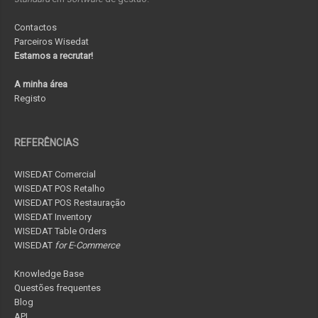
Contactos
Parceiros Wisedat
Estamos a recrutar!
A minha área
Registo
REFERÊNCIAS
WISEDAT Comercial
WISEDAT POS Retalho
WISEDAT POS Restauração
WISEDAT Inventory
WISEDAT Table Orders
WISEDAT
for E-Commerce
Knowledge Base
Questões frequentes
Blog
API