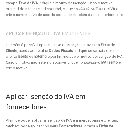
campo
Taxa de IVA
indique o motivo de isenção. Caso o motivo
pretendido não esteja disponível, clique no
drill-down
Taxa de IVA
e
crie o novo motivo de acordo com as instruções dadas anteriormente.
APLICAR ISENÇÃO DO IVA EM CLIENTES
Também é possível aplicar a taxa de isenção, através da
Ficha de
Cliente
, aceda ao detalhe
Dados Fiscais
, indique se se trata de um
cliente
Isento
ou
Externo
e por fim indique o motivo de isenção de IVA.
Caso o motivo não esteja disponível clique no
drill-down
IVA Isento
e
crie o motivo.
Aplicar isenção do IVA em
fornecedores
Além de poder aplicar a isenção de IVA em mercadorias e clientes,
também pode aplicar nos seus
Fornecedores
. Aceda à
Ficha de