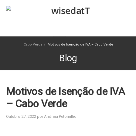
Cabo Verde
/
Motivos de Isenção de IVA – Cabo Verde
Blog
Motivos de Isenção de IVA
– Cabo Verde
Outubro 27, 2022 por Andreia Petornilho