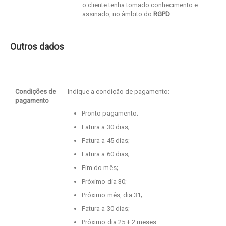
o cliente tenha tomado conhecimento e
assinado, no âmbito do
RGPD
.
Outros dados
Condições de
Indique a condição de pagamento:
pagamento
Pronto pagamento;
Fatura a 30 dias;
Fatura a 45 dias;
Fatura a 60 dias;
Fim do mês;
Próximo dia 30;
Próximo mês, dia 31;
Fatura a 30 dias;
Próximo dia 25 + 2 meses.