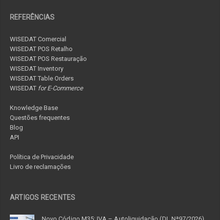
REFERÊNCIAS
WISEDAT Comercial
WISEDAT POS Retalho
WISEDAT POS Restauração
WISEDAT Inventory
WISEDAT Table Orders
WISEDAT
for E-Commerce
Knowledge Base
Questões frequentes
Blog
API
Política de Privacidade
Livro de reclamações
ARTIGOS RECENTES
Novo Código M35: IVA – Autoliquidação (DL Nª97/2026)