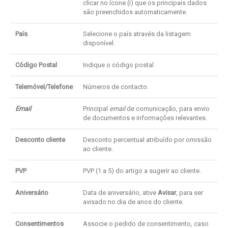
clicar no ícone (i) que os principais dados
são preenchidos automaticamente.
País
Selecione o país através da listagem
disponível.
Código Postal
Indique o código postal
Telemóvel/Telefone
Números de contacto.
Email
Principal
email
de comunicação, para envio
de documentos e informações relevantes.
Desconto cliente
Desconto percentual atribuído por omissão
ao cliente.
PVP
PVP (1 a 5) do artigo a sugerir ao cliente.
Aniversário
Data de aniversário, ative
Avisar
, para ser
avisado no dia de anos do cliente.
Consentimentos
Associe o pedido de consentimento, caso