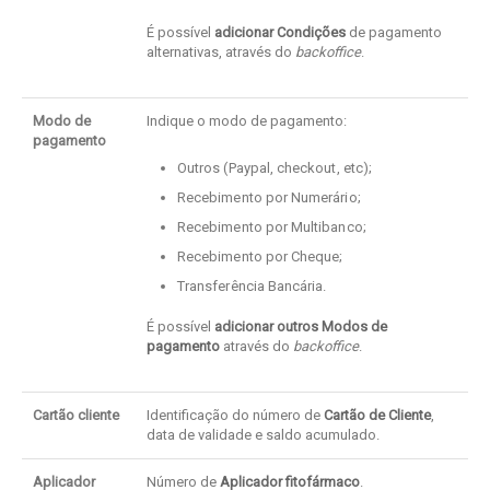
É possível
adicionar Condições
de pagamento
alternativas, através do
backoffice
.
Modo de
Indique o modo de pagamento:
pagamento
Outros (Paypal, checkout, etc);
Recebimento por Numerário;
Recebimento por Multibanco;
Recebimento por Cheque;
Transferência Bancária.
É possível
adicionar outros Modos de
pagamento
através do
backoffice
.
Cartão cliente
Identificação do número de
Cartão de Cliente
,
data de validade e saldo acumulado.
Aplicador
Número de
Aplicador fitofármaco
.