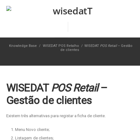
Knowledge Base
/
WISEDAT POS Retalho
/
WISEDAT
POS Retail
– Gestão
de clientes
WISEDAT
POS Retail
–
Gestão de clientes
Existem três alternativas para registar a ficha de cliente.
Menu Novo cliente;
Listagem de clientes;