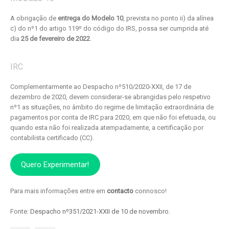
A obrigação de
entrega do Modelo 10
, prevista no ponto ii) da alínea
c) do nº1 do artigo 119º do código do IRS, possa ser cumprida até
dia
25 de fevereiro de 2022
.
IRC
Complementarmente ao Despacho nº510/2020-XXII, de 17 de
dezembro de 2020, devem considerar-se abrangidas pelo respetivo
nº1 as situações, no âmbito do regime de limitação extraordinária de
pagamentos por conta de IRC para 2020, em que não foi efetuada, ou
quando esta não foi realizada atempadamente, a certificação por
contabilista certificado (CC).
Quero Experimentar!
Para mais informações entre em
contacto
connosco!
Fonte:
Despacho nº351/2021-XXII de 10 de novembro
.