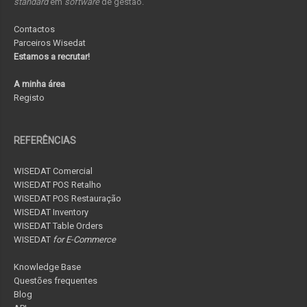
standard
em
software
de gestão.
Contactos
Parceiros Wisedat
Estamos a recrutar!
A minha área
Registo
REFERÊNCIAS
WISEDAT Comercial
WISEDAT POS Retalho
WISEDAT POS Restauração
WISEDAT Inventory
WISEDAT Table Orders
WISEDAT
for E-Commerce
Knowledge Base
Questões frequentes
Blog