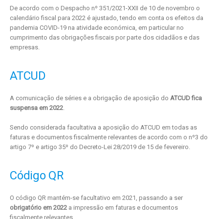
De acordo com o Despacho nº 351/2021-XXII de 10 de novembro o
calendário fiscal para 2022 é ajustado, tendo em conta os efeitos da
pandemia COVID-19 na atividade económica, em particular no
cumprimento das obrigações fiscais por parte dos cidadãos e das
empresas.
ATCUD
A comunicação de séries e a obrigação de aposição do
ATCUD fica
suspensa em 2022
.
Sendo considerada facultativa a aposição do ATCUD em todas as
faturas e documentos fiscalmente relevantes de acordo com o nº3 do
artigo 7º e artigo 35º do Decreto-Lei 28/2019 de 15 de fevereiro.
Código QR
O código QR mantém-se facultativo em 2021, passando a ser
obrigatório em 2022
a impressão em faturas e documentos
fiscalmente relevantes.