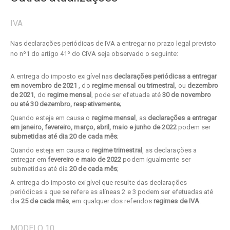
IVA
Nas declarações periódicas de IVA a entregar no prazo legal previsto
no nº1 do artigo 41º do CIVA seja observado o seguinte:
A entrega do imposto exigível nas
declarações periódicas a entregar
em novembro de 2021
, do
regime mensal ou trimestral
, ou
dezembro
de 2021
, do
regime mensal
, pode ser efetuada até
30 de novembro
ou até 30 dezembro, respetivamente
;
Quando esteja em causa o
regime mensal
, as
declarações a entregar
em janeiro, fevereiro, março, abril, maio e junho
de 2022
podem ser
submetidas até dia 20 de cada mês
;
Quando esteja em causa o
regime trimestral
, as declarações a
entregar em
fevereiro e maio de 2022
podem igualmente ser
submetidas até dia
20 de cada mês
;
A entrega do imposto exigível que resulte das declarações
periódicas a que se refere as alíneas 2 e 3 podem ser efetuadas até
dia
25 de cada mês
, em qualquer dos referidos
regimes de IVA
.
MODELO 10