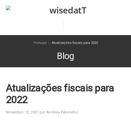
Portugal
/
Atualizações fiscais para 2022
Blog
Atualizações fiscais para
2022
Novembro 12, 2021 por Andreia Petornilho