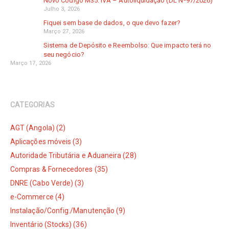
Novo Código M35: IVA – Autoliquidação (DL Nª97/2026)
Julho 3, 2026
Fiquei sem base de dados, o que devo fazer?
Março 27, 2026
Sistema de Depósito e Reembolso: Que impacto terá no
seu negócio?
Março 17, 2026
CATEGORIAS
AGT (Angola) (2)
Aplicações móveis (3)
Autoridade Tributária e Aduaneira (28)
Compras & Fornecedores (35)
DNRE (Cabo Verde) (3)
e-Commerce (4)
Instalação/Config./Manutenção (9)
Inventário (Stocks) (36)