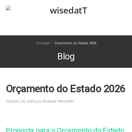
Portugal
/
Orçamento do Estado 2026
Blog
Orçamento do Estado 2026
Outubro 20, 2025 por Andreia Petornilho
Proposta para o Orçamento do Estado