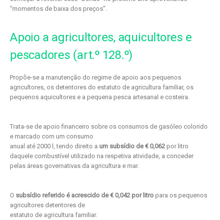
“momentos de baixa dos preços”.
Apoio a agricultores, aquicultores e
pescadores (art.º 128.º)
Propõe-se a manutenção do regime de apoio aos pequenos
agricultores, os detentores do estatuto de agricultura familiar, os
pequenos aquicultores e a pequena pesca artesanal e costeira.
Trata-se de apoio financeiro sobre os consumos de gasóleo colorido
e marcado com um consumo
anual até 2000 l, tendo direito a
um subsídio de € 0,062
por litro
daquele combustível utilizado na respetiva atividade, a conceder
pelas áreas governativas da agricultura e mar.
O
subsídio referido é acrescido de € 0,042 por litro
para os pequenos
agricultores detentores de
estatuto de agricultura familiar.