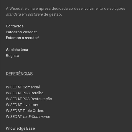
A Wisedat é uma empresa dedicada ao desenvolvimento de soluções
standard
em
software
de gestão.
Contactos
Parceiros Wisedat
Estamos a recrutar!
A minha área
Registo
REFERÊNCIAS
WISEDAT Comercial
WISEDAT POS Retalho
WISEDAT POS Restauração
WISEDAT Inventory
WISEDAT Table Orders
WISEDAT
for E-Commerce
Knowledge Base