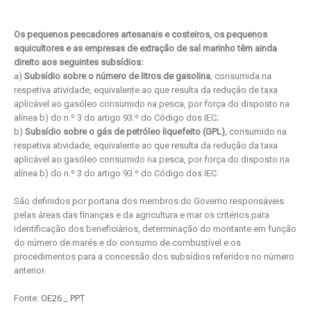
Os pequenos pescadores artesanais e costeiros, os pequenos
aquicultores e as empresas de extração de sal marinho têm ainda
direito aos seguintes subsídios:
a)
Subsídio sobre o número de litros de gasolina
, consumida na
respetiva atividade, equivalente ao que resulta da redução de taxa
aplicável ao gasóleo consumido na pesca, por força do disposto na
alínea b) do n.º 3 do artigo 93.º do Código dos IEC;
b)
Subsídio sobre o gás de petróleo liquefeito (GPL)
, consumido na
respetiva atividade, equivalente ao que resulta da redução da taxa
aplicável ao gasóleo consumido na pesca, por força do disposto na
alínea b) do n.º 3 do artigo 93.º do Código dos IEC.
São definidos por portaria dos membros do Governo responsáveis
pelas áreas das finanças e da agricultura e mar os critérios para
identificação dos beneficiários, determinação do montante em função
do número de marés e do consumo de combustível e os
procedimentos para a concessão dos subsídios referidos no número
anterior.
Fonte:
OE26 _ PPT