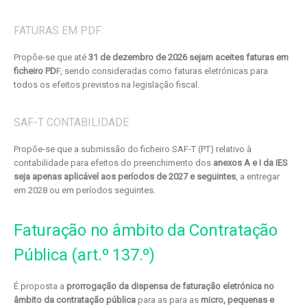
FATURAS EM PDF
Propõe-se que até
31 de dezembro de 2026 sejam aceites faturas em
ficheiro PD
F, sendo consideradas como faturas eletrónicas para
todos os efeitos previstos na legislação fiscal.
SAF-T CONTABILIDADE
Propõe-se que a submissão do ficheiro SAF-T (PT) relativo à
contabilidade para efeitos do preenchimento dos
anexos A e I da IES
seja apenas aplicável aos períodos de 2027 e seguintes
, a entregar
em 2028 ou em períodos seguintes.
Faturação no âmbito da Contratação
Pública (art.º 137.º)
É proposta a
prorrogação da dispensa de faturação eletrónica no
âmbito da contratação pública
para as para as
micro, pequenas e