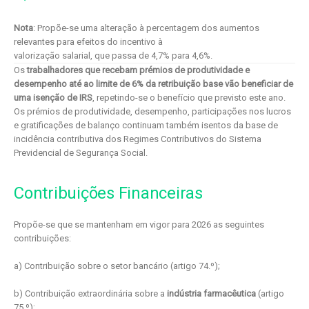
Nota
: Propõe-se uma alteração à percentagem dos aumentos
relevantes para efeitos do incentivo à
valorização salarial, que passa de 4,7% para 4,6%.
Os
trabalhadores que recebam prémios de produtividade e
desempenho até ao limite de 6% da retribuição base vão beneficiar de
uma isenção de IRS
, repetindo-se o benefício que previsto este ano.
Os prémios de produtividade, desempenho, participações nos lucros
e gratificações de balanço continuam também isentos da base de
incidência contributiva dos Regimes Contributivos do Sistema
Previdencial de Segurança Social.
Contribuições Financeiras
Propõe-se que se mantenham em vigor para 2026 as seguintes
contribuições:
a) Contribuição sobre o setor bancário (artigo 74.º);
b) Contribuição extraordinária sobre a
indústria farmacêutica
(artigo
75.º);