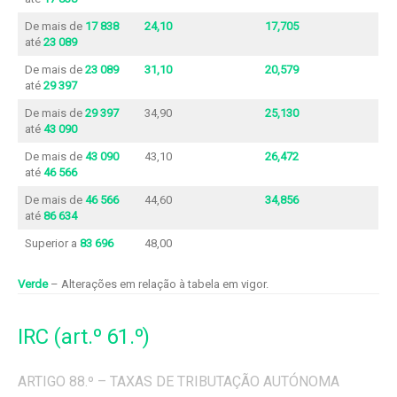
De mais de
17 838
24,10
17,705
até
23 089
De mais de
23 089
31,10
20,579
até
29 397
De mais de
29 397
34,90
25,130
até
43 090
De mais de
43 090
43,10
26,472
até
46 566
De mais de
46 566
44,60
34,856
até
86 634
Superior a
83 696
48,00
Verde
– Alterações em relação à tabela em vigor.
IRC (art.º 61.º)
ARTIGO 88.º – TAXAS DE TRIBUTAÇÃO AUTÓNOMA