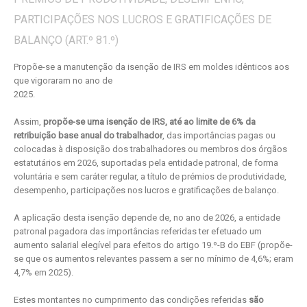
PARTICIPAÇÕES NOS LUCROS E GRATIFICAÇÕES DE
BALANÇO (ART.º 81.º)
Propõe-se a manutenção da isenção de IRS em moldes idênticos aos
que vigoraram no ano de
2025.
Assim,
propõe-se uma isenção de IRS, até ao limite de 6% da
retribuição base anual do trabalhador
, das importâncias pagas ou
colocadas à disposição dos trabalhadores ou membros dos órgãos
estatutários em 2026, suportadas pela entidade patronal, de forma
voluntária e sem caráter regular, a título de prémios de produtividade,
desempenho, participações nos lucros e gratificações de balanço.
A aplicação desta isenção depende de, no ano de 2026, a entidade
patronal pagadora das importâncias referidas ter efetuado um
aumento salarial elegível para efeitos do artigo 19.º-B do EBF (propõe-
se que os aumentos relevantes passem a ser no mínimo de 4,6%; eram
4,7% em 2025).
Estes montantes no cumprimento das condições referidas
são