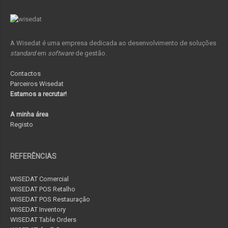
A Wisedat é uma empresa dedicada ao desenvolvimento de soluções
standard
em
software
de gestão.
Contactos
Parceiros Wisedat
Estamos a recrutar!
A minha área
Registo
REFERÊNCIAS
WISEDAT Comercial
WISEDAT POS Retalho
WISEDAT POS Restauração
WISEDAT Inventory
WISEDAT Table Orders