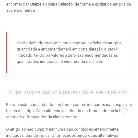
encomendar. Utilize a coluna
Seleção
, de forma a excluir os artigos da
sua encomenda.
Tendo definido
stock
mínimo e máximo na ficha de artigo a
quantidade a encomendar terá em consideração o
stock
indicado, tendo os valores a zero são encomendadas as
quantidades indicadas na Encomenda de cliente
DE QUE FORMA SÃO ATRIBUÍDOS OS FORNECEDORES?
Por omissão são atribuídos os fornecedores indicados nas respetivas
fichas de artigo. Caso não esteja atribuído um fornecedor na ficha, é
atribuído o fornecedor da última compra.
O artigo ao não cumprir nenhuma das condições anteriormente
indicadas, terá de indicar o fornecedor, tendo duas alternativas: