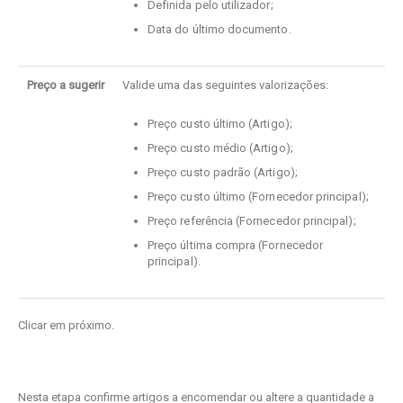
Definida pelo utilizador;
Data do último documento.
Preço a sugerir
Valide uma das seguintes valorizações:
Preço custo último (Artigo);
Preço custo médio (Artigo);
Preço custo padrão (Artigo);
Preço custo último (Fornecedor principal);
Preço referência (Fornecedor principal);
Preço última compra (Fornecedor
principal).
Clicar em próximo.
Nesta etapa confirme artigos a encomendar ou altere a quantidade a