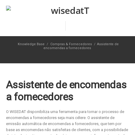
Knowledge Base
/
Compras & Fornecedores
/
Assistente de
encomendas a fornecedores
Assistente de encomendas
a fornecedores
O WISEDAT disponibiliza uma ferramenta para tornar o processo de
encomendas a fornecedores seja mais célere. O assistente de
emissão automática de encomendas a fornecedores, que tem por
base as encomendas não satisfeitas de clientes, com a possibilidade