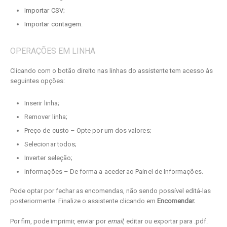
Importar CSV
;
Importar contagem
.
OPERAÇÕES EM LINHA
Clicando com o botão direito nas linhas do assistente tem acesso às
seguintes opções:
Inserir linha;
Remover linha;
Preço de custo – Opte por um dos valores;
Selecionar todos;
Inverter seleção;
Informações – De forma a aceder ao Painel de Informações.
Pode optar por fechar as encomendas, não sendo possível editá-las
posteriormente. Finalize o assistente clicando em
Encomendar.
Por fim, pode imprimir, enviar por
email
, editar ou exportar para .pdf.