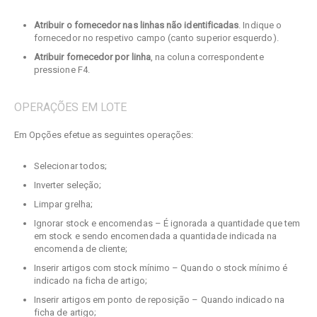
Atribuir o fornecedor nas linhas
não identificadas
. Indique o
fornecedor no respetivo campo (canto superior esquerdo).
Atribuir fornecedor por linha
, na coluna correspondente
pressione F4.
OPERAÇÕES EM LOTE
Em Opções efetue as seguintes operações:
Selecionar todos;
Inverter seleção;
Limpar grelha;
Ignorar stock e encomendas – É ignorada a quantidade que tem
em stock e sendo encomendada a quantidade indicada na
encomenda de cliente;
Inserir artigos com stock mínimo – Quando o stock mínimo é
indicado na ficha de artigo;
Inserir artigos em ponto de reposição – Quando indicado na
ficha de artigo;