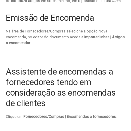
de introduzir artigos em stock mínimo, em reposição ou rutura
stock
.
Emissão de Encomenda
Na área de Fornecedores/Compras selecione a opção Nova
encomenda, no editor do documento aceda a
Importar linhas | Artigos
a encomendar
.
Assistente de encomendas a
fornecedores tendo em
consideração as encomendas
de clientes
Clique em
Fornecedores/Compras | Encomendas a fornecedores
.