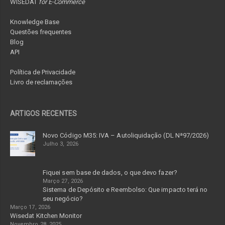
WISEDAT
for E-Commerce
Knowledge Base
Questões frequentes
Blog
API
Política de Privacidade
Livro de reclamações
ARTIGOS RECENTES
Novo Código M35: IVA – Autoliquidação (DL Nª97/2026)
Julho 3, 2026
Fiquei sem base de dados, o que devo fazer?
Março 27, 2026
Sistema de Depósito e Reembolso: Que impacto terá no
seu negócio?
Março 17, 2026
Wisedat Kitchen Monitor
Novembro 28, 2025