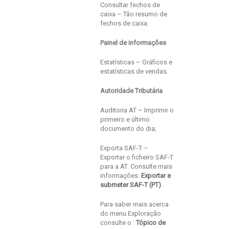
Consultar fechos de
caixa – Tão resumo de
fechos de caixa.
Painel de informações
Estatísticas – Gráficos e
estatísticas de vendas.
Autoridade Tributária
Auditoria AT – Imprimir o
primeiro e último
documento do dia;
Exporta SAF-T –
Exportar o ficheiro SAF-T
para a AT. Consulte mais
informações:
Exportar e
submeter SAF-T (PT)
.
Para saber mais acerca
do menu Exploração
consulte o :
Tópico de