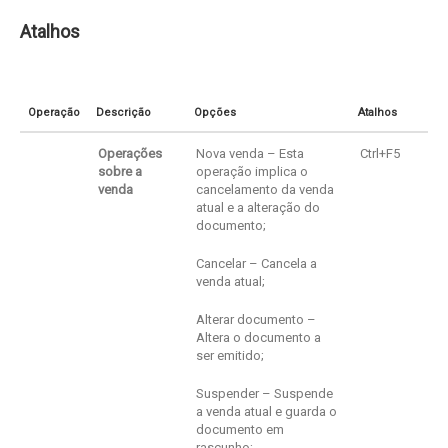
Atalhos
Operação
Descrição
Opções
Atalhos
Operações
Nova venda – Esta
Ctrl+F5
sobre a
operação implica o
venda
cancelamento da venda
atual e a alteração do
documento;
Cancelar – Cancela a
venda atual;
Alterar documento –
Altera o documento a
ser emitido;
Suspender – Suspende
a venda atual e guarda o
documento em
rascunho;