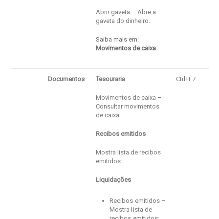
Abrir gaveta – Abre a
gaveta do dinheiro.
Saiba mais em:
Movimentos de caixa
.
Documentos
Tesouraria
Ctrl+F7
Movimentos de caixa –
Consultar movimentos
de caixa.
Recibos emitidos
Mostra lista de recibos
emitidos.
Liquidações
Recibos emitidos –
Mostra lista de
recibos emitidos;