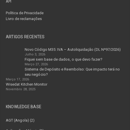
API
Política de Privacidade
Livro de reclamações
ARTIGOS RECENTES
Novo Código M35: IVA – Autoliquidação (DL Nª97/2026)
Julho 3, 2026
Fiquei sem base de dados, o que devo fazer?
Março 27, 2026
Sistema de Depósito e Reembolso: Que impacto terá no
seu negócio?
Março 17, 2026
Wisedat Kitchen Monitor
Novembro 28, 2025
KNOWLEDGE BASE
AGT (Angola) (2)