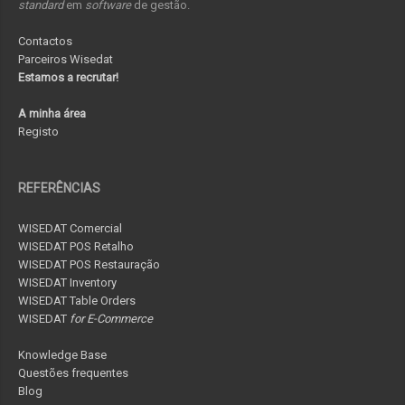
standard
em
software
de gestão.
Contactos
Parceiros Wisedat
Estamos a recrutar!
A minha área
Registo
REFERÊNCIAS
WISEDAT Comercial
WISEDAT POS Retalho
WISEDAT POS Restauração
WISEDAT Inventory
WISEDAT Table Orders
WISEDAT
for E-Commerce
Knowledge Base
Questões frequentes
Blog