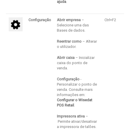
ajuda
.
Configuração
Abrir empresa
–
Ctrl+F2
Selecione uma das
Bases de dados.
Reentrar como
– Alterar
o utilizador.
Abrir caixa
– Inicializar
caixa do ponto de
venda.
Configuração
-
Personalizar o ponto de
venda. Consulte mais
informações em:
Configurar o Wisedat
POS Retail
.
Impressora ativa
–
Permite ativar/desativar
a impressora de talões.