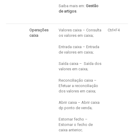
Saiba mais em:
Gestão
de artigos
.
Operações
Valores caixa – Consulta
Ctrl+F4
caixa
os valores em caixa;
Entrada caixa – Entrada
de valores em caixa;
Saída caixa – Saída dos
valores em caixa;
Reconciliação caixa –
Efetuar a reconciliação
dos valores em caixa;
Abrir caixa – Abrir caixa
dp ponto de venda;
Estornar fecho –
Estornar o fecho de
caixa anterior;