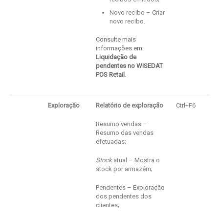
Novo recibo – Criar
novo recibo.
Consulte mais
informações em:
Liquidação de
pendentes no WISEDAT
POS Retail
.
Exploração
Relatório de exploração
Ctrl+F6
Resumo vendas –
Resumo das vendas
efetuadas;
Stock
atual – Mostra o
stock por armazém;
Pendentes – Exploração
dos pendentes dos
clientes;