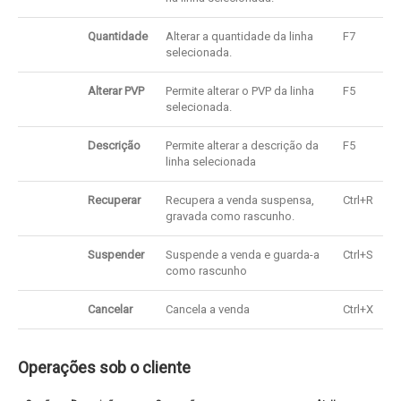
Quantidade
Alterar a quantidade da linha
F7
selecionada.
Alterar
PVP
Permite alterar o PVP da linha
F5
selecionada.
Descrição
Permite alterar a descrição da
F5
linha selecionada
Recuperar
Recupera a venda suspensa,
Ctrl+R
gravada como rascunho.
Suspender
Suspende a venda e guarda-a
Ctrl+S
como rascunho
Cancelar
Cancela a venda
Ctrl+X
Operações sob o cliente