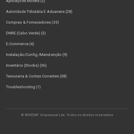
Aplicações Móveis (3)
Autoridade Tributária E Aduaneira (28)
Compras & Fornecedores (35)
DNRE (Cabo Verde) (3)
E-Commerce (4)
Instalação/Config./Manutenção (9)
Inventário (Stocks) (36)
Tesouraria & Contas Correntes (38)
Troubleshooting (1)
© WISEDAT Unipessoal Lda. Todos os direitos reservados