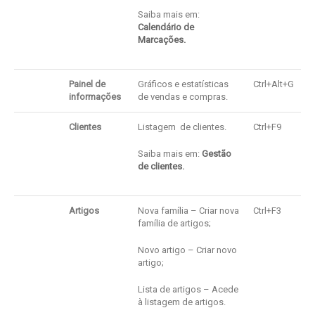
Saiba mais em:
Calendário de
Marcações.
Painel de
Gráficos e estatísticas
Ctrl+Alt+G
informações
de vendas e compras.
Clientes
Listagem de clientes.
Ctrl+F9
Saiba mais em:
Gestão
de clientes
.
Artigos
Nova família – Criar nova
Ctrl+F3
família de artigos;
Novo artigo – Criar novo
artigo;
Lista de artigos – Acede
à listagem de artigos.