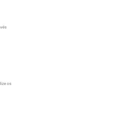
avés
lize os