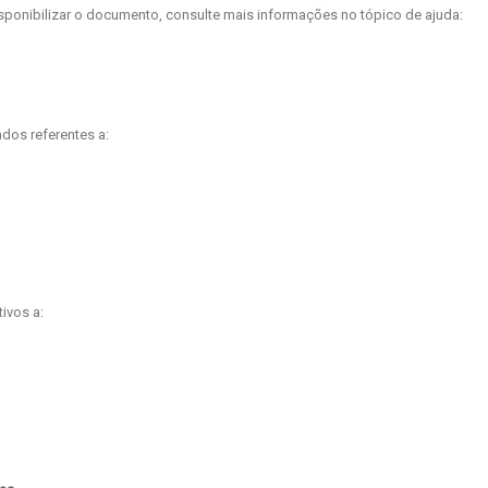
isponibilizar o documento, consulte mais informações no tópico de ajuda:
ados referentes a:
ivos a: