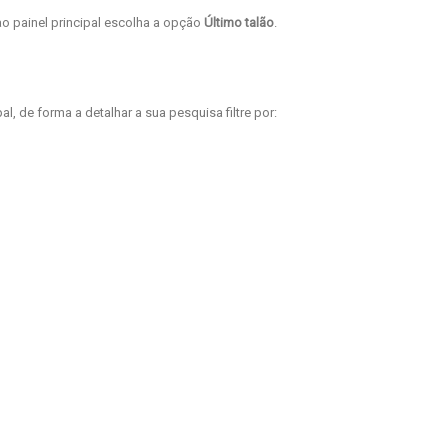
o painel principal escolha a opção
Último talão
.
l, de forma a detalhar a sua pesquisa filtre por: