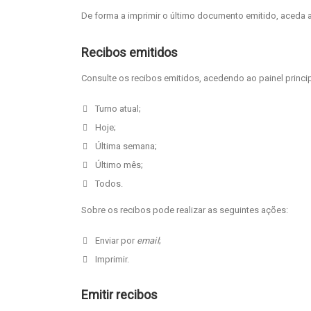
De forma a imprimir o último documento emitido, aceda a
Recibos emitidos
Consulte os recibos emitidos, acedendo ao painel principa
Turno atual;
Hoje;
Última semana;
Último mês;
Todos.
Sobre os recibos pode realizar as seguintes ações:
Enviar por
email
;
Imprimir.
Emitir recibos