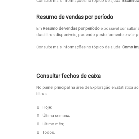
Consulte mais informações no tópico de ajuda:
Estatísti
Resumo de vendas por período
Em
Resumo de vendas por período
é possível consultar 
dos filtros disponíveis, podendo posteriormente enviar 
Consulte mais informações no tópico de ajuda:
Como imp
Consultar fechos de caixa
No painel principal na área de Exploração e Estatística a
filtros:
Hoje;
Última semana;
Último mês;
Todos.