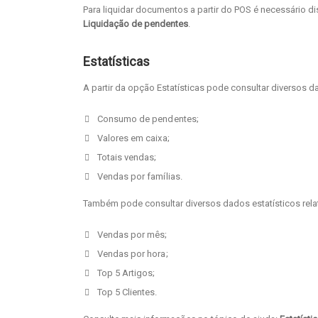
Para liquidar documentos a partir do POS é necessário d
Liquidação de
pendentes
.
Estatísticas
A partir da opção Estatísticas pode consultar diversos d
Consumo de pendentes;
Valores em caixa;
Totais vendas;
Vendas por famílias.
Também pode consultar diversos dados estatísticos relat
Vendas por mês;
Vendas por hora;
Top 5 Artigos;
Top 5 Clientes.