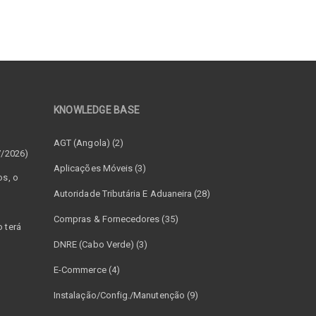
KNOWLEDGE BASE
–
AGT (Angola) (2)
7/2026)
Aplicações Móveis (3)
os, o
Autoridade Tributária E Aduaneira (28)
Compras & Fornecedores (35)
 terá
DNRE (Cabo Verde) (3)
E-Commerce (4)
Instalação/Config./Manutenção (9)