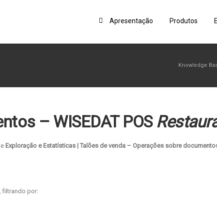
Apresentação
Produtos
Knowledge Ba
entos – WISEDAT POS
Restaur
de
Exploração e Estatísticas | Talões de venda – Operações sobre documento
filtrando por: