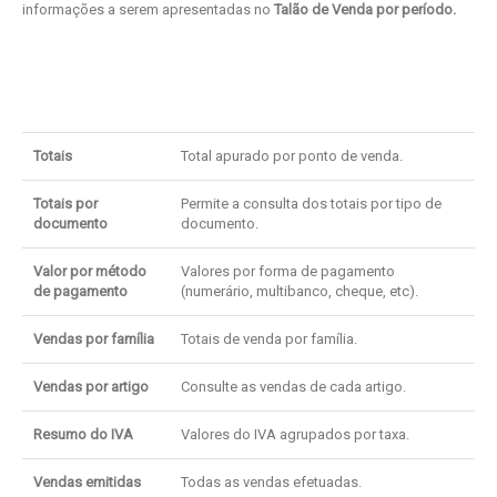
informações a serem apresentadas no
Talão de Venda por período.
Totais
Total apurado por ponto de venda.
Totais por
Permite a consulta dos totais por tipo de
documento
documento.
Valor por método
Valores por forma de pagamento
de pagamento
(numerário, multibanco, cheque, etc).
Vendas por família
Totais de venda por família.
Vendas por artigo
Consulte as vendas de cada artigo.
Resumo do IVA
Valores do IVA agrupados por taxa.
Vendas emitidas
Todas as vendas efetuadas.