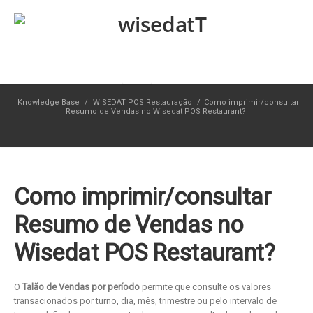
Knowledge Base
/
WISEDAT POS Restauração
/
Como imprimir/consultar
Resumo de Vendas no Wisedat POS Restaurant?
Como imprimir/consultar
Resumo de Vendas no
Wisedat POS Restaurant?
O
Talão de Vendas por período
permite que consulte os valores
transacionados por turno, dia, mês, trimestre ou pelo intervalo de