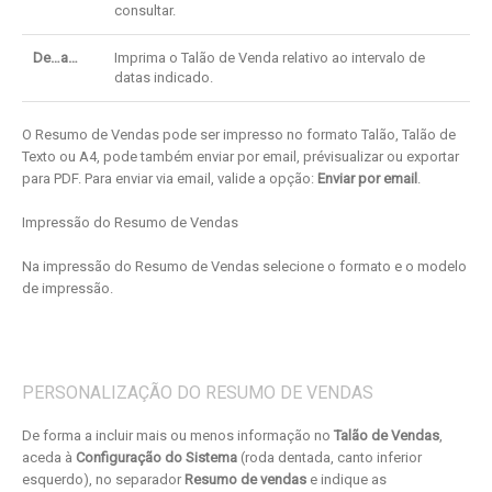
consultar.
De…a…
Imprima o Talão de Venda relativo ao intervalo de
datas indicado.
O Resumo de Vendas pode ser impresso no formato Talão, Talão de
Texto ou A4, pode também enviar por email, prévisualizar ou exportar
para PDF. Para enviar via email, valide a opção:
Enviar por email
.
Impressão do Resumo de Vendas
Na impressão do Resumo de Vendas selecione o formato e o modelo
de impressão.
PERSONALIZAÇÃO DO RESUMO DE VENDAS
De forma a incluir mais ou menos informação no
Talão de Vendas
,
aceda à
Configuração do Sistema
(roda dentada, canto inferior
esquerdo), no separador
Resumo de vendas
e indique as