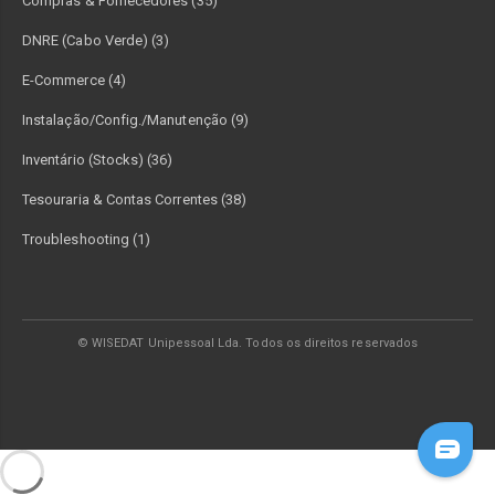
Compras & Fornecedores (35)
DNRE (Cabo Verde) (3)
E-Commerce (4)
Instalação/Config./Manutenção (9)
Inventário (Stocks) (36)
Tesouraria & Contas Correntes (38)
Troubleshooting (1)
© WISEDAT Unipessoal Lda. Todos os direitos reservados