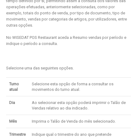
tempo definido por si, permitindo assim a consulta dos valores das
operações efetuadas, anteriormente selecionadas, como por
exemplo, totais do ponto de venda, por tipo de documento, tipo de
movimento, vendas por categorias de artigos, por utilizadores, entre
outras opções.
No WISEDAT POS Restaurant aceda a Resumo vendas por período e
indique o período a consulta.
Selecione uma das seguintes opções.
Turno
Selecione esta opção de forma a consultar os
atual
movimentos do turno atual.
Dia
Ao selecionar esta opção poderá imprimir o Talão de
Vendas relativo ao dia indicado.
Mês
Imprima o Talão de Venda do mês selecionado.
Trimestre
Indique qual o trimestre do ano que pretende