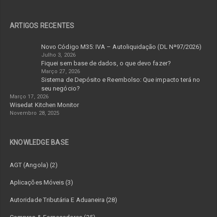
ARTIGOS RECENTES
Novo Código M35: IVA – Autoliquidação (DL Nª97/2026)
Julho 3, 2026
Fiquei sem base de dados, o que devo fazer?
Março 27, 2026
Sistema de Depósito e Reembolso: Que impacto terá no
seu negócio?
Março 17, 2026
Wisedat Kitchen Monitor
Novembro 28, 2025
KNOWLEDGE BASE
AGT (Angola) (2)
Aplicações Móveis (3)
Autoridade Tributária E Aduaneira (28)