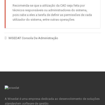
Recomenda-se que a utilização da CAD seja feita por
técnicos responsáveis ou administradores do sistema,
pois cabe a eles a tarefa de definir as permissões de cada
utilizador do sistema, entre outras operações.
WISEDAT Consola De Administração
A Wisedat é uma empresa dedicada ao desenvolvimento de soluções
standard
em
software
de gestão.