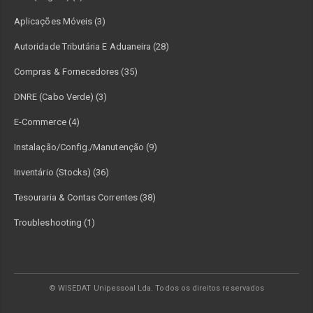
Aplicações Móveis (3)
Autoridade Tributária E Aduaneira (28)
Compras & Fornecedores (35)
DNRE (Cabo Verde) (3)
E-Commerce (4)
Instalação/Config./Manutenção (9)
Inventário (Stocks) (36)
Tesouraria & Contas Correntes (38)
Troubleshooting (1)
© WISEDAT Unipessoal Lda. Todos os direitos reservados