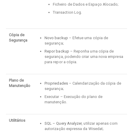
Ficheiro de Dados e Espaço Alocado;
Transaction Log.
Cópia de
Novo backup
– Efetue uma cópia de
Segurança
segurança;
Repor backup
– Reponha uma cópia de
segurança, podendo criar uma nova empresa
para repor a cópia.
Plano de
Propriedades
– Calendarização da cópia de
Manutenção
segurança;
Executar – Execução do plano de
manutenção.
Utilitários
SQL – Query Analyzer
, utilizar apenas com
autorização expressa da Wisedat;