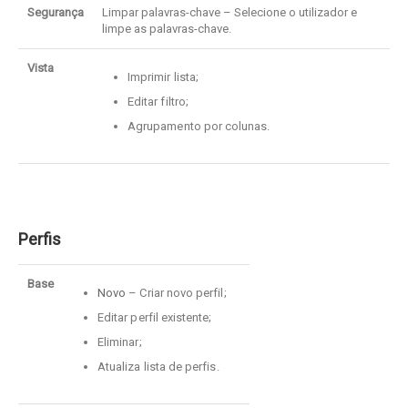
Segurança
Limpar palavras-chave – Selecione o utilizador e
limpe as palavras-chave.
Vista
Imprimir lista;
Editar filtro;
Agrupamento por colunas.
Perfis
Base
Novo
– Criar novo perfil;
Editar perfil existente;
Eliminar;
Atualiza lista de perfis.