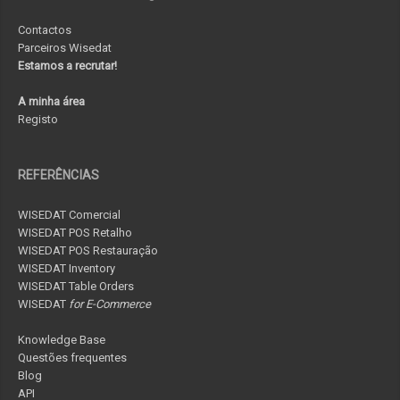
Contactos
Parceiros Wisedat
Estamos a recrutar!
A minha área
Registo
REFERÊNCIAS
WISEDAT Comercial
WISEDAT POS Retalho
WISEDAT POS Restauração
WISEDAT Inventory
WISEDAT Table Orders
WISEDAT
for E-Commerce
Knowledge Base
Questões frequentes
Blog
API