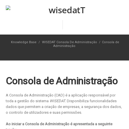
Knowledge Base
/
WISEDAT Consola De Administração
/
Consola de
Administração
Consola de Administração
A Consola de Administração (CAD) é a aplicação responsável por
toda a gestão do sistema
WISEDAT.
Disponibiliza funcionalidades
dados que permitem a criação de empresas, a segurança dos dados,
o controlo de utilizadores e suas permissões.
Ao iniciar a Consola de Administração é apresentada a seguinte