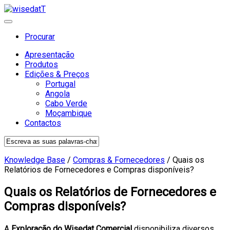
Procurar
Apresentação
Produtos
Edições & Preços
Portugal
Angola
Cabo Verde
Moçambique
Contactos
Knowledge Base
/
Compras & Fornecedores
/
Quais os
Relatórios de Fornecedores e Compras disponíveis?
Quais os Relatórios de Fornecedores e
Compras disponíveis?
A
Exploração do Wisedat Comercial
disponibiliza diversos