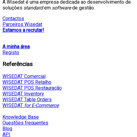
A Wisedat é uma empresa dedicada ao desenvolvimento de
soluções
standard
em
software
de gestão.
Contactos
Parceiros Wisedat
Estamos a recrutar!
A minha área
Registo
Referências
WISEDAT Comercial
WISEDAT POS Retalho
WISEDAT POS Restauração
WISEDAT Inventory
WISEDAT Table Orders
WISEDAT
for E-Commerce
Knowledge Base
Questões frequentes
Blog
API