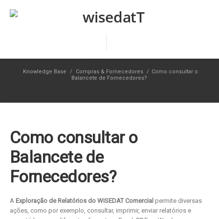
Knowledge Base
/
Compras & Fornecedores
/
Como consultar o
Balancete de Fornecedores?
Como consultar o
Balancete de
Fornecedores?
A
Exploração de Relatórios do WISEDAT Comercial
permite diversas
ações, como por exemplo, consultar, imprimir, enviar relatórios e