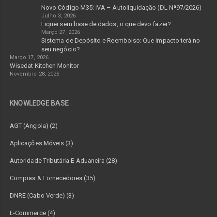
Novo Código M35: IVA – Autoliquidação (DL Nª97/2026)
Julho 3, 2026
Fiquei sem base de dados, o que devo fazer?
Março 27, 2026
Sistema de Depósito e Reembolso: Que impacto terá no
seu negócio?
Março 17, 2026
Wisedat Kitchen Monitor
Novembro 28, 2025
KNOWLEDGE BASE
AGT (Angola) (2)
Aplicações Móveis (3)
Autoridade Tributária E Aduaneira (28)
Compras & Fornecedores (35)
DNRE (Cabo Verde) (3)
E-Commerce (4)