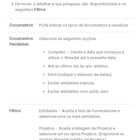
De modo a detalhar a sua pesquisa, são disponibilizados os
seguintes
Filtros
.
Documentos
Pode indicar os tipos de documentos a visualizar.
Documentos
Selecione as seguintes opções:
Pendentes
Completo – Desde a data que começou a
utilizar o Wisedat até à presente data;
Até ao último dia do ano anterior;
Entre (indique o intervalo de datas);
Excluir entidades inativas;
Excluir entidades com saldo zero.
Filtros
Entidades – Aceda à lista de fornecedores e
selecione uma ou mais entidades;
Projetos – Aceda a listagem de Projetos e
selecione um ou vários Projetos. (Disponível no
módulo Wisedat Gestão de Projetos).