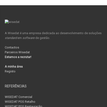
A Wisedat é uma empresa dedicada ao desenvolvimento de soluções
standard
em
software
de gestão.
Contactos
Parceiros Wisedat
Estamos a recrutar!
A minha área
Registo
REFERÊNCIAS
WISEDAT Comercial
WISEDAT POS Retalho
WISEDAT POS Restauração