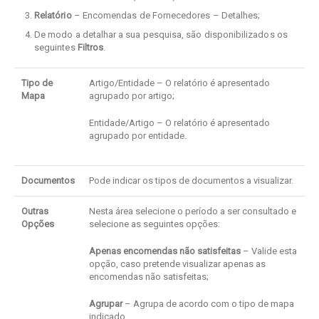
Relatório
– Encomendas de Fornecedores – Detalhes;
De modo a detalhar a sua pesquisa, são disponibilizados os
seguintes
Filtros
.
Tipo de
Artigo/Entidade – O relatório é apresentado
Mapa
agrupado por artigo;
Entidade/Artigo – O relatório é apresentado
agrupado por entidade.
Documentos
Pode indicar os tipos de documentos a visualizar.
Outras
Nesta área selecione o período a ser consultado e
Opções
selecione as seguintes opções:
Apenas encomendas não satisfeitas
– Valide esta
opção, caso pretende visualizar apenas as
encomendas não satisfeitas;
Agrupar
– Agrupa de acordo com o tipo de mapa
indicado.