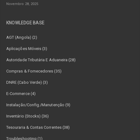
Novembro 28, 2025
KNOWLEDGE BASE
AGT (Angola) (2)
Aplicações Móveis (3)
Autoridade Tributária E Aduaneira (28)
Compras & Fornecedores (35)
DNRE (Cabo Verde) (3)
E-Commerce (4)
Instalação/Config./Manutenção (9)
Inventário (Stocks) (36)
Tesouraria & Contas Correntes (38)
Troubleshooting (1)