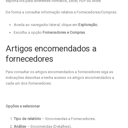
exportá-los para diferentes formatos,
Excel
,
PDF
ou
Word
.
De forma a consultar informação relativa a Fornecedores/Compras:
Aceda ao navegador lateral, clique em
Exploração
;
Escolha a opção
Fornecedores e Compras
.
Artigos encomendados a
fornecedores
Para consultar os artigos encomendados a fornecedores siga as
indicações descritas e tenha acesso os artigos encomendados a
cada um dos fornecedores.
Opções a selecionar
Tipo de relatório
– Encomendas a Fornecedores;
Análise
– Encomendas (Detalhes);