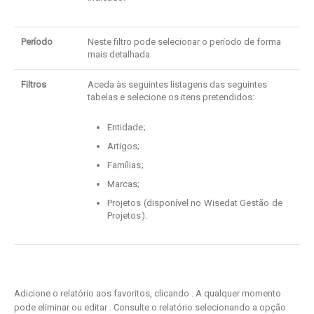
Período
Neste filtro pode selecionar o período de forma
mais detalhada.
Filtros
Aceda às seguintes listagens das seguintes
tabelas e selecione os itens pretendidos:
Entidade;
Artigos;
Famílias;
Marcas;
Projetos (disponível no Wisedat Gestão de
Projetos).
Adicione o relatório aos favoritos, clicando
. A qualquer momento
pode eliminar ou editar
. Consulte o relatório selecionando a opção