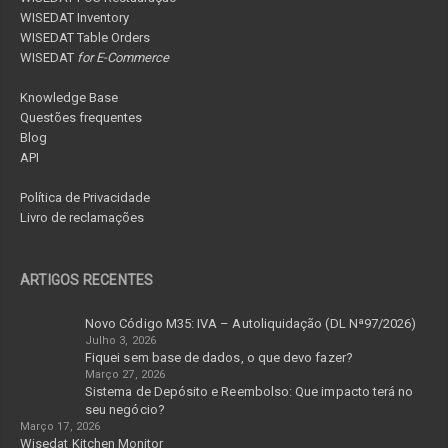
WISEDAT Inventory
WISEDAT Table Orders
WISEDAT
for E-Commerce
Knowledge Base
Questões frequentes
Blog
API
Política de Privacidade
Livro de reclamações
ARTIGOS RECENTES
Novo Código M35: IVA – Autoliquidação (DL Nª97/2026)
Julho 3, 2026
Fiquei sem base de dados, o que devo fazer?
Março 27, 2026
Sistema de Depósito e Reembolso: Que impacto terá no
seu negócio?
Março 17, 2026
Wisedat Kitchen Monitor