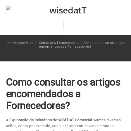
Knowledge Base
/
Compras & Fornecedores
/
Como consultar os artigos
encomendados a Fornecedores?
Como consultar os artigos
encomendados a
Fornecedores?
A
Exploração de Relatórios do WISEDAT Comercial
permite diversas
ações, como por exemplo, consultar, imprimir, enviar relatórios e