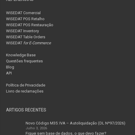
WISEDAT Comercial
WISEDAT POS Retalho
WISEDAT POS Restauração
WISEDAT Inventory
WISEDAT Table Orders
WISEDAT
for E-Commerce
Knowledge Base
Questões frequentes
Blog
API
Política de Privacidade
Livro de reclamações
ARTIGOS RECENTES
Novo Código M35: IVA – Autoliquidação (DL Nª97/2026)
Julho 3, 2026
Fiquei sem base de dados, o que devo fazer?