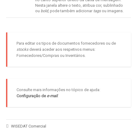
Nesta janela altere o texto, atribua cor, sublinhado
ou
bold
, pode também adicionar
tags
ou imagens.
Para editar os tipos de documentos fornecedores ou de
stocks
deverá aceder aos respetivos menus:
Fornecedores/Compras ou Inventários.
Consulte mais informações no tópico de ajuda:
Configuração de
e-mail
.
WISEDAT Comercial