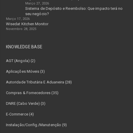
Março 27, 2026
Sistema de Depósito e Reembolso: Que impacto terá no
seu negócio?
Março 17, 2026
Wisedat Kitchen Monitor
Novembro 28, 2025
KNOWLEDGE BASE
AGT (Angola) (2)
Aplicações Móveis (3)
Autoridade Tributária E Aduaneira (28)
Compras & Fornecedores (35)
DNRE (Cabo Verde) (3)
E-Commerce (4)
Instalação/Config./Manutenção (9)