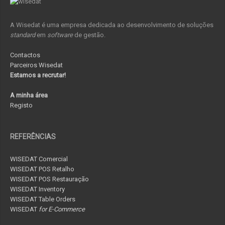
A Wisedat é uma empresa dedicada ao desenvolvimento de soluções
standard
em
software
de gestão.
Contactos
Parceiros Wisedat
Estamos a recrutar!
A minha área
Registo
REFERÊNCIAS
WISEDAT Comercial
WISEDAT POS Retalho
WISEDAT POS Restauração
WISEDAT Inventory
WISEDAT Table Orders
WISEDAT
for E-Commerce