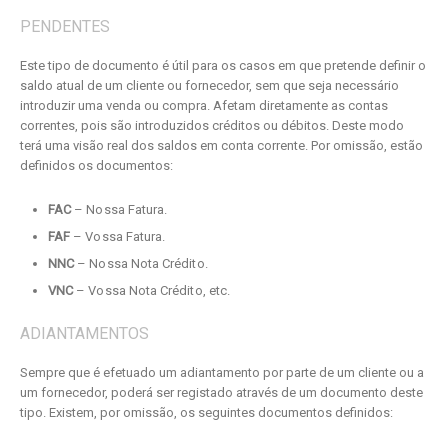
PENDENTES
Este tipo de documento é útil para os casos em que pretende definir o
saldo atual de um cliente ou fornecedor, sem que seja necessário
introduzir uma venda ou compra. Afetam diretamente as contas
correntes, pois são introduzidos créditos ou débitos. Deste modo
terá uma visão real dos saldos em conta corrente. Por omissão, estão
definidos os documentos:
FAC
– Nossa Fatura.
FAF
– Vossa Fatura.
NNC
– Nossa Nota Crédito.
VNC
– Vossa Nota Crédito, etc.
ADIANTAMENTOS
Sempre que é efetuado um adiantamento por parte de um cliente ou a
um fornecedor, poderá ser registado através de um documento deste
tipo. Existem, por omissão, os seguintes documentos definidos: