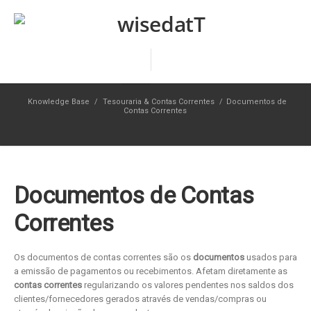
Knowledge Base
/
Tesouraria & Contas Correntes
/
Documentos de
Contas Correntes
Documentos de Contas
Correntes
Os documentos de contas correntes são os
documentos
usados para
a emissão de pagamentos ou recebimentos. Afetam diretamente as
contas correntes
regularizando os valores pendentes nos saldos dos
clientes/fornecedores gerados através de vendas/compras ou