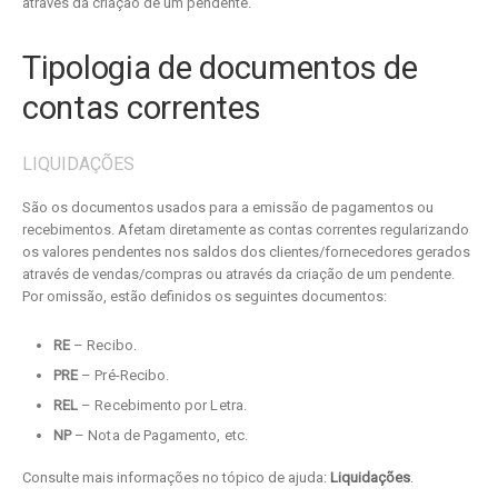
através da criação de um pendente.
Tipologia de documentos de
contas correntes
LIQUIDAÇÕES
São os documentos usados para a emissão de pagamentos ou
recebimentos. Afetam diretamente as contas correntes regularizando
os valores pendentes nos saldos dos clientes/fornecedores gerados
através de vendas/compras ou através da criação de um pendente.
Por omissão, estão definidos os seguintes documentos:
RE
– Recibo.
PRE
– Pré-Recibo.
REL
– Recebimento por Letra.
NP
– Nota de Pagamento, etc.
Consulte mais informações no tópico de ajuda:
Liquidações
.