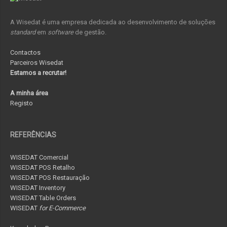
A Wisedat é uma empresa dedicada ao desenvolvimento de soluções
standard
em
software
de gestão.
Contactos
Parceiros Wisedat
Estamos a recrutar!
A minha área
Registo
REFERÊNCIAS
WISEDAT Comercial
WISEDAT POS Retalho
WISEDAT POS Restauração
WISEDAT Inventory
WISEDAT Table Orders
WISEDAT
for E-Commerce