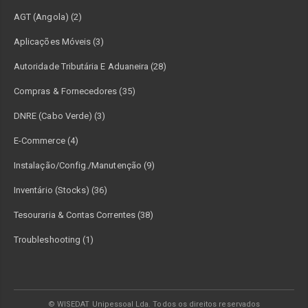
AGT (Angola) (2)
Aplicações Móveis (3)
Autoridade Tributária E Aduaneira (28)
Compras & Fornecedores (35)
DNRE (Cabo Verde) (3)
E-Commerce (4)
Instalação/Config./Manutenção (9)
Inventário (Stocks) (36)
Tesouraria & Contas Correntes (38)
Troubleshooting (1)
© WISEDAT Unipessoal Lda. Todos os direitos reservados