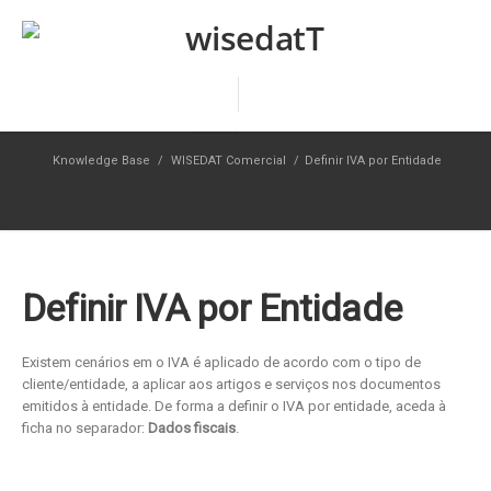
Knowledge Base
/
WISEDAT Comercial
/
Definir IVA por Entidade
Definir IVA por Entidade
Existem cenários em o IVA é aplicado de acordo com o tipo de
cliente/entidade, a aplicar aos artigos e serviços nos documentos
emitidos à entidade. De forma a definir o IVA por entidade, aceda à
ficha no separador:
Dados fiscais
.