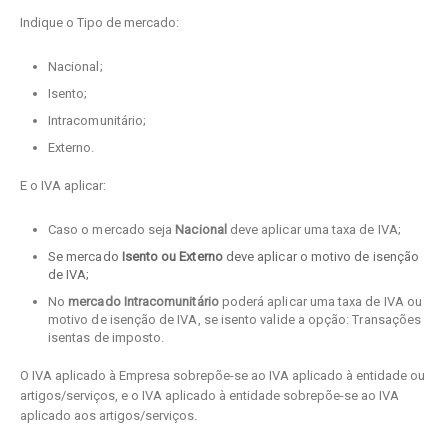
Indique o Tipo de mercado:
Nacional;
Isento;
Intracomunitário;
Externo.
E o IVA aplicar:
Caso o mercado seja
Nacional
deve aplicar uma taxa de IVA;
Se mercado
Isento ou Externo
deve aplicar o motivo de isenção
de IVA;
No
mercado Intracomunitário
poderá aplicar uma taxa de IVA ou
motivo de isenção de IVA, se isento valide a opção: Transações
isentas de imposto.
O IVA aplicado à Empresa sobrepõe-se ao IVA aplicado à entidade ou
artigos/serviços, e o IVA aplicado à entidade sobrepõe-se ao IVA
aplicado aos artigos/serviços.