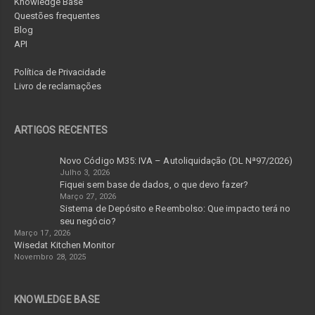
Knowledge Base
Questões frequentes
Blog
API
Política de Privacidade
Livro de reclamações
ARTIGOS RECENTES
Novo Código M35: IVA – Autoliquidação (DL Nª97/2026)
Julho 3, 2026
Fiquei sem base de dados, o que devo fazer?
Março 27, 2026
Sistema de Depósito e Reembolso: Que impacto terá no
seu negócio?
Março 17, 2026
Wisedat Kitchen Monitor
Novembro 28, 2025
KNOWLEDGE BASE