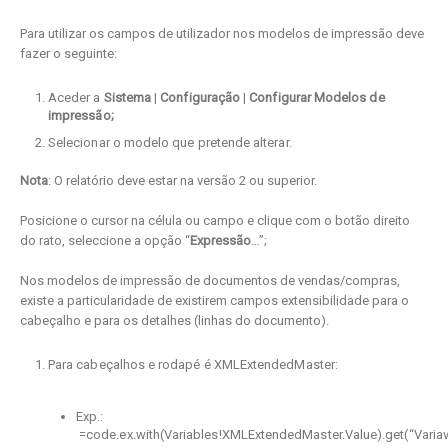
Para utilizar os campos de utilizador nos modelos de impressão deve
fazer o seguinte:
Aceder a
Sistema
|
Configuração
|
Configurar Modelos de
impressão;
Selecionar o modelo que pretende alterar.
Nota
: O relatório deve estar na versão 2 ou superior.
Posicione o cursor na célula ou campo e clique com o botão direito
do rato, seleccione a opção “
Expressão
…”;
Nos modelos de impressão de documentos de vendas/compras,
existe a particularidade de existirem campos extensibilidade para o
cabeçalho e para os detalhes (linhas do documento).
Para cabeçalhos e rodapé é XMLExtendedMaster:
Exp.:
=code.ex.with(Variables!XMLExtendedMaster.Value).get(“Variav