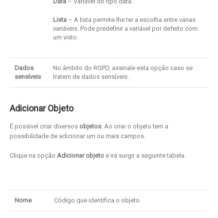
Data
– Variável do tipo data.
Lista
– A lista permite-lhe ter a escolha entre várias
variáveis. Pode predefinir a variável por defeito com
um visto.
Dados
No âmbito do RGPD, assinale esta opção caso se
sensíveis
tratem de dados sensíveis.
Adicionar Objeto
É possível criar diversos
objetos
. Ao criar o objeto tem a
possibilidade de adicionar um ou mais campos.
Clique na opção
Adicionar objeto
e irá surgir a seguinte tabela.
Nome
Código que identifica o objeto