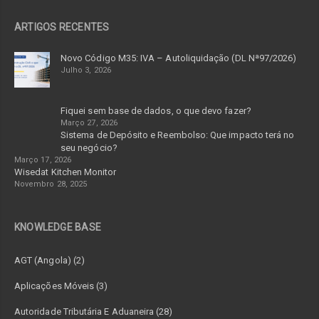
ARTIGOS RECENTES
Novo Código M35: IVA – Autoliquidação (DL Nª97/2026)
Julho 3, 2026
Fiquei sem base de dados, o que devo fazer?
Março 27, 2026
Sistema de Depósito e Reembolso: Que impacto terá no
seu negócio?
Março 17, 2026
Wisedat Kitchen Monitor
Novembro 28, 2025
KNOWLEDGE BASE
AGT (Angola) (2)
Aplicações Móveis (3)
Autoridade Tributária E Aduaneira (28)