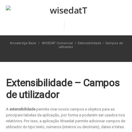
Knowledge Base
/
WISEDAT Comercial
/
Extensibilidade – Campos de
utilizador
Extensibilidade – Campos
de utilizador
A
extensibilidade
permite criar novos campos e objetos para as
principais tabelas da aplicação, por forma a poderem ser usados nos
relatórios. Por isso, a aplicação Wisedat permite adicionar campos de
utilizador do tipo texto, números (inteiros ou decimais), datas e listas.