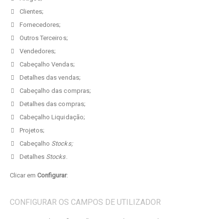
Clientes;
Fornecedores;
Outros Terceiros;
Vendedores;
Cabeçalho Vendas;
Detalhes das vendas;
Cabeçalho das compras;
Detalhes das compras;
Cabeçalho Liquidação;
Projetos;
Cabeçalho
Stocks;
Detalhes
Stocks
.
Clicar em
Configurar
:
CONFIGURAR OS CAMPOS DE UTILIZADOR