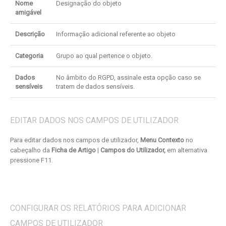
Nome
Designação do objeto
amigável
Descrição
Informação adicional referente ao objeto
Categoria
Grupo ao qual pertence o objeto.
Dados
No âmbito do RGPD, assinale esta opção caso se
sensíveis
tratem de dados sensíveis.
EDITAR DADOS NOS CAMPOS DE UTILIZADOR
Para editar dados nos campos de utilizador,
Menu Contexto
no
cabeçalho da
Ficha de Artigo
|
Campos do Utilizador,
em alternativa
pressione F11.
CONFIGURAR OS RELATÓRIOS PARA ADICIONAR
CAMPOS DE UTILIZADOR