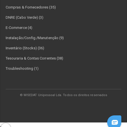
Compras & Fornecedores (35)
DNRE (Cabo Verde) (3)
E-Commerce (4)
Instalação/Config./Manutenção (9)
Inventário (Stocks) (36)
Tesouraria & Contas Correntes (38)
Troubleshooting (1)
© WISEDAT Unipessoal Lda. Todos os direitos reservados