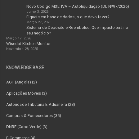
Novo Código M35: IVA – Autoliquidação (DL Nª97/2026)
Julho 3, 2026
Fiquei sem base de dados, o que devo fazer?
Março 27, 2026
Sistema de Depósito e Reembolso: Que impacto terá no
seu negócio?
Março 17, 2026
Wisedat Kitchen Monitor
Novembro 28, 2025
KNOWLEDGE BASE
AGT (Angola) (2)
Aplicações Móveis (3)
Autoridade Tributária E Aduaneira (28)
Compras & Fornecedores (35)
DNRE (Cabo Verde) (3)
E-Commerce (4)