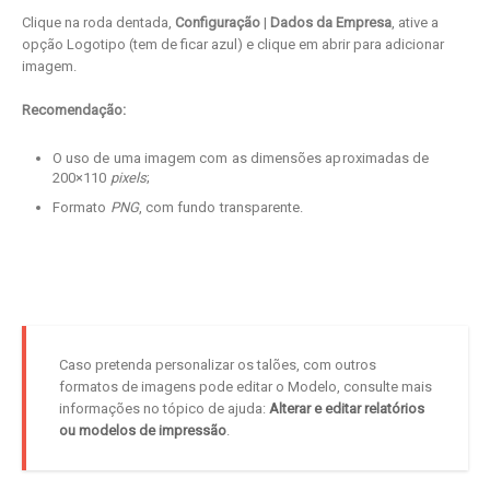
Clique na roda dentada,
Configuração
|
Dados da Empresa
, ative a
opção Logotipo (tem de ficar azul) e clique em abrir para adicionar
imagem.
Recomendação:
O uso de uma imagem com as dimensões aproximadas de
200×110
pixels
;
Formato
PNG
, com fundo transparente.
Caso pretenda personalizar os talões, com outros
formatos de imagens pode editar o Modelo, consulte mais
informações no tópico de ajuda:
Alterar e editar relatórios
ou modelos de impressão
.