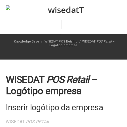
Knowledge Base
/
WISEDAT POS Retalho
/
WISEDAT
POS Retail
–
Logótipo empresa
WISEDAT
POS Retail
–
Logótipo empresa
Inserir logótipo da empresa
WISEDAT
POS RETAIL