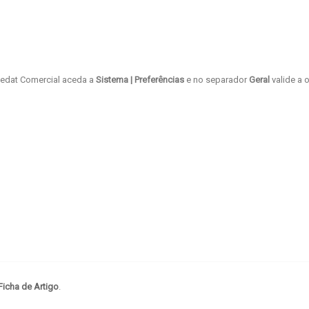
isedat Comercial aceda a
Sistema | Preferências
e no separador
Geral
valide a 
Ficha de Artigo
.