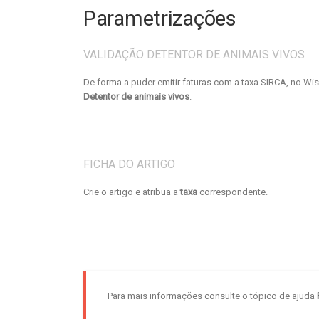
Parametrizações
VALIDAÇÃO DETENTOR DE ANIMAIS VIVOS
De forma a puder emitir faturas com a taxa SIRCA, no W
Detentor de animais vivos
.
FICHA DO ARTIGO
Crie o artigo e atribua a
taxa
correspondente.
Para mais informações consulte o tópico de ajuda