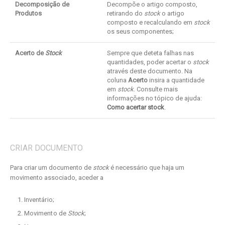
Decomposição de
Decompõe o artigo composto,
Produtos
retirando do
stock
o artigo
composto e recalculando em
stock
os seus componentes;
Acerto de
Stock
Sempre que deteta falhas nas
quantidades, poder acertar o
stock
através deste documento. Na
coluna
Acerto
insira a quantidade
em
stock
. Consulte mais
informações no tópico de ajuda:
Como acertar stock
.
CRIAR DOCUMENTO
Para criar um documento de
stock
é necessário que haja um
movimento associado, aceder a
Inventário;
Movimento de
Stock
;