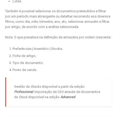
Lotes.
Também é possível selecionar os documentos pretendidos e filtrar
por um período mais abrangente ou detalhar recorrendo aos diversos
filtros, como dia, mês, trimestre, ano, etc, selecionar armazém e filtrar
por artigo, de acordo com a análise selecionada.
Nota: O que prevalece na definição de armazéns por ordem crescente:
Preferências | Inventário | Stocks;
Ficha de artigo;
Tipo de documento;
Ponto de venda.
Gestão de
Stocks
disponível a partir da edição
Professional
.
Importação de CSV através de documentos
de
Stock
disponível na edição
Advanced
.