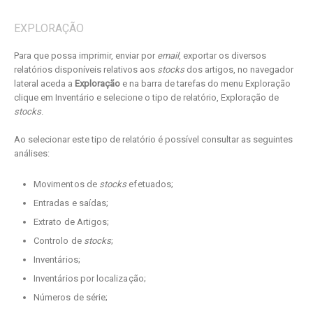
EXPLORAÇÃO
Para que possa imprimir, enviar por
email
, exportar os diversos
relatórios disponíveis relativos aos
stocks
dos artigos, no navegador
lateral aceda a
Exploração
e na barra de tarefas do menu Exploração
clique em Inventário e selecione o tipo de relatório, Exploração de
stocks
.
Ao selecionar este tipo de relatório é possível consultar as seguintes
análises:
Movimentos de
stocks
efetuados;
Entradas e saídas;
Extrato de Artigos;
Controlo de
stocks
;
Inventários;
Inventários por localização;
Números de série;