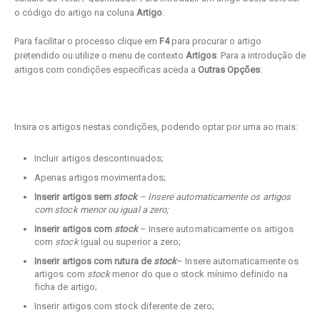
o código do artigo na coluna
Artigo
.
Para facilitar o processo clique em
F4
para procurar o artigo
pretendido ou utilize o menu de contexto
Artigos
. Para a introdução de
artigos com condições específicas aceda a
Outras Opções
:
Insira os artigos nestas condições, podendo optar por uma ao mais:
Incluir artigos descontinuados;
Apenas artigos movimentados;
Inserir artigos sem
stock
– Insere automaticamente os artigos
com
stock
menor ou igual a zero;
Inserir artigos com
stock
– Insere automaticamente os artigos
com
stock
igual ou superior a zero;
Inserir artigos com rutura de
stock
– Insere automaticamente os
artigos com
stock
menor do que o stock mínimo definido na
ficha de artigo;
Inserir artigos com stock diferente de zero;