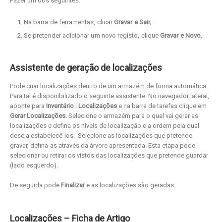
Fazer um dos seguintes:
Na barra de ferramentas, clicar
Gravar e Sair
;
Se pretender adicionar um novo registo, clique
Gravar e Novo
.
Assistente de geração de localizações
Pode criar localizações dentro de um armazém de forma automática.
Para tal é disponibilizado o seguinte assistente: No navegador lateral,
aponte para
Inventário
|
Localizações
e na barra de tarefas clique em
Gerar Localizações.
Selecione o armazém para o qual vai gerar as
localizações e defina os níveis de localização e a ordem pela qual
deseja estabelecê-los.
Selecione as localizações que pretende
gravar, defina-as através da árvore apresentada. Esta etapa pode
selecionar ou retirar os vistos das localizações que pretende guardar
(lado esquerdo).
De seguida pode
Finalizar
e as localizações são geradas.
Localizações – Ficha de Artigo