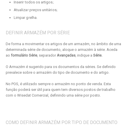
Inserir todos os artigos;
Atualizar preços unitários;
Limpar grelha.
DEFINIR ARMAZÉM POR SÉRIE
De forma a movimentar os artigos de um armazém, no âmbito de uma
determinada série de documento, aloque o armazém à série. Aceda
ao
formulário Série
, separador
Avançadas
, indique a
Série.
O Armazém é sugerido para os documentos da séries. Se definido
prevalece sobre o armazém do tipo de documento e do artigo.
No POS, é utilizado sempre o armazém no ponto de venda. Esta
função poderá ser útil para quem tem diversos postos de trabalho
com o Wisedat Comercial, definindo uma série por posto.
COMO DEFINIR ARMAZÉM POR TIPO DE DOCUMENTO