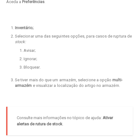
Aceda a
Preferências
.
Inventário;
Selecionar uma das seguintes opções, para casos de ruptura de
stock:
Avisar;
Ignorar;
Bloquear.
Se tiver mais do que um armazém, selecione a opção
multi-
armazém
e visualizar a localização do artigo no armazém.
Consulte mais informações no tópico de ajuda:
Ativar
alertas de rutura de stock
.