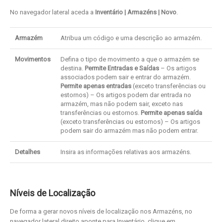
No navegador lateral aceda a
Inventário | Armazéns | Novo
.
Armazém
Atribua um código e uma descrição ao armazém.
Movimentos
Defina o tipo de movimento a que o armazém se
destina.
Permite Entradas e Saídas
– Os artigos
associados podem sair e entrar do armazém.
Permite apenas entradas
(exceto transferências ou
estornos) – Os artigos podem dar entrada no
armazém, mas não podem sair, exceto nas
transferências ou estornos.
Permite apenas saída
(exceto transferências ou estornos) – Os artigos
podem sair do armazém mas não podem entrar.
Detalhes
Insira as informações relativas aos armazéns.
Níveis de Localização
De forma a gerar novos níveis de localização nos Armazéns, no
navegador lateral direito aponte para Inventário, clique em