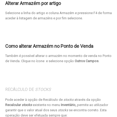
Alterar Armazém por artigo
Selecione a linha do artigo e coluna Armazém e pressione F4 de forma
aceder à listagem de armazéns e por fim selecione.
Como alterar Armazém no Ponto de Venda
Também é possível alterar o armazém no momento de venda no Ponto
de Venda. Clique no ícone
e selecione opção
Outros Campos
.
RECÁLCULO DE
STOCKS
Pode aceder à opção de Recálculo de
stocks
através da opção
Recalcular
stocks
existente no menu
Inventário,
permite ao utilizador
garantir que o valor atual dos seus
stocks
se encontra correto. Esta
operação deve ser efetuada sempre que: