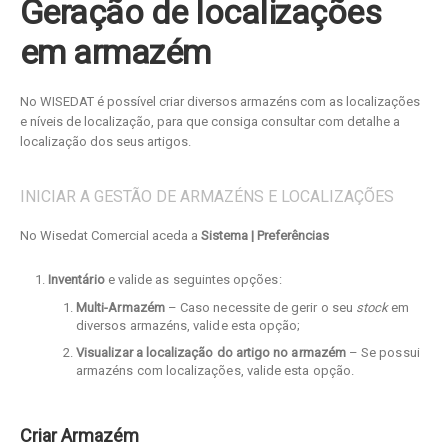
Geração de localizações
em armazém
No WISEDAT é possível criar diversos armazéns com as localizações
e níveis de localização, para que consiga consultar com detalhe a
localização dos seus artigos.
INICIAR A GESTÃO DE ARMAZÉNS E LOCALIZAÇÕES
No Wisedat Comercial aceda a
Sistema | Preferências
Inventário
e valide as seguintes opções:
Multi-Armazém
– Caso necessite de gerir o seu
stock
em
diversos armazéns, valide esta opção;
Visualizar a localização do artigo no armazém
– Se possui
armazéns com localizações, valide esta opção.
Criar Armazém