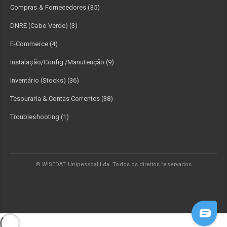
Compras & Fornecedores (35)
DNRE (Cabo Verde) (3)
E-Commerce (4)
Instalação/Config./Manutenção (9)
Inventário (Stocks) (36)
Tesouraria & Contas Correntes (38)
Troubleshooting (1)
© WISEDAT Unipessoal Lda. Todos os direitos reservados