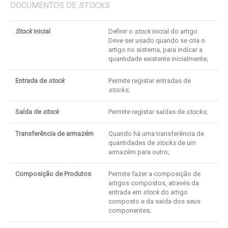
DOCUMENTOS DE
STOCKS
Stock
inicial
Definir o
stock
inicial do artigo.
Deve ser usado quando se cria o
artigo no sistema, para indicar a
quantidade existente inicialmente;
Entrada de
stock
Permite registar entradas de
stocks
;
Saída de
stock
Permite registar saídas de
stocks
;
Transferência de armazém
Quando há uma transferência de
quantidades de
stocks
de um
armazém para outro;
Composição de Produtos
Permite fazer a composição de
artigos compostos, através da
entrada em
stock
do artigo
composto e da saída dos seus
componentes;