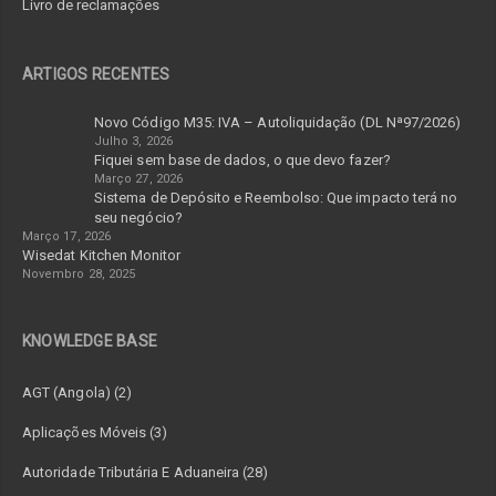
Livro de reclamações
ARTIGOS RECENTES
Novo Código M35: IVA – Autoliquidação (DL Nª97/2026)
Julho 3, 2026
Fiquei sem base de dados, o que devo fazer?
Março 27, 2026
Sistema de Depósito e Reembolso: Que impacto terá no
seu negócio?
Março 17, 2026
Wisedat Kitchen Monitor
Novembro 28, 2025
KNOWLEDGE BASE
AGT (Angola) (2)
Aplicações Móveis (3)
Autoridade Tributária E Aduaneira (28)