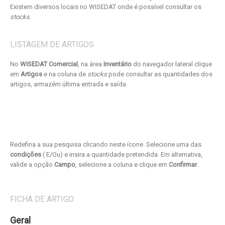
Existem diversos locais no WISEDAT onde é possível consultar os
stocks
.
LISTAGEM DE ARTIGOS
No
WISEDAT Comercial
, na área
Inventário
do navegador lateral clique
em
Artigos
e na coluna de
stocks
pode consultar as quantidades dos
artigos, armazém última entrada e saída.
Redefina a sua pesquisa clicando neste ícone
Selecione uma das
condições
( E/Ou) e insira a quantidade pretendida. Em alternativa,
valide a opção
Campo
, selecione a coluna e clique em
Confirmar
.
FICHA DE ARTIGO
Geral