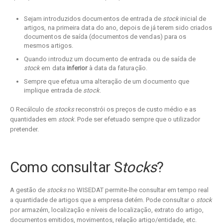
Sejam introduzidos documentos de entrada de
stock
inicial de
artigos, na primeira data do ano, depois de já terem sido criados
documentos de saída (documentos de vendas) para os
mesmos artigos.
Quando introduz um documento de entrada ou de saída de
stock
em data
inferior
à data da faturação.
Sempre que efetua uma alteração de um documento que
implique entrada de
stock
.
O Recálculo de
stocks
reconstrói os preços de custo médio e as
quantidades em
stock
. Pode ser efetuado sempre que o utilizador
pretender.
Como consultar S
tocks
?
A gestão de
stocks
no WISEDAT permite-lhe consultar em tempo real
a quantidade de artigos que a empresa detém. Pode consultar o
stock
por armazém, localização e níveis de localização, extrato do artigo,
documentos emitidos, movimentos, relação artigo/entidade, etc.