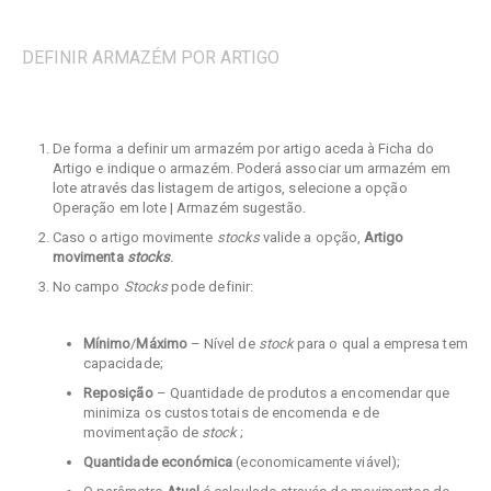
DEFINIR ARMAZÉM POR ARTIGO
De forma a definir um armazém por artigo aceda à Ficha do
Artigo e indique o armazém. Poderá associar um armazém em
lote através das listagem de artigos, selecione a opção
Operação em lote | Armazém sugestão.
Caso o artigo movimente
stocks
valide a opção,
Artigo
movimenta
stocks
.
No campo
Stocks
pode definir:
Mínimo
/
Máximo
– Nível de
stock
para o qual a empresa tem
capacidade;
Reposição
– Quantidade de produtos a encomendar que
minimiza os custos totais de encomenda e de
movimentação de
stock
;
Quantidade económica
(economicamente viável);