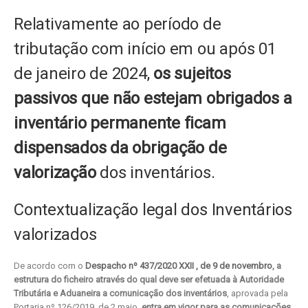
Relativamente ao período de
tributação com início em ou após 01
de janeiro de 2024,
os sujeitos
passivos que não estejam obrigados a
inventário permanente ficam
dispensados da obrigação de
valorização
dos inventários.
Contextualização legal dos Inventários
valorizados
De acordo com o
Despacho nº 437/2020 XXII , de 9 de novembro
, a
estrutura do ficheiro através do qual deve ser efetuada à Autoridade
Tributária e Aduaneira a comunicação dos inventários
, aprovada pela
Portaria nº 126/2019, de 2 maio,
entra em vigor para as comunicações