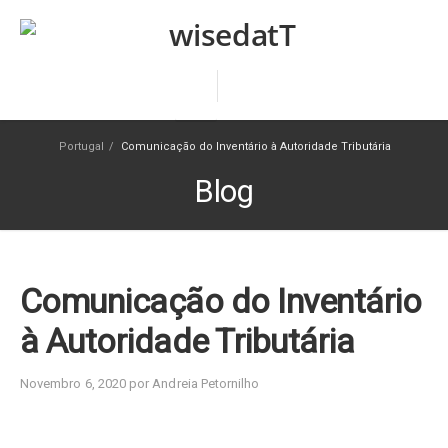
Portugal
/
Comunicação do Inventário à Autoridade Tributária
Blog
Comunicação do Inventário
à Autoridade Tributária
Novembro 6, 2020 por Andreia Petornilho