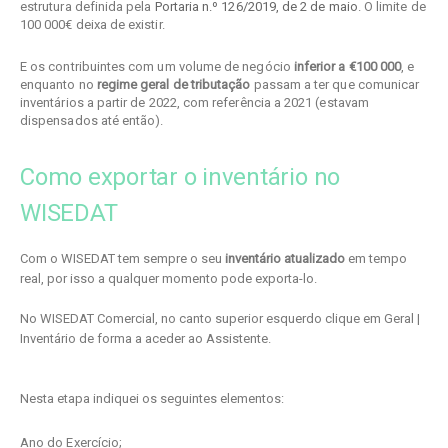
estrutura definida pela
Portaria n.º 126/2019, de 2 de maio
. O limite de
100 000€ deixa de existir.
E os contribuintes com um volume de negócio
inferior a €100 000
, e
enquanto no
regime geral de tributação
passam a ter que comunicar
inventários a partir de 2022, com referência a 2021 (estavam
dispensados até então).
Como exportar o inventário no
WISEDAT
Com o WISEDAT tem sempre o seu
inventário atualizado
em tempo
real, por isso a qualquer momento pode exporta-lo.
No WISEDAT Comercial, no canto superior esquerdo clique em Geral |
Inventário de forma a aceder ao Assistente.
Nesta etapa indiquei os seguintes elementos:
Ano do Exercício;