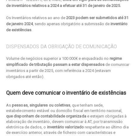
de inventários relativos a 2024 a efetuar até 31 de janeiro de 2025.
Os Inventários relativos ao ano de
2023 podem ser submetidos até 31
de janeiro 2024
, sendo apenas obrigatório a submissão de
inventário
de existências
.
DISPENSADOS DA OBRIGAÇÃO DE COMUNICAÇÃO
Volume de negócios superior a 100 000€ e enquadrado no
regime
simplificado de tributação
passam a estar dispensados
de comunicar
inventários a partir de 2025, com referência a 2024 (estavam
obrigados até então).
Quem deve comunicar o inventário de existências
As
pessoas, singulares ou coletivas
, que tenham sede,
estabelecimento estável ou domicílio fiscal em território nacional,
que disponham de contabilidade organizada
e estejam obrigadas à
elaboração de inventário, devem comunicar à AT, por transmissão
eletrónica de dados, o
inventário valorizado
respeitante ao último dia
de exercício anterior, através de ficheiro com características e