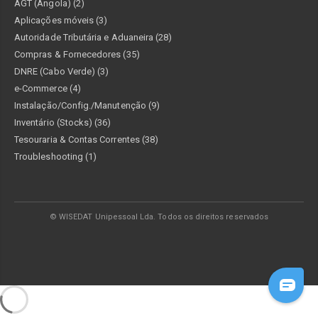
AGT (Angola) (2)
Aplicações móveis (3)
Autoridade Tributária e Aduaneira (28)
Compras & Fornecedores (35)
DNRE (Cabo Verde) (3)
e-Commerce (4)
Instalação/Config./Manutenção (9)
Inventário (Stocks) (36)
Tesouraria & Contas Correntes (38)
Troubleshooting (1)
© WISEDAT Unipessoal Lda. Todos os direitos reservados