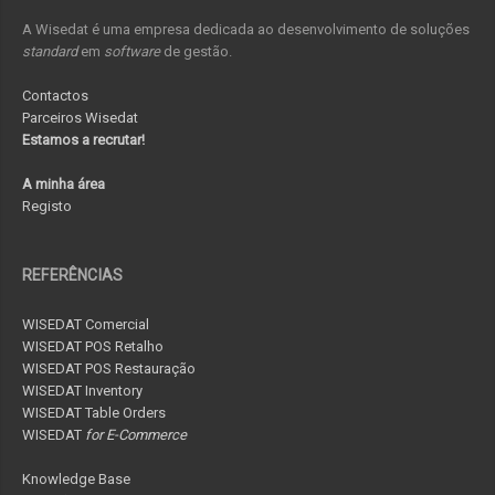
A Wisedat é uma empresa dedicada ao desenvolvimento de soluções
standard
em
software
de gestão.
Contactos
Parceiros Wisedat
Estamos a recrutar!
A minha área
Registo
REFERÊNCIAS
WISEDAT Comercial
WISEDAT POS Retalho
WISEDAT POS Restauração
WISEDAT Inventory
WISEDAT Table Orders
WISEDAT
for E-Commerce
Knowledge Base