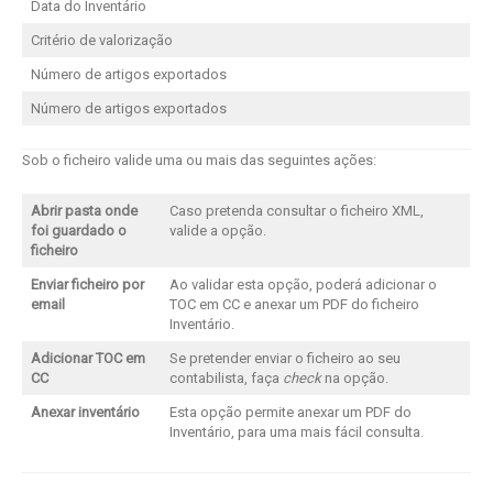
Data do Inventário
Critério de valorização
Número de artigos exportados
Número de artigos exportados
Sob o ficheiro valide uma ou mais das seguintes ações:
Abrir pasta onde
Caso pretenda consultar o ficheiro XML,
foi guardado o
valide a opção.
ficheiro
Enviar ficheiro por
Ao validar esta opção, poderá adicionar o
email
TOC em CC e anexar um PDF do ficheiro
Inventário.
Adicionar TOC em
Se pretender enviar o ficheiro ao seu
CC
contabilista, faça
check
na opção.
Anexar inventário
Esta opção permite anexar um PDF do
Inventário, para uma mais fácil consulta.