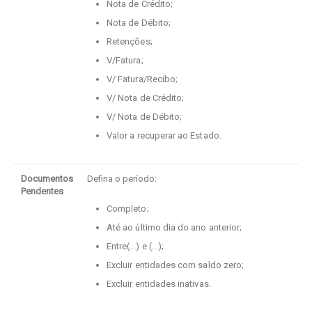
Nota de Crédito;
Nota de Débito;
Retenções;
V/Fatura;
V/ Fatura/Recibo;
V/ Nota de Crédito;
V/ Nota de Débito;
Valor a recuperar ao Estado.
Documentos
Defina o período:
Pendentes
Completo;
Até ao último dia do ano anterior;
Entre(…) e (…);
Excluir entidades com saldo zero;
Excluir entidades inativas.