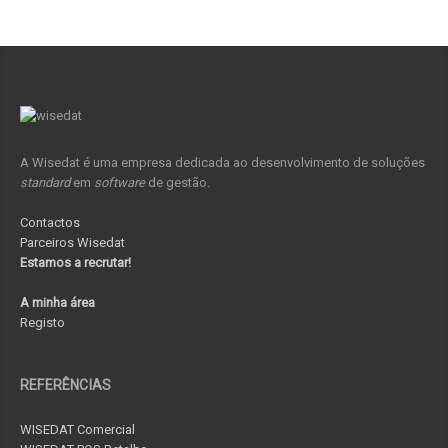
A Wisedat é uma empresa dedicada ao desenvolvimento de soluções
standard
em
software
de gestão.
Contactos
Parceiros Wisedat
Estamos a recrutar!
A minha área
Registo
REFERÊNCIAS
WISEDAT Comercial