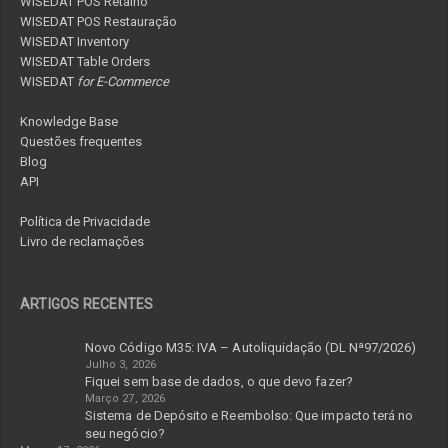
WISEDAT POS Retalho
WISEDAT POS Restauração
WISEDAT Inventory
WISEDAT Table Orders
WISEDAT
for E-Commerce
Knowledge Base
Questões frequentes
Blog
API
Política de Privacidade
Livro de reclamações
ARTIGOS RECENTES
Novo Código M35: IVA – Autoliquidação (DL Nª97/2026)
Julho 3, 2026
Fiquei sem base de dados, o que devo fazer?
Março 27, 2026
Sistema de Depósito e Reembolso: Que impacto terá no
seu negócio?