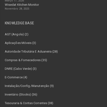
Março 17, 2026
Wisedat Kitchen Monitor
Novembro 28, 2025
KNOWLEDGE BASE
AGT (Angola) (2)
Aplicações Móveis (3)
Autoridade Tributária E Aduaneira (28)
Compras & Fornecedores (35)
DNRE (Cabo Verde) (3)
E-Commerce (4)
Instalação/Config./Manutenção (9)
Inventário (Stocks) (36)
Tesouraria & Contas Correntes (38)