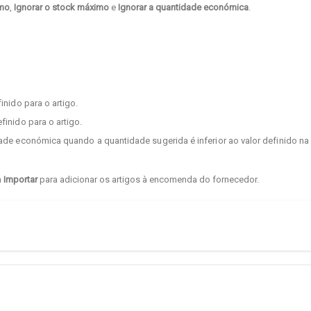
imo
,
Ignorar o stock máximo
e
Ignorar a quantidade económica
.
nido para o artigo.
inido para o artigo.
ade económica quando a quantidade sugerida é inferior ao valor definido na 
m
Importar
para adicionar os artigos à encomenda do fornecedor.