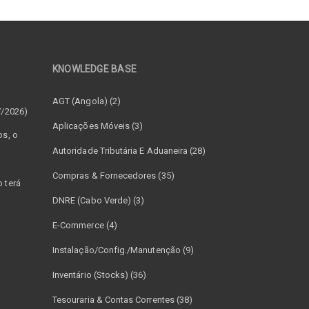
KNOWLEDGE BASE
–
AGT (Angola) (2)
7/2026)
Aplicações Móveis (3)
os, o
Autoridade Tributária E Aduaneira (28)
Compras & Fornecedores (35)
 terá
DNRE (Cabo Verde) (3)
E-Commerce (4)
Instalação/Config./Manutenção (9)
Inventário (Stocks) (36)
Tesouraria & Contas Correntes (38)