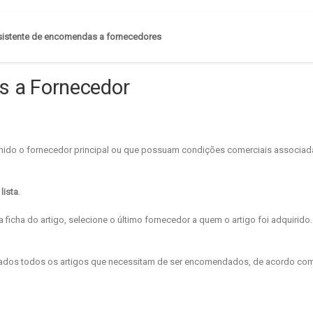
istente de encomendas a fornecedores
s a Fornecedor
finido o fornecedor principal ou que possuam condições comerciais associad
lista
.
 ficha do artigo, selecione o último fornecedor a quem o artigo foi adquirido.
tados todos os artigos que necessitam de ser encomendados, de acordo co