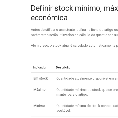
Definir stock mínimo, máx
económica
Antes de utilizar o assistente, defina na ficha do artig
parâmetros serão utilizados no cálculo da quantidade s
Além disso, o stock atual é calculado automaticamente 
Indicador
Descrição
Em stock
Quantidade atualmente disponível em a
Máximo
Quantidade máxima de stock que se pr
manter para o artigo.
Mínimo
Quantidade mínima de stock considera
aceitável.