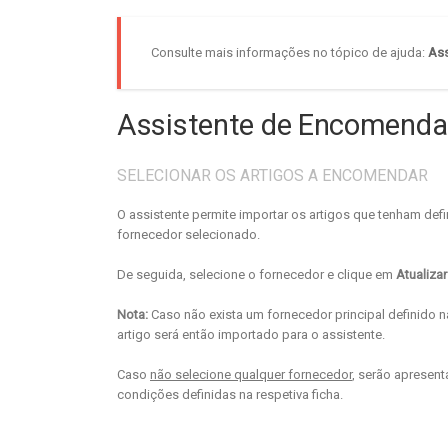
Consulte mais informações no tópico de ajuda:
Ass
Assistente de Encomenda
SELECIONAR OS ARTIGOS A ENCOMENDAR
O assistente permite importar os artigos que tenham de
fornecedor selecionado.
De seguida, selecione o fornecedor e clique em
Atualizar 
Nota:
Caso não exista um fornecedor principal definido na
artigo será então importado para o assistente.
Caso
não selecione qualquer fornecedor
, serão apresen
condições definidas na respetiva ficha.