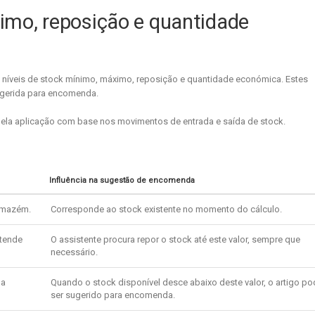
imo, reposição e quantidade
o os níveis de stock mínimo, máximo, reposição e quantidade económica. Estes
ugerida para encomenda.
pela aplicação com base nos movimentos de entrada e saída de stock.
Influência na sugestão de encomenda
rmazém.
Corresponde ao stock existente no momento do cálculo.
etende
O assistente procura repor o stock até este valor, sempre que
necessário.
da
Quando o stock disponível desce abaixo deste valor, o artigo po
ser sugerido para encomenda.