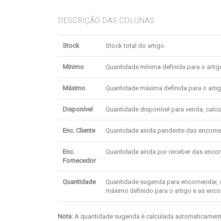
DESCRIÇÃO DAS COLUNAS
Stock
Stock total do artigo.
Mínimo
Quantidade mínima definida para o artig
Máximo
Quantidade máxima definida para o artig
Disponível
Quantidade disponível para venda, calc
Enc. Cliente
Quantidade ainda pendente das encomen
Enc.
Quantidade ainda por receber das enco
Fornecedor
Quantidade
Quantidade sugerida para encomendar, 
máximo definido para o artigo e as en
Nota:
A quantidade sugerida é calculada automaticament