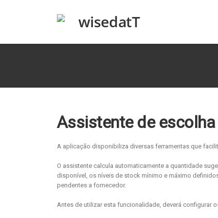
Assistente de escolha
A aplicação disponibiliza diversas ferramentas que faci
O assistente calcula automaticamente a quantidade sug
disponível, os níveis de stock mínimo e máximo definid
pendentes a fornecedor.
Antes de utilizar esta funcionalidade, deverá configurar os