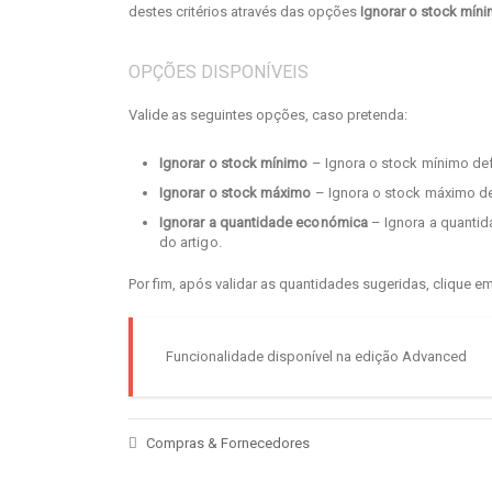
destes critérios através das opções
Ignorar o stock mín
OPÇÕES DISPONÍVEIS
Valide as seguintes opções, caso pretenda:
Ignorar o stock mínimo
– Ignora o stock mínimo defi
Ignorar o stock máximo
– Ignora o stock máximo def
Ignorar a quantidade económica
– Ignora a quantid
do artigo.
Por fim, após validar as quantidades sugeridas, clique e
Funcionalidade disponível na edição Advanced
Compras & Fornecedores