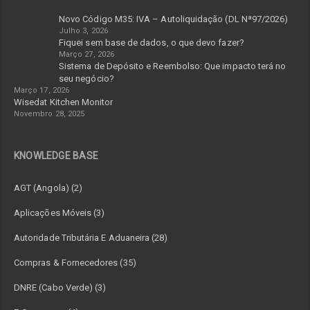
Novo Código M35: IVA – Autoliquidação (DL Nª97/2026)
Julho 3, 2026
Fiquei sem base de dados, o que devo fazer?
Março 27, 2026
Sistema de Depósito e Reembolso: Que impacto terá no
seu negócio?
Março 17, 2026
Wisedat Kitchen Monitor
Novembro 28, 2025
KNOWLEDGE BASE
AGT (Angola) (2)
Aplicações Móveis (3)
Autoridade Tributária E Aduaneira (28)
Compras & Fornecedores (35)
DNRE (Cabo Verde) (3)