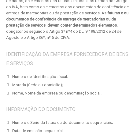
de dados, os elementos das faturas emitidas nos termos do Código
do IVA, bem como os elementos dos documentos de conferência de
entrega de mercadorias ou da prestação de serviços. As
faturas e ou
documentos de conferência de entrega de mercadorias ou da
prestação de serviços
,
devem conter determinados elementos
,
obrigatórios segundo o Artigo 3º nº4 do DL nº198/2012 de 24 de
Agosto e o Artigo 36º, nº 5 do CIVA.
IDENTIFICAÇÃO DA EMPRESA FORNECEDORA DE BENS
E SERVIÇOS
Número de identificação fiscal;
Morada (Sede ou domicílio);
Nome, Nome da empresa ou denominação social.
INFORMAÇÃO DO DOCUMENTO
Número e Série da fatura ou do documento sequenciais;
Data de emissão sequencial;