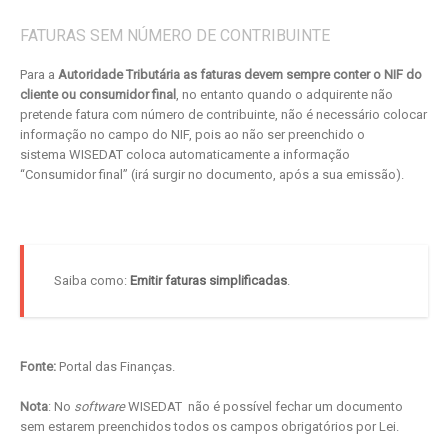
FATURAS SEM NÚMERO DE CONTRIBUINTE
Para a
Autoridade Tributária as faturas devem sempre conter o NIF do
cliente ou consumidor final
, no entanto quando o adquirente não
pretende fatura com número de contribuinte, não é necessário colocar
informação no campo do NIF, pois ao não ser preenchido o
sistema WISEDAT coloca automaticamente a informação
“Consumidor final” (irá surgir no documento, após a sua emissão).
Saiba como:
Emitir faturas simplificadas
.
Fonte:
Portal das Finanças.
Nota
: No
software
WISEDAT não é possível fechar um documento
sem estarem preenchidos todos os campos obrigatórios por Lei.