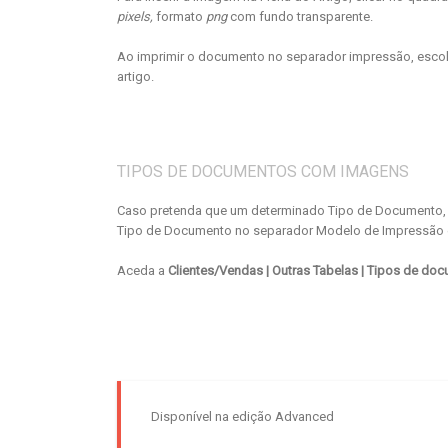
pixels,
formato
png
com fundo transparente.
Ao imprimir o documento no separador impressão, esco
artigo.
TIPOS DE DOCUMENTOS COM IMAGENS
Caso pretenda que um determinado Tipo de Documento, e
Tipo de Documento no separador Modelo de Impressão e
Aceda a
Clientes/Vendas
| Outras Tabelas | Tipos de d
Disponível na edição Advanced