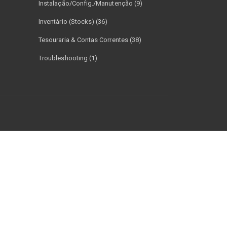
Instalação/Config./Manutenção (9)
Inventário (Stocks) (36)
Tesouraria & Contas Correntes (38)
Troubleshooting (1)