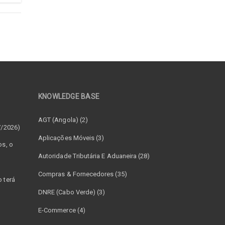
KNOWLEDGE BASE
–
AGT (Angola) (2)
7/2026)
Aplicações Móveis (3)
os, o
Autoridade Tributária E Aduaneira (28)
Compras & Fornecedores (35)
 terá
DNRE (Cabo Verde) (3)
E-Commerce (4)