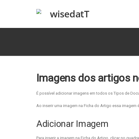
Imagens dos artigos 
É possível adicionar imagens em todos os Tipos de Doc
Ao inserir uma imagem na Ficha do Artigo essa imagem 
Adicionar Imagem
Para inserir a imagem na Ficha do Artigo, clicar no qua