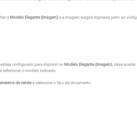
lher o
Modelo Elegante (Imagem)
e a imagem surgirá impressa junto ao códi
steja configurado para imprimir no
Modelo Elegante (Imagem)
, deve aceder
 selecionar o modelo indicado.
ocumentos de venda
e selecione o tipo de documento.