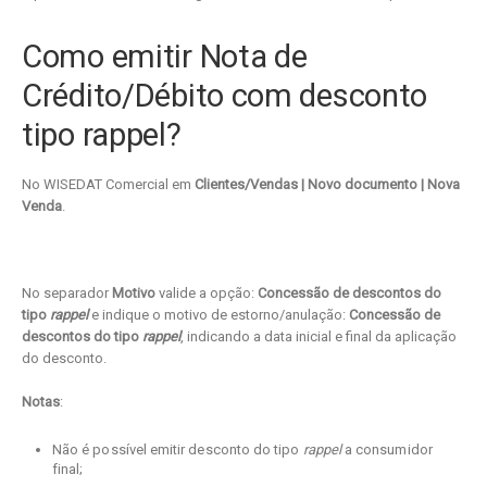
Como emitir Nota de
Crédito/Débito com desconto
tipo rappel?
No WISEDAT Comercial em
Clientes/Vendas | Novo documento | Nova
Venda
.
No separador
Motivo
valide a opção:
Concessão de descontos do
tipo
rappel
e indique o motivo de estorno/anulação:
Concessão de
descontos do tipo
rappel
, indicando a data inicial e final da aplicação
do desconto.
Notas
:
Não é possível emitir desconto do tipo
rappel
a consumidor
final;