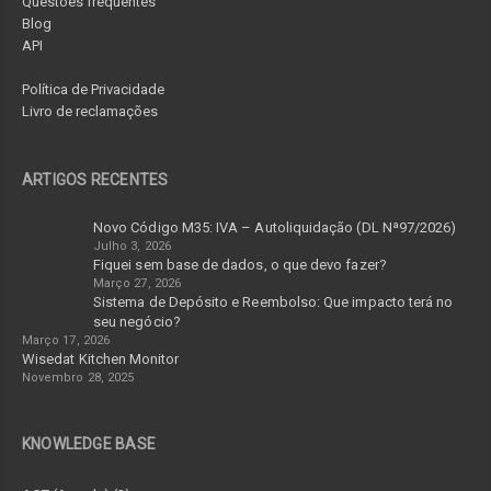
Questões frequentes
Blog
API
Política de Privacidade
Livro de reclamações
ARTIGOS RECENTES
Novo Código M35: IVA – Autoliquidação (DL Nª97/2026)
Julho 3, 2026
Fiquei sem base de dados, o que devo fazer?
Março 27, 2026
Sistema de Depósito e Reembolso: Que impacto terá no
seu negócio?
Março 17, 2026
Wisedat Kitchen Monitor
Novembro 28, 2025
KNOWLEDGE BASE