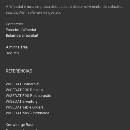
A Wisedat é uma empresa dedicada ao desenvolvimento de soluções
standard
em
software
de gestão.
Contactos
Parceiros Wisedat
Estamos a recrutar!
A minha área
Registo
REFERÊNCIAS
WISEDAT Comercial
WISEDAT POS Retalho
WISEDAT POS Restauração
WISEDAT Inventory
WISEDAT Table Orders
WISEDAT
for E-Commerce
Knowledge Base