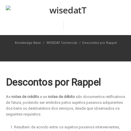
Knowledge Base
/
WISEDAT Comercial
/
Descontos por Rappel
Descontos por Rappel
As
notas de crédito
e as
notas de débito
são documentos retificativos
de fatura, podendo ser emitidos pelos sujeitos passivos adquirentes
dos bens ou destinatários dos serviços, desde que observados os
seguintes requisitos:
Resultem de acordo entre os sujeitos passivos intervenientes,