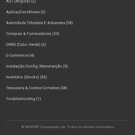
AGT (Angola) (2)
Aplicações Móveis (3)
Autoridade Tributária E Aduaneira (28)
Compras & Fornecedores (35)
DNRE (Cabo Verde) (3)
E-Commerce (4)
Instalação/Config./Manutenção (9)
Inventário (Stocks) (36)
Tesouraria & Contas Correntes (38)
Troubleshooting (1)
© WISEDAT Unipessoal Lda. Todos os direitos reservados