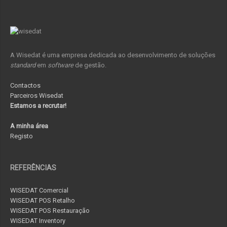
A Wisedat é uma empresa dedicada ao desenvolvimento de soluções
standard
em
software
de gestão.
Contactos
Parceiros Wisedat
Estamos a recrutar!
A minha área
Registo
REFERÊNCIAS
WISEDAT Comercial
WISEDAT POS Retalho
WISEDAT POS Restauração
WISEDAT Inventory