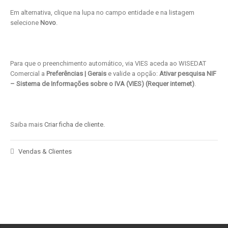
Em alternativa, clique na lupa no campo entidade e na listagem
selecione
Novo
.
Para que o preenchimento automático, via VIES aceda ao WISEDAT
Comercial a
Preferências | Gerais
e valide a opção:
Ativar pesquisa NIF
– Sistema de Informações sobre o IVA (VIES) (Requer internet)
.
Saiba mais
Criar ficha de cliente.
Vendas & Clientes