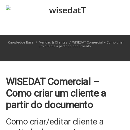
Knowledge Base
/
Vendas & Clientes
/
WISEDAT Comercial – Como criar
um cliente a partir do documento
WISEDAT Comercial –
Como criar um cliente a
partir do documento
Como criar/editar cliente a