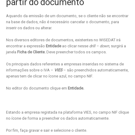
partir do documento
Aquando da emissão de um documento, se o cliente não se encontrar
na base de dados, não é necessário cancelar o documento, para
inserir os dados ou alterar.
Nos diversos editores de documentos, existentes no WISEDAT irá
encontrar a expressão
Entidade
ao clicar nesse
drill – down
, surgirá a
janela
Ficha de Cliente.
Deve preencher todos os campos.
Os principais dados referentes a empresas inseridas no sistema de
informações sobre o IVA –
VIES
– são preenchidos automaticamente,
apenas tem de clicar no ícone azul, no campo NIF.
No editor do documento clique em
Entidade.
Estando a empresa registada na plataforma VIES, no campo NIF clique
no ícone
de forma a preencher os dados automaticamente.
Por fim, faça gravar e sair e selecione o cliente.