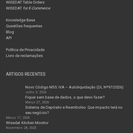
WISEDAT Table Orders
WISEDAT
for E-Commerce
Knowledge Base
Questões frequentes
Blog
API
Política de Privacidade
Livro de reclamações
ARTIGOS RECENTES
Novo Código M35: IVA – Autoliquidação (DL Nª97/2026)
Julho 3, 2026
Fiquei sem base de dados, o que devo fazer?
Março 27, 2026
Sistema de Depósito e Reembolso: Que impacto terá no
seu negócio?
Março 17, 2026
Wisedat Kitchen Monitor
Novembro 28, 2025