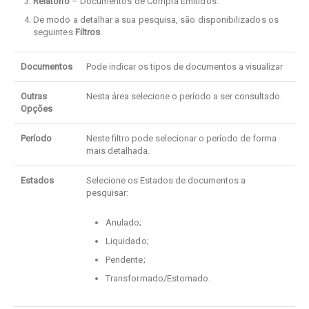
Relatório
– Documentos de Compra Emitidos.
De modo a detalhar a sua pesquisa, são disponibilizados os
seguintes
Filtros
.
Documentos
Pode indicar os tipos de documentos a visualizar
Outras
Nesta área selecione o período a ser consultado.
Opções
Período
Neste filtro pode selecionar o período de forma
mais detalhada.
Estados
Selecione os Estados de documentos a
pesquisar:
Anulado;
Liquidado;
Pendente;
Transformado/Estornado.