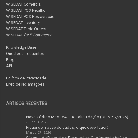
WISEDAT Comercial
WISEDAT POS Retalho
WISEDAT POS Restauração
WISEDAT Inventory
WISEDAT Table Orders
WISEDAT
for E-Commerce
Knowledge Base
Questões frequentes
Blog
API
Política de Privacidade
Livro de reclamações
ARTIGOS RECENTES
Novo Código M35: IVA – Autoliquidação (DL Nª97/2026)
Julho 3, 2026
Fiquei sem base de dados, o que devo fazer?
Março 27, 2026
Sistema de Depósito e Reembolso: Que impacto terá no