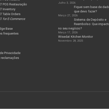
Julho 3, 2026
T POS Restauração
Fiquei sem base de dad
 Inventory
que devo fazer?
 Table Orders
Março 27, 2026
AT
for E-Commerce
Sistema de Depósito e
Reembolso: Que impacto
no seu negócio?
dge Base
Março 17, 2026
s frequentes
Wisedat Kitchen Monitor
Novembro 28, 2025
 de Privacidade
e reclamações