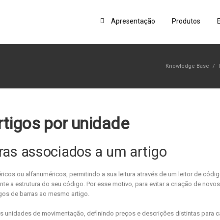
Apresentação
Produtos
Knowledge Base
/
rtigos por unidade
ras associados a um artigo
cos ou alfanuméricos, permitindo a sua leitura através de um leitor de códi
te a estrutura do seu código. Por esse motivo, para evitar a criação de novos
gos de barras ao mesmo artigo.
es unidades de movimentação, definindo preços e descrições distintas para 