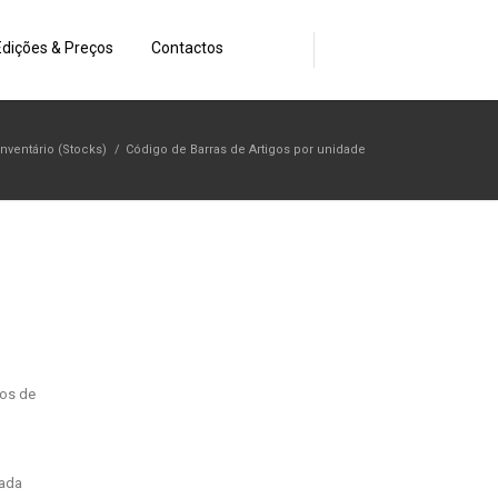
Edições & Preços
Contactos
Inventário (Stocks)
/
Código de Barras de Artigos por unidade
gos de
cada