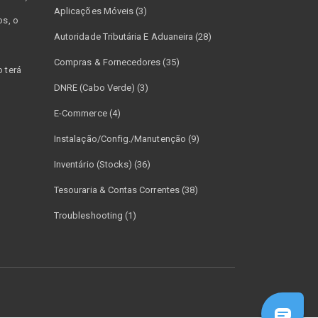
Aplicações Móveis (3)
os, o
Autoridade Tributária E Aduaneira (28)
Compras & Fornecedores (35)
 terá
DNRE (Cabo Verde) (3)
E-Commerce (4)
Instalação/Config./Manutenção (9)
Inventário (Stocks) (36)
Tesouraria & Contas Correntes (38)
Troubleshooting (1)