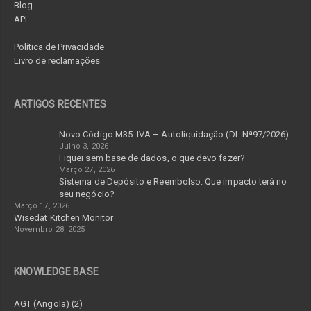
Blog
API
Política de Privacidade
Livro de reclamações
ARTIGOS RECENTES
Novo Código M35: IVA – Autoliquidação (DL Nª97/2026)
Julho 3, 2026
Fiquei sem base de dados, o que devo fazer?
Março 27, 2026
Sistema de Depósito e Reembolso: Que impacto terá no
seu negócio?
Março 17, 2026
Wisedat Kitchen Monitor
Novembro 28, 2025
KNOWLEDGE BASE
AGT (Angola) (2)