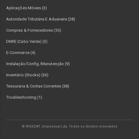
Aplicações Móveis (3)
Autoridade Tributária E Aduaneira (28)
Compras & Fornecedores (35)
DNRE (Cabo Verde) (3)
E-Commerce (4)
Instalação/Config./Manutenção (9)
Inventário (Stocks) (36)
Tesouraria & Contas Correntes (38)
Troubleshooting (1)
© WISEDAT Unipessoal Lda. Todos os direitos reservados