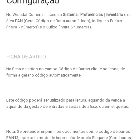
Configuração
No Wisedat Comercial aceda a
Sistema | Preferências | Inventário
e na
área EAN (Gerar Código de Barra automáticos), indique o Prefixo
(insira 7 números) e o Sufixo (insira 5 números).
FICHA DE ARTIGO
Na ficha de artigo no campo Código de Barras clique no ícone, de
forma a gerar o código automaticamente.
Este código poderá ser utilizado para leitura, aquando da venda a
aquando da gestão de entradas e saídas de
stock,
ou em etiquetas.
Nota: Se pretender imprimir os documentos com o código de barras
EAN13, opte pelo mode de impressão: Modelo Elegante (Cod. barras