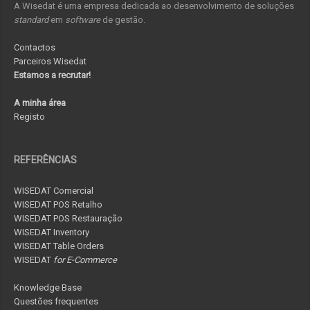
A Wisedat é uma empresa dedicada ao desenvolvimento de soluções
standard
em
software
de gestão.
Contactos
Parceiros Wisedat
Estamos a recrutar!
A minha área
Registo
REFERÊNCIAS
WISEDAT Comercial
WISEDAT POS Retalho
WISEDAT POS Restauração
WISEDAT Inventory
WISEDAT Table Orders
WISEDAT
for E-Commerce
Knowledge Base
Questões frequentes