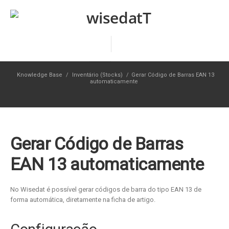
Knowledge Base
/
Inventário (Stocks)
/
Gerar Código de Barras EAN 13
automaticamente
Gerar Código de Barras
EAN 13 automaticamente
No Wisedat é possível gerar códigos de barra do tipo EAN 13 de
forma automática, diretamente na ficha de artigo.