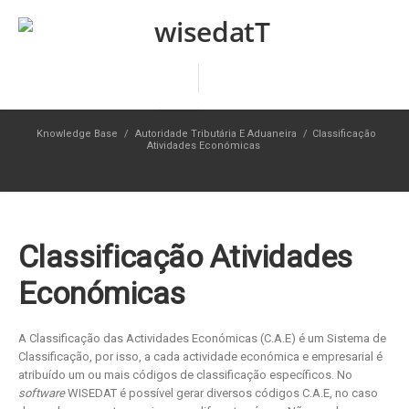
Knowledge Base
/
Autoridade Tributária E Aduaneira
/
Classificação
Atividades Económicas
Classificação Atividades
Económicas
A Classificação das Actividades Económicas (C.A.E) é um Sistema de
Classificação, por isso, a cada actividade económica e empresarial é
atribuído um ou mais códigos de classificação específicos. No
software
WISEDAT é possível gerar diversos códigos C.A.E, no caso