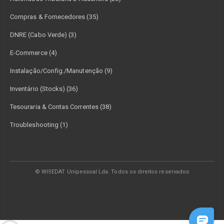
Compras & Fornecedores (35)
DNRE (Cabo Verde) (3)
E-Commerce (4)
Instalação/Config./Manutenção (9)
Inventário (Stocks) (36)
Tesouraria & Contas Correntes (38)
Troubleshooting (1)
© WISEDAT Unipessoal Lda. Todos os direitos reservados