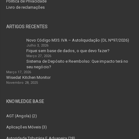
Política de Privacidade
Livro de reclamações
ARTIGOS RECENTES
Novo Código M35: IVA – Autoliquidação (DL Nª97/2026)
Julho 3, 2026
Fiquei sem base de dados, o que devo fazer?
Março 27, 2026
Sistema de Depósito e Reembolso: Que impacto terá no
seu negócio?
Março 17, 2026
Wisedat Kitchen Monitor
Novembro 28, 2025
KNOWLEDGE BASE
AGT (Angola) (2)
Aplicações Móveis (3)
Autoridade Tributária E Aduaneira (28)