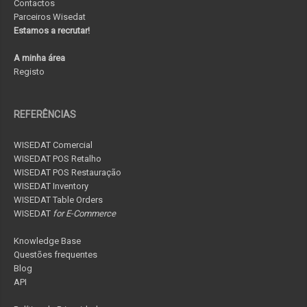
Contactos
Parceiros Wisedat
Estamos a recrutar!
A minha área
Registo
REFERÊNCIAS
WISEDAT Comercial
WISEDAT POS Retalho
WISEDAT POS Restauração
WISEDAT Inventory
WISEDAT Table Orders
WISEDAT
for E-Commerce
Knowledge Base
Questões frequentes
Blog
API